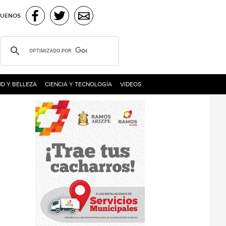
GUENOS
D Y BELLEZA
CIENCIA Y TECNOLOGÍA
VIDEOS