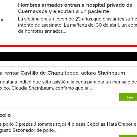
Hombres armados entran a hospital privado de
Cuernavaca y ejecutan a un paciente
La víctima era un joven de 23 años que días antes sufri
van
intento de asesinato. La mañana del 30 de abril, un c
de hombres armados...
 rentar Castillo de Chapultepec, aclara Sheinbaum
dataria indicó que sólo asistió a la cena para dar un mensaje d
xico, Claudia Sheinbaum, confirmó que la...
Leer 
pollo
pollo 3 piezas Jitomates rojos 4 piezas Cebollas 1 lata Chipotle
l gusto Sazonador de pollo...