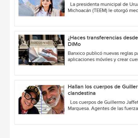
La presidenta municipal de Uruap
Michoacán (TEEM) le otorgó medid
¿Haces transferencias desde
DiMo
Banxico publicó nuevas reglas pa
aplicaciones móviles y crear cu
Hallan los cuerpos de Guille
clandestina
Los cuerpos de Guillermo Jaffet
Marquesa. Agentes de las fuerzas