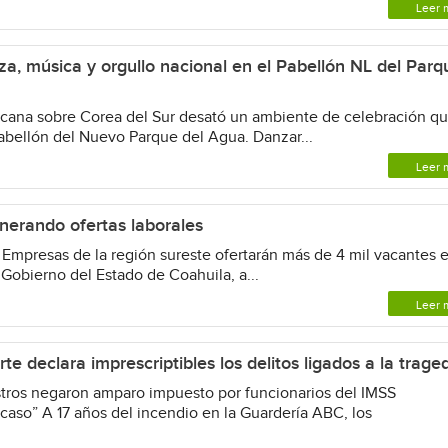
Leer 
za, música y orgullo nacional en el Pabellón NL del Parq
icana sobre Corea del Sur desató un ambiente de celebración q
 Pabellón del Nuevo Parque del Agua. Danzar...
Leer 
nerando ofertas laborales
• Empresas de la región sureste ofertarán más de 4 mil vacantes e
 Gobierno del Estado de Coahuila, a...
Leer 
 declara imprescriptibles los delitos ligados a la trage
tros negaron amparo impuesto por funcionarios del IMSS
caso” A 17 años del incendio en la Guardería ABC, los