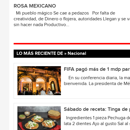
ROSA MEXICANO
Mi pueblo mágico Se cae a pedazos Por falta de
creatividad, de Dinero o flojera, autoridades Llegan y se 
sin hacer nada Productivo...
LO MÁS RECIENTE DE » Nacional
FIFA pagó más de 1 mdp para
En su conferencia diaria, la man
bienvenida. La presidenta de Mé
Sábado de receta: Tinga de 
Ingredientes 1 pieza Pechuga de 
lata 2 dientes Ajo al gusto Sal a