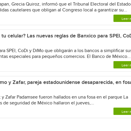
an, Grecia Quiroz, informó que el Tribunal Electoral del Estado
as cautelares que obligan al Congreso local a garantizar su...
Leer 
 tu celular? Las nuevas reglas de Banxico para SPEI, Co
ra SPEI, CoDi y DiMo que obligarán a los bancos a simplificar su
entas especiales para pequeños comercios. El Banco de México...
Leer 
rmo y Zafar, pareja estadounidense desaparecida, en fos
 y Zafar Padamsee fueron hallados en una fosa en el parque La
 de seguridad de México hallaron el jueves,...
Leer 