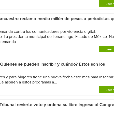
Leer 
 secuestro reclama medio millón de pesos a periodistas 
anda contra los comunicadores por violencia digital,
o. La presidenta municipal de Tenancingo, Estado de México, N
demanda...
Leer 
¿Quienes se pueden inscribir y cuándo? Estos son los
 y para Mujeres tiene una nueva fecha este mes para inscribir
ue aspiren a estos programas a...
Leer 
Tribunal revierte veto y ordena su libre ingreso al Congr