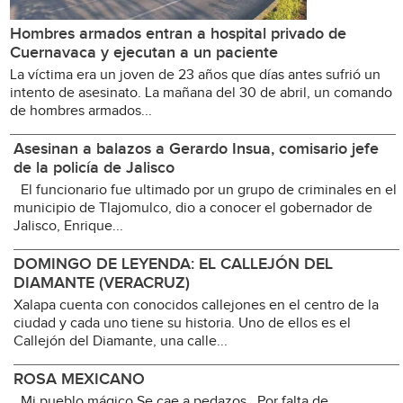
Hombres armados entran a hospital privado de
Cuernavaca y ejecutan a un paciente
La víctima era un joven de 23 años que días antes sufrió un
intento de asesinato. La mañana del 30 de abril, un comando
de hombres armados...
Asesinan a balazos a Gerardo Insua, comisario jefe
de la policía de Jalisco
El funcionario fue ultimado por un grupo de criminales en el
municipio de Tlajomulco, dio a conocer el gobernador de
Jalisco, Enrique...
DOMINGO DE LEYENDA: EL CALLEJÓN DEL
DIAMANTE (VERACRUZ)
Xalapa cuenta con conocidos callejones en el centro de la
ciudad y cada uno tiene su historia. Uno de ellos es el
Callejón del Diamante, una calle...
ROSA MEXICANO
Mi pueblo mágico Se cae a pedazos Por falta de