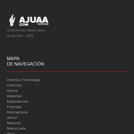
© Derechos Reservados
ajuaa.com - 2015
MAPA
DE NAVEGACIÓN
Ciencia y Tecnología
Coahuila
colima
Deportes
Espectáculos
Finanzas
Internacional
jalisco
Nacional
Nuevo León
Ocio