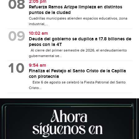
2:05 pm
Refuerza Ramos Arizpe limpieza en distintos
puntos de la ciudad
Cuadrillas municipales atienden espacios educativos, zona
industrial,...
10:02 am
Deuda del gobierno se duplica a 17.8 billones de
pesos con la 4T
Al cierre del primer semestre de 2026, el endeudamiento
gubernamental se...
9:54 am
Finaliza el Festejo al Santo Cristo de la Capilla
con pirotecnia
Este 6 de agosto se celebró la Fiesta Patronal del Santo
Cristo...