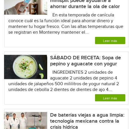
minisplit puede ayudarte a
ahorrar durante la ola de calor
En esta temporada de canícula
conoce cuál es la función ideal para ahorrar dinero y
mantener tu hogar fresco. Con las altas temperaturas que
se registran en Monterrey mantener el...
Leer más
SÁBADO DE RECETA: Sopa de
pepino y aguacate con yogur
INGREDIENTES 2 unidades de
aguacate 2 unidades de pepino 4
unidades de jalapeños 500 mililitros de yogur natural 2
unidades de cebolla 2 dientes de dientes de ajo 4...
Leer más
De baterías viejas a agua limpia:
tecnología mexicana contra la
crisis hídrica