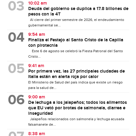
10:02 am
Deuda del gobierno se duplica a 17.8 billones de
pesos con la 4T
Al cierre del primer semestre de 2026, el endeudamiento
gubernamental se...
9:54 am
Finaliza el Festejo al Santo Cristo de la Capilla
con pirotecnia
Este 6 de agosto se celebró la Fiesta Patronal del Santo
Cristo...
9:41 am
Por primera vez, las 27 principales ciudades de
Italia están en alerta roja por calor
El Ministerio de Salud del país indica que existe un riesgo
para la salud de...
9:00 am
De lechuga a los jalapeños; todos los alimentos
que EU vetó por brotes de salmonela, diarrea e
inseguridad
Jalapeños relacionados con salmonela y lechuga acusada
falsamanete de...
8:38 am