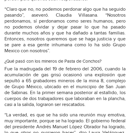
“Claro que no, no podemos perdonar algo que ha seguido
pasando”, aseveró. Claudia Villasana. “Nosotros
perdonamos, sí perdonamos como seres humanos, pero
no podemos olvidar y dejar pasar lo que ha pasado
durante muchos años y que ha dañado a tantas familias.
Entonces, nosotros queremos que se haga justicia y que
se pare a esa gente inhumana como lo ha sido Grupo
Mexico con nosotros”.
¿Qué pasó con los mineros de Pasta de Conchos?
Fue la madrugada del 19 de febrero del 2006, cuando la
acumulación de gas grisú ocasionó una explosión que
sepultó a 65 grabadores mineros de la mina 8, complejo
de Grupo México, ubicado en el municipio de San Juan
de Sabinas. En la primer semana posterior al estallido, los
cuerpos de dos trabajadores que laboraban en la plancha,
casi a la salida, lograron ser rescatados.
“La verdad, es que se ha sido una reunión muy emotiva,
muy importante, porque se ha logrado. El gobierno federal
del presidente Andrés Manuel López Obrador ha logrado,
lo que otros no quisieron hacer”, dijo Laura Velázquez,