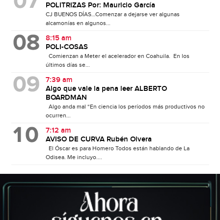
POLITRIZAS Por: Mauricio García
CJ BUENOS DÍAS…Comenzar a dejarse ver algunas
alcamonías en algunos...
8:15 am
POLI-COSAS
Comienzan a Meter el acelerador en Coahuila. En los
últimos días se...
7:39 am
Algo que vale la pena leer ALBERTO
BOARDMAN
Algo anda mal “En ciencia los períodos más productivos no
ocurren...
7:12 am
AVISO DE CURVA Rubén Olvera
El Óscar es para Homero Todos están hablando de La
Odisea. Me incluyo....