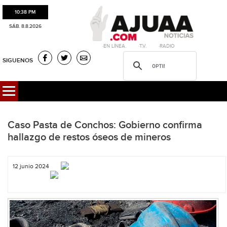
10:38 PM
SÁB. 8.8.2026
·EN LÍNEA. ·T.V. ·RADIO
SIGUENOS
Caso Pasta de Conchos: Gobierno confirma
hallazgo de restos óseos de mineros
12 junio 2024