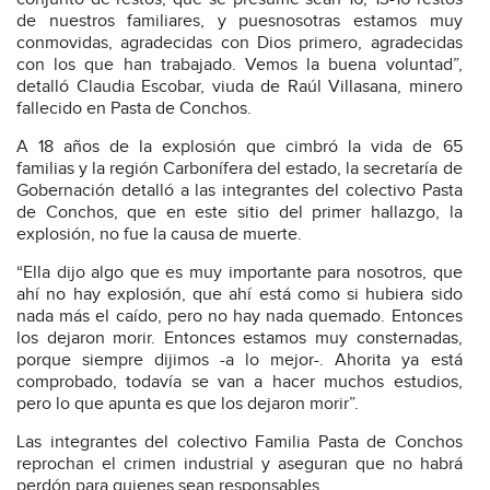
de nuestros familiares, y puesnosotras estamos muy
conmovidas, agradecidas con Dios primero, agradecidas
con los que han trabajado. Vemos la buena voluntad”,
detalló Claudia Escobar, viuda de Raúl Villasana, minero
fallecido en Pasta de Conchos.
A 18 años de la explosión que cimbró la vida de 65
familias y la región Carbonífera del estado, la secretaría de
Gobernación detalló a las integrantes del colectivo Pasta
de Conchos, que en este sitio del primer hallazgo, la
explosión, no fue la causa de muerte.
“Ella dijo algo que es muy importante para nosotros, que
ahí no hay explosión, que ahí está como si hubiera sido
nada más el caído, pero no hay nada quemado. Entonces
los dejaron morir. Entonces estamos muy consternadas,
porque siempre dijimos -a lo mejor-. Ahorita ya está
comprobado, todavía se van a hacer muchos estudios,
pero lo que apunta es que los dejaron morir”.
Las integrantes del colectivo Familia Pasta de Conchos
reprochan el crimen industrial y aseguran que no habrá
perdón para quienes sean responsables.