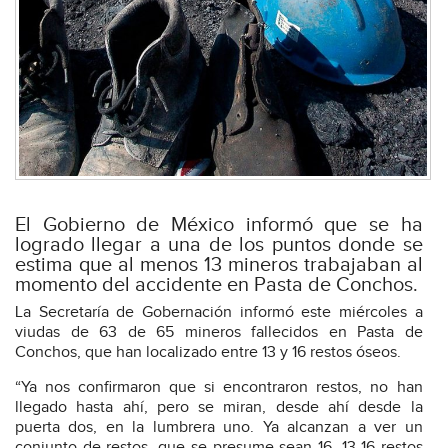
El Gobierno de México informó que se ha
logrado llegar a una de los puntos donde se
estima que al menos 13 mineros trabajaban al
momento del accidente en Pasta de Conchos.
La Secretaría de Gobernación informó este miércoles a
viudas de 63 de 65 mineros fallecidos en Pasta de
Conchos, que han localizado entre 13 y 16 restos óseos.
“Ya nos confirmaron que si encontraron restos, no han
llegado hasta ahí, pero se miran, desde ahí desde la
puerta dos, en la lumbrera uno. Ya alcanzan a ver un
conjunto de restos, que se presume sean 16, 13-16 restos