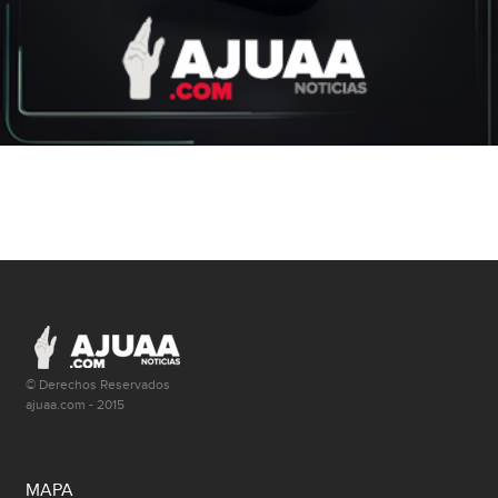
© Derechos Reservados
ajuaa.com - 2015
MAPA