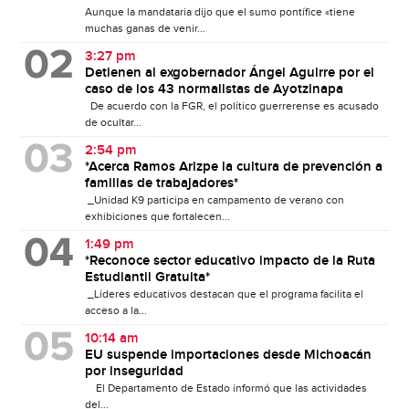
Aunque la mandataria dijo que el sumo pontífice «tiene
muchas ganas de venir...
3:27 pm
Detienen al exgobernador Ángel Aguirre por el
caso de los 43 normalistas de Ayotzinapa
De acuerdo con la FGR, el político guerrerense es acusado
de ocultar...
2:54 pm
*Acerca Ramos Arizpe la cultura de prevención a
familias de trabajadores*
_Unidad K9 participa en campamento de verano con
exhibiciones que fortalecen...
1:49 pm
*Reconoce sector educativo impacto de la Ruta
Estudiantil Gratuita*
_Líderes educativos destacan que el programa facilita el
acceso a la...
10:14 am
EU suspende importaciones desde Michoacán
por inseguridad
El Departamento de Estado informó que las actividades
del...