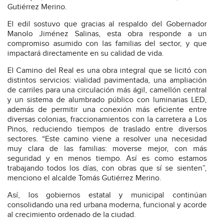
Gutiérrez Merino.
El edil sostuvo que gracias al respaldo del Gobernador
Manolo Jiménez Salinas, esta obra responde a un
compromiso asumido con las familias del sector, y que
impactará directamente en su calidad de vida.
El Camino del Real es una obra integral que se licitó con
distintos servicios: vialidad pavimentada, una ampliación
de carriles para una circulación más ágil, camellón central
y un sistema de alumbrado público con luminarias LED,
además de permitir una conexión más eficiente entre
diversas colonias, fraccionamientos con la carretera a Los
Pinos, reduciendo tiempos de traslado entre diversos
sectores. “Este camino viene a resolver una necesidad
muy clara de las familias: moverse mejor, con más
seguridad y en menos tiempo. Así es como estamos
trabajando todos los días, con obras que sí se sienten”,
menciono el alcalde Tomás Gutiérrez Merino.
Así, los gobiernos estatal y municipal continúan
consolidando una red urbana moderna, funcional y acorde
al crecimiento ordenado de la ciudad.