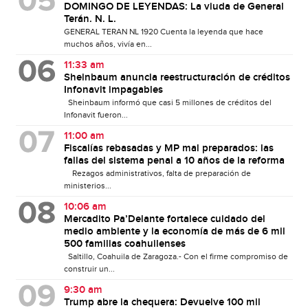
DOMINGO DE LEYENDAS: La viuda de General
Terán. N. L.
GENERAL TERAN NL 1920 Cuenta la leyenda que hace
muchos años, vivía en...
11:33 am
Sheinbaum anuncia reestructuración de créditos
Infonavit impagables
Sheinbaum informó que casi 5 millones de créditos del
Infonavit fueron...
11:00 am
Fiscalías rebasadas y MP mal preparados: las
fallas del sistema penal a 10 años de la reforma
Rezagos administrativos, falta de preparación de
ministerios...
10:06 am
Mercadito Pa’Delante fortalece cuidado del
medio ambiente y la economía de más de 6 mil
500 familias coahuilenses
Saltillo, Coahuila de Zaragoza.- Con el firme compromiso de
construir un...
9:30 am
Trump abre la chequera: Devuelve 100 mil