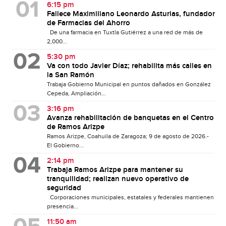
6:15 pm
Fallece Maximiliano Leonardo Asturias, fundador
de Farmacias del Ahorro
De una farmacia en Tuxtla Gutiérrez a una red de más de
2,000...
5:30 pm
Va con todo Javier Díaz; rehabilita más calles en
la San Ramón
Trabaja Gobierno Municipal en puntos dañados en González
Cepeda, Ampliación...
3:16 pm
Avanza rehabilitación de banquetas en el Centro
de Ramos Arizpe
Ramos Arizpe, Coahuila de Zaragoza; 9 de agosto de 2026.-
El Gobierno...
2:14 pm
Trabaja Ramos Arizpe para mantener su
tranquilidad; realizan nuevo operativo de
seguridad
Corporaciones municipales, estatales y federales mantienen
presencia...
11:50 am