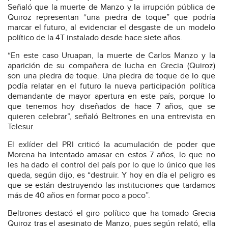
Señaló que la muerte de Manzo y la irrupción pública de
Quiroz representan “una piedra de toque” que podría
marcar el futuro, al evidenciar el desgaste de un modelo
político de la 4T instalado desde hace siete años.
“En este caso Uruapan, la muerte de Carlos Manzo y la
aparición de su compañera de lucha en Grecia (Quiroz)
son una piedra de toque. Una piedra de toque de lo que
podía relatar en el futuro la nueva participación política
demandante de mayor apertura en este país, porque lo
que tenemos hoy diseñados de hace 7 años, que se
quieren celebrar”, señaló Beltrones en una entrevista en
Telesur.
El exlíder del PRI criticó la acumulación de poder que
Morena ha intentado amasar en estos 7 años, lo que no
les ha dado el control del país por lo que lo único que les
queda, según dijo, es “destruir. Y hoy en día el peligro es
que se están destruyendo las instituciones que tardamos
más de 40 años en formar poco a poco”.
Beltrones destacó el giro político que ha tomado Grecia
Quiroz tras el asesinato de Manzo, pues según relató, ella