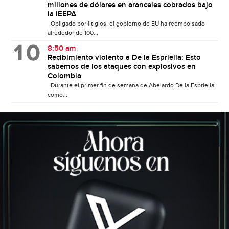
millones de dólares en aranceles cobrados bajo
la IEEPA
Obligado por litigios, el gobierno de EU ha reembolsado
alrededor de 100...
8:50 am
Recibimiento violento a De la Espriella: Esto
sabemos de los ataques con explosivos en
Colombia
Durante el primer fin de semana de Abelardo De la Espriella
como...