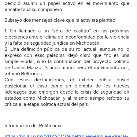
decidió asumir un papel activo en el movimiento que
encabezaba su compañero.
Subrayó dos mensajes clave que la activista planteó:
Un llamado a un “voto de castigo” en las próximas
elecciones ante el clima de inconformidad por la violencia
y la falta de seguridad jurídica en Michoacán.
Una definición pública de su rol actual: aunque no lo
expresó con esas palabras, dejó claro que “no es una
simple viuda”, sino la continuación del proyecto político
de Carlos Manzo. “Carlos murió, pero el movimiento no”,
retomó Beltrones.
Con estas declaraciones, el exlíder priista buscó
posicionar el caso como un ejemplo de los nuevos
liderazgos que emergen desde la crisis de seguridad en
estados como Michoacán y al mismo tiempo reforzó su
crítica a la etapa política actual del país.
Información de. Políticomx
https://politico.mx/2025/11/29/beltrones-elogia-a-grecia-