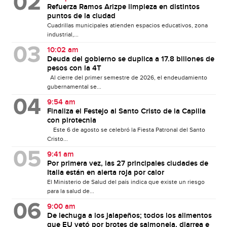
Refuerza Ramos Arizpe limpieza en distintos
puntos de la ciudad
Cuadrillas municipales atienden espacios educativos, zona
industrial,...
10:02 am
Deuda del gobierno se duplica a 17.8 billones de
pesos con la 4T
Al cierre del primer semestre de 2026, el endeudamiento
gubernamental se...
9:54 am
Finaliza el Festejo al Santo Cristo de la Capilla
con pirotecnia
Este 6 de agosto se celebró la Fiesta Patronal del Santo
Cristo...
9:41 am
Por primera vez, las 27 principales ciudades de
Italia están en alerta roja por calor
El Ministerio de Salud del país indica que existe un riesgo
para la salud de...
9:00 am
De lechuga a los jalapeños; todos los alimentos
que EU vetó por brotes de salmonela, diarrea e