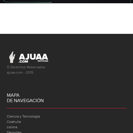
© Derechos Reservados
ajuaa.com - 2015
MAPA
DE NAVEGACIÓN
Ciencia y Tecnología
Coahuila
colima
Deportes