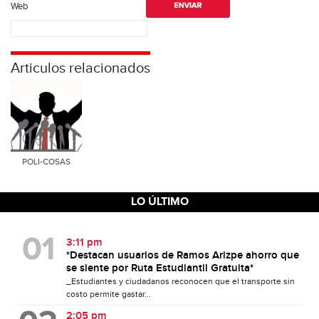
Web
Articulos relacionados
POLI-COSAS
LO ÚLTIMO
3:11 pm
*Destacan usuarios de Ramos Arizpe ahorro que
se siente por Ruta Estudiantil Gratuita*
_Estudiantes y ciudadanos reconocen que el transporte sin
costo permite gastar...
2:05 pm