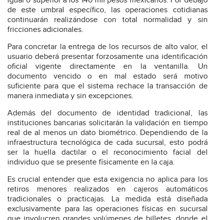
igual o superior a los 140 mil pesos mexicanos. Por debajo
de este umbral específico, las operaciones cotidianas
continuarán realizándose con total normalidad y sin
fricciones adicionales.
Para concretar la entrega de los recursos de alto valor, el
usuario deberá presentar forzosamente una identificación
oficial vigente directamente en la ventanilla. Un
documento vencido o en mal estado será motivo
suficiente para que el sistema rechace la transacción de
manera inmediata y sin excepciones.
Además del documento de identidad tradicional, las
instituciones bancarias solicitarán la validación en tiempo
real de al menos un dato biométrico. Dependiendo de la
infraestructura tecnológica de cada sucursal, esto podrá
ser la huella dactilar o el reconocimiento facial del
individuo que se presente físicamente en la caja.
Es crucial entender que esta exigencia no aplica para los
retiros menores realizados en cajeros automáticos
tradicionales o practicajas. La medida está diseñada
exclusivamente para las operaciones físicas en sucursal
que involucren grandes volúmenes de billetes, donde el