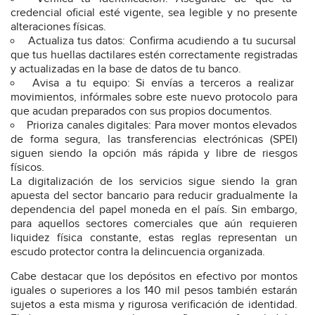
credencial oficial esté vigente, sea legible y no presente
alteraciones físicas.
Actualiza tus datos: Confirma acudiendo a tu sucursal
que tus huellas dactilares estén correctamente registradas
y actualizadas en la base de datos de tu banco.
Avisa a tu equipo: Si envías a terceros a realizar
movimientos, infórmales sobre este nuevo protocolo para
que acudan preparados con sus propios documentos.
Prioriza canales digitales: Para mover montos elevados
de forma segura, las transferencias electrónicas (SPEI)
siguen siendo la opción más rápida y libre de riesgos
físicos.
La digitalización de los servicios sigue siendo la gran
apuesta del sector bancario para reducir gradualmente la
dependencia del papel moneda en el país. Sin embargo,
para aquellos sectores comerciales que aún requieren
liquidez física constante, estas reglas representan un
escudo protector contra la delincuencia organizada.
Cabe destacar que los depósitos en efectivo por montos
iguales o superiores a los 140 mil pesos también estarán
sujetos a esta misma y rigurosa verificación de identidad.