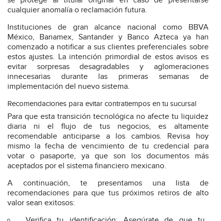
se protege al titular original en caso de presentarse
cualquier anomalía o reclamación futura.
Instituciones de gran alcance nacional como BBVA
México, Banamex, Santander y Banco Azteca ya han
comenzado a notificar a sus clientes preferenciales sobre
estos ajustes. La intención primordial de estos avisos es
evitar sorpresas desagradables y aglomeraciones
innecesarias durante las primeras semanas de
implementación del nuevo sistema.
Recomendaciones para evitar contratiempos en tu sucursal
Para que esta transición tecnológica no afecte tu liquidez
diaria ni el flujo de tus negocios, es altamente
recomendable anticiparse a los cambios. Revisa hoy
mismo la fecha de vencimiento de tu credencial para
votar o pasaporte, ya que son los documentos más
aceptados por el sistema financiero mexicano.
A continuación, te presentamos una lista de
recomendaciones para que tus próximos retiros de alto
valor sean exitosos:
Verifica tu identificación: Asegúrate de que tu