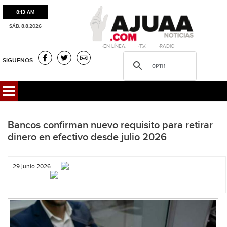
8:13 AM
SÁB. 8.8.2026
·EN LÍNEA. ·T.V. ·RADIO
SIGUENOS
Bancos confirman nuevo requisito para retirar
dinero en efectivo desde julio 2026
29 junio 2026