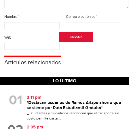
Nombre
*
Correo electrónico
*
Web
Articulos relacionados
LO ÚLTIMO
3:11 pm
*Destacan usuarios de Ramos Arizpe ahorro que
se siente por Ruta Estudiantil Gratuita*
_Estudiantes y ciudadanos reconocen que el transporte sin
costo permite gastar...
2:05 pm