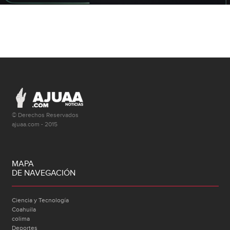
© Derechos Reservados
ajuaa.com - 2015
MAPA
DE NAVEGACIÓN
Ciencia y Tecnología
Coahuila
colima
Deportes