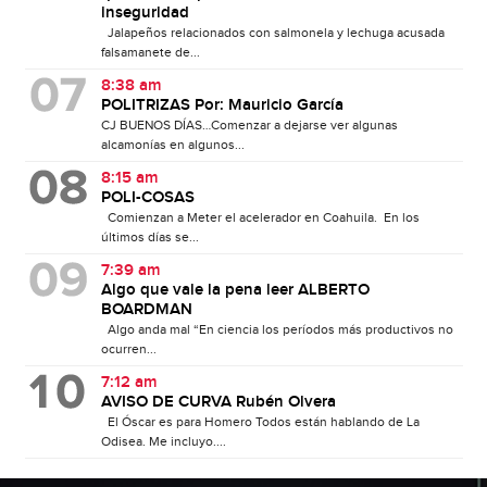
inseguridad
Jalapeños relacionados con salmonela y lechuga acusada
falsamanete de...
8:38 am
POLITRIZAS Por: Mauricio García
CJ BUENOS DÍAS…Comenzar a dejarse ver algunas
alcamonías en algunos...
8:15 am
POLI-COSAS
Comienzan a Meter el acelerador en Coahuila. En los
últimos días se...
7:39 am
Algo que vale la pena leer ALBERTO
BOARDMAN
Algo anda mal “En ciencia los períodos más productivos no
ocurren...
7:12 am
AVISO DE CURVA Rubén Olvera
El Óscar es para Homero Todos están hablando de La
Odisea. Me incluyo....