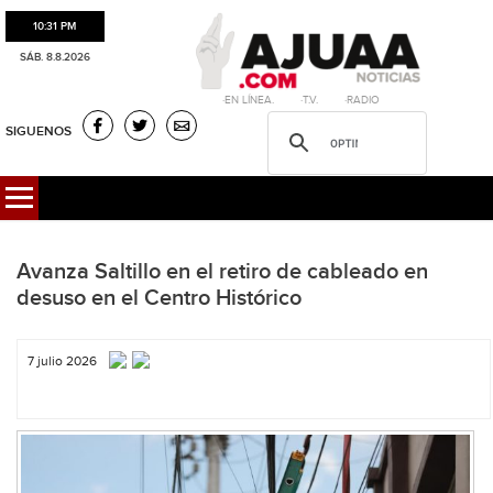
10:31 PM
SÁB. 8.8.2026
·EN LÍNEA. ·T.V. ·RADIO
SIGUENOS
Avanza Saltillo en el retiro de cableado en
desuso en el Centro Histórico
7 julio 2026