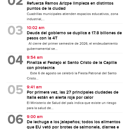
Refuerza Ramos Arizpe limpieza en distintos
puntos de la ciudad
Cuadrillas municipales atienden espacios educativos, zona
industrial,...
10:02 am
Deuda del gobierno se duplica a 17.8 billones de
pesos con la 4T
Al cierre del primer semestre de 2026, el endeudamiento
gubernamental se...
9:54 am
Finaliza el Festejo al Santo Cristo de la Capilla
con pirotecnia
Este 6 de agosto se celebró la Fiesta Patronal del Santo
Cristo...
9:41 am
Por primera vez, las 27 principales ciudades de
Italia están en alerta roja por calor
El Ministerio de Salud del país indica que existe un riesgo
para la salud de...
9:00 am
De lechuga a los jalapeños; todos los alimentos
que EU vetó por brotes de salmonela, diarrea e