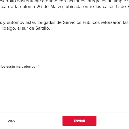
arrollo Sustentable atendió con acciones integrales de limpie
ica de la colonia 26 de Marzo, ubicada entre las calles 5 de 
 y automovilistas, brigadas de Servicios Públicos reforzaron las
dalgo, al sur de Saltillo.
rios están marcados con
*
Web