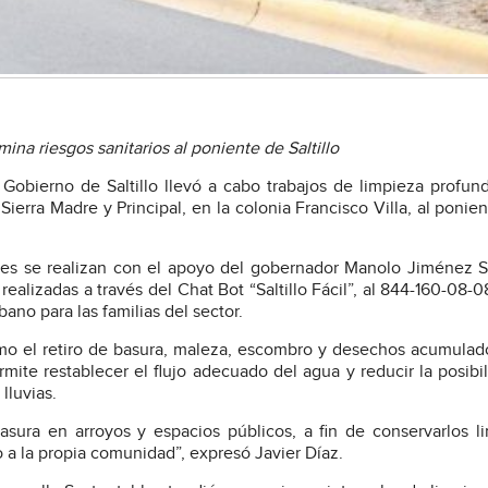
na riesgos sanitarios al poniente de Saltillo
l Gobierno de Saltillo llevó a cabo trabajos de limpieza profun
Sierra Madre y Principal, en la colonia Francisco Villa, al ponien
nes se realizan con el apoyo del gobernador Manolo Jiménez S
ealizadas a través del Chat Bot “Saltillo Fácil”, al 844-160-08-0
ano para las familias del sector.
mo el retiro de basura, maleza, escombro y desechos acumulad
mite restablecer el flujo adecuado del agua y reducir la posibi
lluvias.
asura en arroyos y espacios públicos, a fin de conservarlos l
 a la propia comunidad”, expresó Javier Díaz.