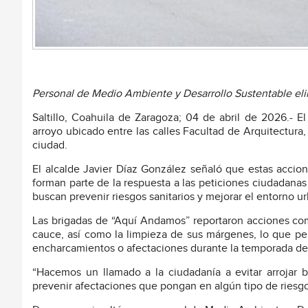
Personal de Medio Ambiente y Desarrollo Sustentable elimi
Saltillo, Coahuila de Zaragoza; 04 de abril de 2026.- E
arroyo ubicado entre las calles Facultad de Arquitectura, 
ciudad.
El alcalde Javier Díaz González señaló que estas accio
forman parte de la respuesta a las peticiones ciudadanas r
buscan prevenir riesgos sanitarios y mejorar el entorno urb
Las brigadas de “Aquí Andamos” reportaron acciones co
cauce, así como la limpieza de sus márgenes, lo que per
encharcamientos o afectaciones durante la temporada de 
“Hacemos un llamado a la ciudadanía a evitar arrojar b
prevenir afectaciones que pongan en algún tipo de riesgo