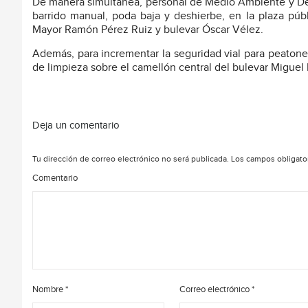
De manera simultánea, personal de Medio Ambiente y Des
barrido manual, poda baja y deshierbe, en la plaza públ
Mayor Ramón Pérez Ruiz y bulevar Óscar Vélez.
Además, para incrementar la seguridad vial para peatones
de limpieza sobre el camellón central del bulevar Miguel Hi
Deja un comentario
Tu dirección de correo electrónico no será publicada.
Los campos obligato
Comentario
Nombre
*
Correo electrónico
*