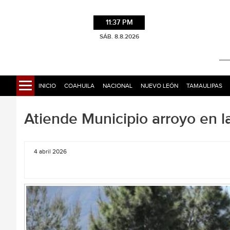
11:37 PM
SÁB. 8.8.2026
INICIO
COAHUILA
NACIONAL
NUEVO LEÓN
TAMAULIPAS
Atiende Municipio arroyo en la
4 abril 2026