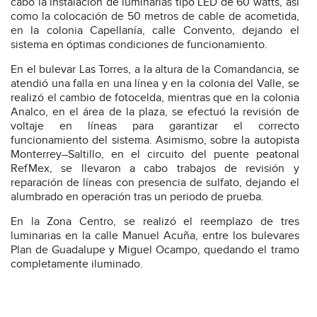
cabo la instalación de luminarias tipo LED de 60 watts, así
como la colocación de 50 metros de cable de acometida,
en la colonia Capellanía, calle Convento, dejando el
sistema en óptimas condiciones de funcionamiento.
En el bulevar Las Torres, a la altura de la Comandancia, se
atendió una falla en una línea y en la colonia del Valle, se
realizó el cambio de fotocelda, mientras que en la colonia
Analco, en el área de la plaza, se efectuó la revisión de
voltaje en líneas para garantizar el correcto
funcionamiento del sistema. Asimismo, sobre la autopista
Monterrey–Saltillo, en el circuito del puente peatonal
RefMex, se llevaron a cabo trabajos de revisión y
reparación de líneas con presencia de sulfato, dejando el
alumbrado en operación tras un periodo de prueba.
En la Zona Centro, se realizó el reemplazo de tres
luminarias en la calle Manuel Acuña, entre los bulevares
Plan de Guadalupe y Miguel Ocampo, quedando el tramo
completamente iluminado.