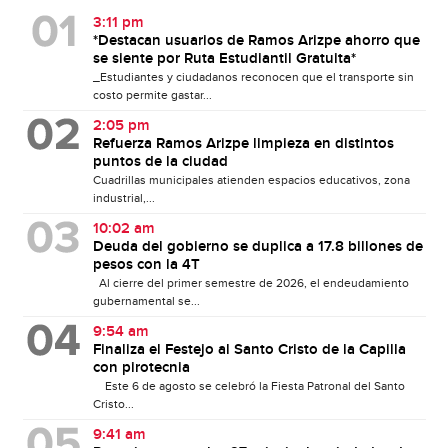
3:11 pm
*Destacan usuarios de Ramos Arizpe ahorro que
se siente por Ruta Estudiantil Gratuita*
_Estudiantes y ciudadanos reconocen que el transporte sin
costo permite gastar...
2:05 pm
Refuerza Ramos Arizpe limpieza en distintos
puntos de la ciudad
Cuadrillas municipales atienden espacios educativos, zona
industrial,...
10:02 am
Deuda del gobierno se duplica a 17.8 billones de
pesos con la 4T
Al cierre del primer semestre de 2026, el endeudamiento
gubernamental se...
9:54 am
Finaliza el Festejo al Santo Cristo de la Capilla
con pirotecnia
Este 6 de agosto se celebró la Fiesta Patronal del Santo
Cristo...
9:41 am