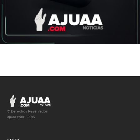
© Derechos Reservados
ajuaa.com - 2015