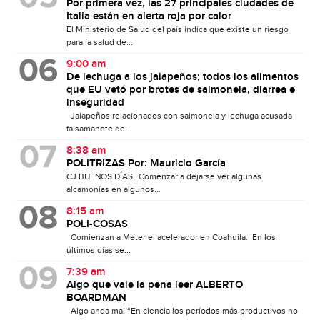
Por primera vez, las 27 principales ciudades de
Italia están en alerta roja por calor
El Ministerio de Salud del país indica que existe un riesgo
para la salud de...
9:00 am
De lechuga a los jalapeños; todos los alimentos
que EU vetó por brotes de salmonela, diarrea e
inseguridad
Jalapeños relacionados con salmonela y lechuga acusada
falsamanete de...
8:38 am
POLITRIZAS Por: Mauricio García
CJ BUENOS DÍAS…Comenzar a dejarse ver algunas
alcamonías en algunos...
8:15 am
POLI-COSAS
Comienzan a Meter el acelerador en Coahuila. En los
últimos días se...
7:39 am
Algo que vale la pena leer ALBERTO
BOARDMAN
Algo anda mal “En ciencia los períodos más productivos no