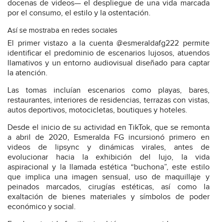
docenas de videos— el despliegue de una vida marcada
por el consumo, el estilo y la ostentación.
Así se mostraba en redes sociales
El primer vistazo a la cuenta @esmeraldafg222 permite
identificar el predominio de escenarios lujosos, atuendos
llamativos y un entorno audiovisual diseñado para captar
la atención.
Las tomas incluían escenarios como playas, bares,
restaurantes, interiores de residencias, terrazas con vistas,
autos deportivos, motocicletas, boutiques y hoteles.
Desde el inicio de su actividad en TikTok, que se remonta
a abril de 2020, Esmeralda FG incursionó primero en
videos de lipsync y dinámicas virales, antes de
evolucionar hacia la exhibición del lujo, la vida
aspiracional y la llamada estética “buchona”, este estilo
que implica una imagen sensual, uso de maquillaje y
peinados marcados, cirugías estéticas, así como la
exaltación de bienes materiales y símbolos de poder
económico y social.