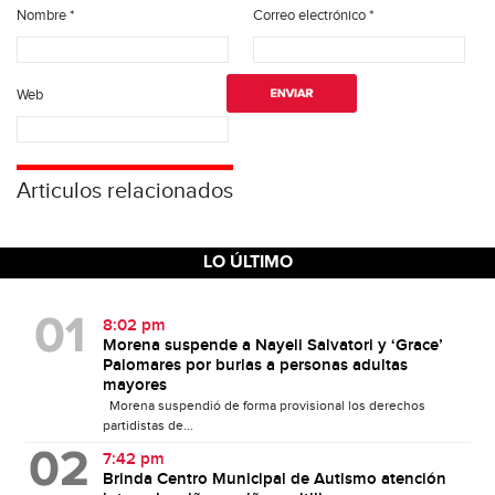
Nombre
*
Correo electrónico
*
Web
Articulos relacionados
LO ÚLTIMO
8:02 pm
Morena suspende a Nayeli Salvatori y ‘Grace’
Palomares por burlas a personas adultas
mayores
Morena suspendió de forma provisional los derechos
partidistas de...
7:42 pm
Brinda Centro Municipal de Autismo atención