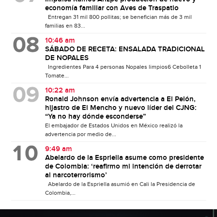
economía familiar con Aves de Traspatio
Entregan 31 mil 800 pollitas; se benefician más de 3 mil
familias en 83...
10:46 am
SÁBADO DE RECETA: ENSALADA TRADICIONAL
DE NOPALES
Ingredientes Para 4 personas Nopales limpios6 Cebolleta 1
Tomate...
10:22 am
Ronald Johnson envía advertencia a El Pelón,
hijastro de El Mencho y nuevo líder del CJNG:
“Ya no hay dónde esconderse”
El embajador de Estados Unidos en México realizó la
advertencia por medio de...
9:49 am
Abelardo de la Espriella asume como presidente
de Colombia: ‘reafirmo mi intención de derrotar
al narcoterrorismo’
Abelardo de la Espriella asumió en Cali la Presidencia de
Colombia,...