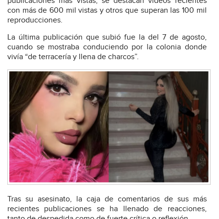
publicaciones más vistas, se destacan videos recientes
con más de 600 mil vistas y otros que superan las 100 mil
reproducciones.
La última publicación que subió fue la del 7 de agosto,
cuando se mostraba conduciendo por la colonia donde
vivía “de terracería y llena de charcos”.
Tras su asesinato, la caja de comentarios de sus más
recientes publicaciones se ha llenado de reacciones,
tanto de despedida como de fuerte crítica o reflexión.