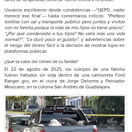
Usuarios escribieron desde condolencias —“QEPD, nadie
merece ese final”— hasta comentarios críticos:
“Prefiero
tortillas con sal y transporte público pero juntos y vivitos
con mi familia porque la vida de mis hijos no tiene precio”
,
“¿Por qué condenaste a tus hijos? No valía más una vida
normal?”
,
“Le duró poco el gustito”
, y advertencias sobre
el riesgo del dinero fácil o la decisión de mostrar lujos en
plataformas públicas.
¿Qué se sabe del crimen de su familia?
El 22 de agosto de 2025, los cuerpos de una familia
fueron hallados sin vida dentro de una camioneta Ford
Ranger gris, en el cruce de Jorge Delorme y Pensador
Mexicano, en la colonia San Andrés de Guadalajara.