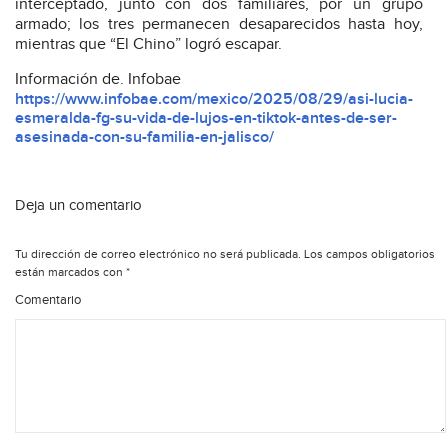
interceptado, junto con dos familiares, por un grupo
armado; los tres permanecen desaparecidos hasta hoy,
mientras que “El Chino” logró escapar.
Información de. Infobae
https://www.infobae.com/mexico/2025/08/29/asi-lucia-
esmeralda-fg-su-vida-de-lujos-en-tiktok-antes-de-ser-
asesinada-con-su-familia-en-jalisco/
Deja un comentario
Tu dirección de correo electrónico no será publicada.
Los campos obligatorios
están marcados con
*
Comentario