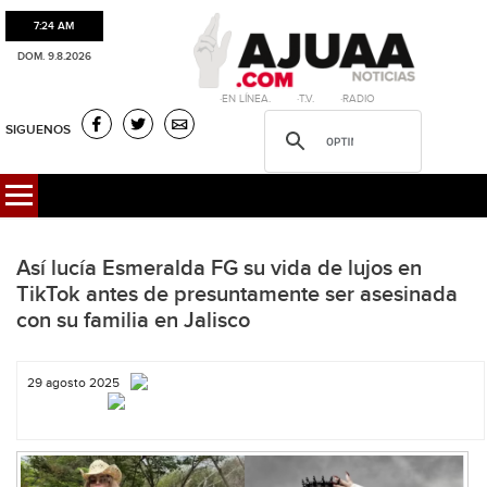
7:24 AM
DOM. 9.8.2026
·EN LÍNEA. ·T.V. ·RADIO
SIGUENOS
Así lucía Esmeralda FG su vida de lujos en
TikTok antes de presuntamente ser asesinada
con su familia en Jalisco
29 agosto 2025