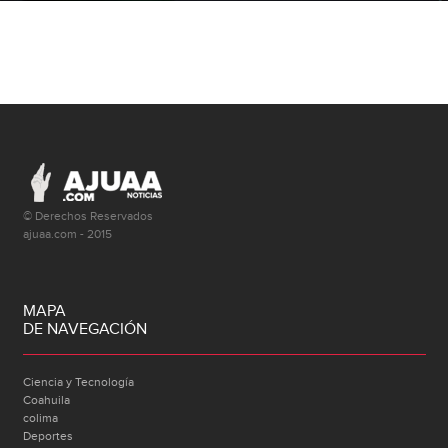
© Derechos Reservados
ajuaa.com - 2015
MAPA
DE NAVEGACIÓN
Ciencia y Tecnología
Coahuila
colima
Deportes