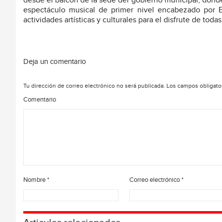
desde el balcón de la sede del gobierno municipal, dond
espectáculo musical de primer nivel encabezado por 
actividades artísticas y culturales para el disfrute de todas 
Deja un comentario
Tu dirección de correo electrónico no será publicada.
Los campos obligato
Comentario
Nombre
*
Correo electrónico
*