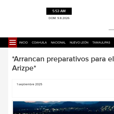
5:53 AM
DOM. 9.8.2026
INICIO
COAHUILA
NACIONAL
NUEVO LEÓN
TAMAULIPAS
*Arrancan preparativos para 
Arizpe*
1 septiembre 2025