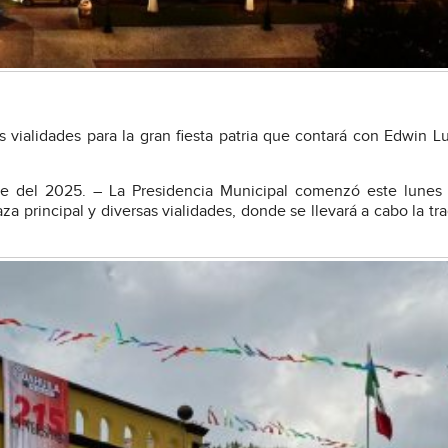
tas vialidades para la gran fiesta patria que contará con Edwin L
re del 2025. – La Presidencia Municipal comenzó este lunes 
a principal y diversas vialidades, donde se llevará a cabo la tra