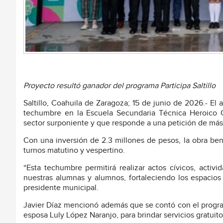
Proyecto resultó ganador del programa Participa Saltillo
Saltillo, Coahuila de Zaragoza; 15 de junio de 2026.- El 
techumbre en la Escuela Secundaria Técnica Heroico Col
sector surponiente y que responde a una petición de más
Con una inversión de 2.3 millones de pesos, la obra be
turnos matutino y vespertino.
“Esta techumbre permitirá realizar actos cívicos, activ
nuestras alumnas y alumnos, fortaleciendo los espacios
presidente municipal.
Javier Díaz mencionó además que se contó con el progra
esposa Luly López Naranjo, para brindar servicios gratuito