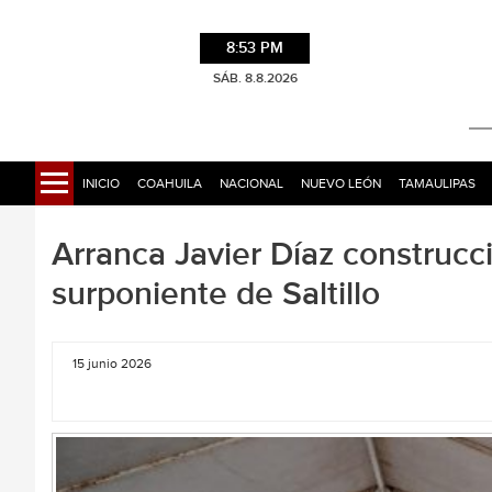
8:53 PM
SÁB. 8.8.2026
INICIO
COAHUILA
NACIONAL
NUEVO LEÓN
TAMAULIPAS
Arranca Javier Díaz construc
surponiente de Saltillo
15 junio 2026