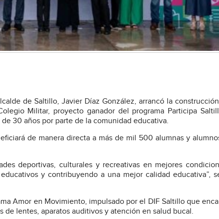
alcalde de Saltillo, Javier Díaz González, arrancó la construcció
egio Militar, proyecto ganador del programa Participa Saltil
 de 30 años por parte de la comunidad educativa.
neficiará de manera directa a más de mil 500 alumnas y alumno
idades deportivas, culturales y recreativas en mejores condicio
 educativos y contribuyendo a una mejor calidad educativa”, s
ma Amor en Movimiento, impulsado por el DIF Saltillo que enc
s de lentes, aparatos auditivos y atención en salud bucal.