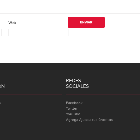
Web
REDES
ÓN
SOCIALES
a
Facebook
Twitter
YouTube
Agrega Ajuaa a tus favoritos