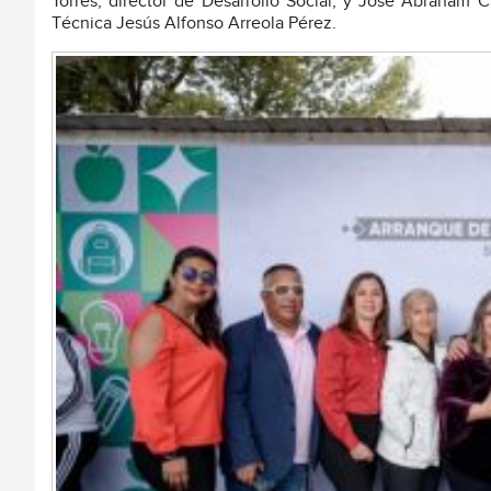
Torres, director de Desarrollo Social; y José Abraham C
Técnica Jesús Alfonso Arreola Pérez.