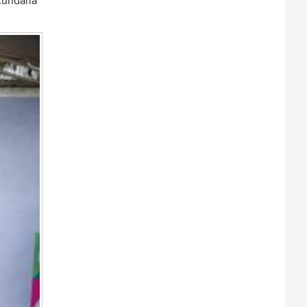
cundaria