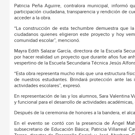
Patricia Peña Aguirre, contralora municipal, informó q
participación ciudadana, transparencia y rendición de c
acceder a la obra.
“La construcción de esta techumbre demuestra que la p
ciudadanos quienes eligieron este proyecto y hoy vem
comunidad escolar”, mencionó.
Mayra Edith Salazar García, directora de la Escuela Secu
por hacer realidad un proyecto que durante años fue anh
vespertino de la Escuela Secundaria Técnica Jesús Alfon
“Esta obra representa mucho más que una estructura físic
de nuestros estudiantes. Brindará protección ante las
actividades escolares”, expresó.
En representación de las y los alumnos, Sara Valentina 
y funcional para el desarrollo de actividades académicas, d
Después de la ceremonia de honores a la bandera, el alcal
En el evento se contó con la presencia de Ángel Mah
subsecretario de Educación Básica; Patricia Villarreal C