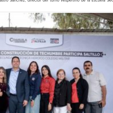
astro Sánchez, director del turno vespertino de la Escuela Se