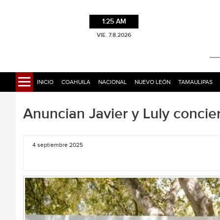
1:25 AM
VIE. 7.8.2026
INICIO
COAHUILA
NACIONAL
NUEVO LEÓN
TAMAULIPAS
Anuncian Javier y Luly concie
4 septiembre 2025