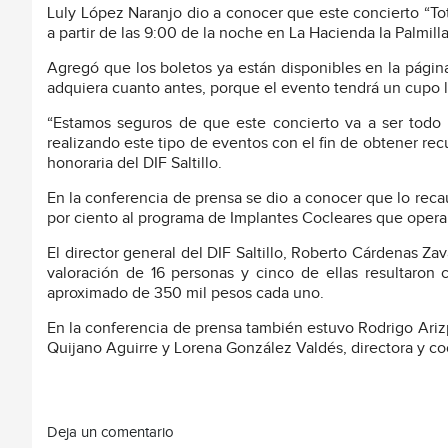
Luly López Naranjo dio a conocer que este concierto “Tot
a partir de las 9:00 de la noche en La Hacienda la Palmill
Agregó que los boletos ya están disponibles en la págin
adquiera cuanto antes, porque el evento tendrá un cupo l
“Estamos seguros de que este concierto va a ser todo 
realizando este tipo de eventos con el fin de obtener rec
honoraria del DIF Saltillo.
En la conferencia de prensa se dio a conocer que lo rec
por ciento al programa de Implantes Cocleares que opera e
El director general del DIF Saltillo, Roberto Cárdenas Za
valoración de 16 personas y cinco de ellas resultaron 
aproximado de 350 mil pesos cada uno.
En la conferencia de prensa también estuvo Rodrigo Ariz
Quijano Aguirre y Lorena González Valdés, directora y coo
Deja un comentario