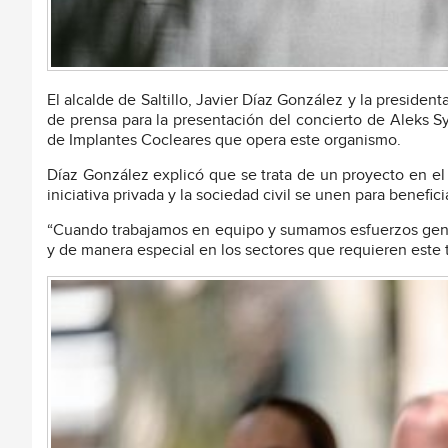
El alcalde de Saltillo, Javier Díaz González y la preside
de prensa para la presentación del concierto de Aleks S
de Implantes Cocleares que opera este organismo.
Díaz González explicó que se trata de un proyecto en el
iniciativa privada y la sociedad civil se unen para benefic
“Cuando trabajamos en equipo y sumamos esfuerzos gene
y de manera especial en los sectores que requieren este t