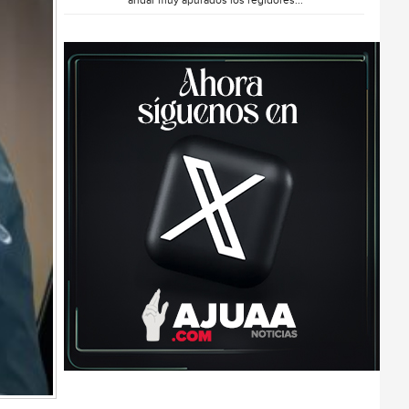
andar muy apurados los regidores...