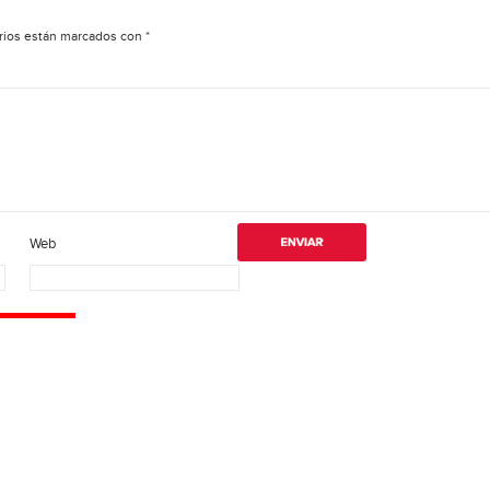
rios están marcados con
*
Web