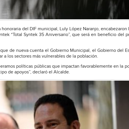
nta honoraria del DIF municipal, Luly López Naranjo, encabezaron 
yntek “Total Syntek 35 Aniversario”, que será en beneficio del 
 que de nueva cuenta el Gobierno Municipal, el Gobierno del Es
iar a los sectores más vulnerables de la población.
ramos políticas públicas que impactan favorablemente en la p
ipo de apoyos”, declaró el Alcalde.