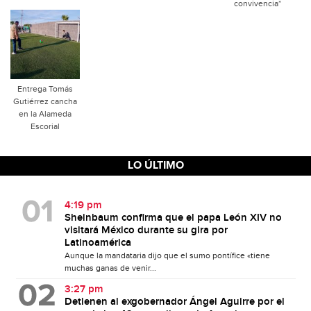
convivencia*
Entrega Tomás
Gutiérrez cancha
en la Alameda
Escorial
LO ÚLTIMO
4:19 pm
Sheinbaum confirma que el papa León XIV no
visitará México durante su gira por
Latinoamérica
Aunque la mandataria dijo que el sumo pontífice «tiene
muchas ganas de venir...
3:27 pm
Detienen al exgobernador Ángel Aguirre por el