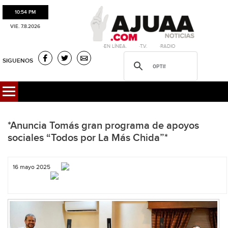
10:54 PM
VIE. 7.8.2026
·EN LÍNEA. ·T.V. ·RADIO
SIGUENOS
*Anuncia Tomás gran programa de apoyos
sociales “Todos por La Más Chida”*
16 mayo 2025