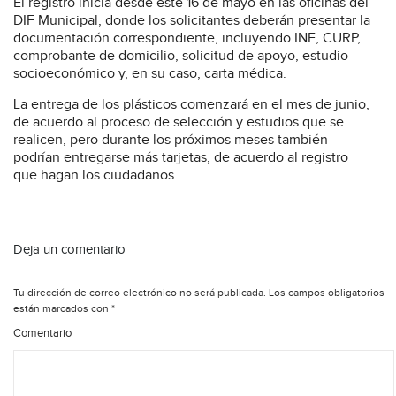
El registro inicia desde este 16 de mayo en las oficinas del
DIF Municipal, donde los solicitantes deberán presentar la
documentación correspondiente, incluyendo INE, CURP,
comprobante de domicilio, solicitud de apoyo, estudio
socioeconómico y, en su caso, carta médica.
La entrega de los plásticos comenzará en el mes de junio,
de acuerdo al proceso de selección y estudios que se
realicen, pero durante los próximos meses también
podrían entregarse más tarjetas, de acuerdo al registro
que hagan los ciudadanos.
Deja un comentario
Tu dirección de correo electrónico no será publicada.
Los campos obligatorios
están marcados con
*
Comentario