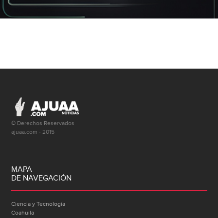
© Derechos Reservados
ajuaa.com - 2015
MAPA
DE NAVEGACIÓN
Ciencia y Tecnología
Coahuila