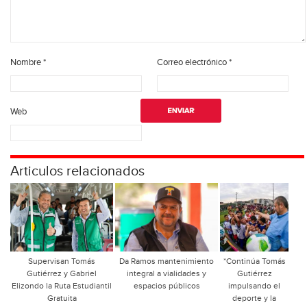
Nombre
*
Correo electrónico
*
Web
Articulos relacionados
Supervisan Tomás
Da Ramos mantenimiento
*Continúa Tomás
Gutiérrez y Gabriel
integral a vialidades y
Gutiérrez
Elizondo la Ruta Estudiantil
espacios públicos
impulsando el
Gratuita
deporte y la