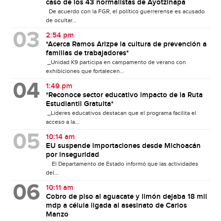
caso de los 43 normalistas de Ayotzinapa
De acuerdo con la FGR, el político guerrerense es acusado
de ocultar...
2:54 pm
*Acerca Ramos Arizpe la cultura de prevención a
familias de trabajadores*
_Unidad K9 participa en campamento de verano con
exhibiciones que fortalecen...
1:49 pm
*Reconoce sector educativo impacto de la Ruta
Estudiantil Gratuita*
_Líderes educativos destacan que el programa facilita el
acceso a la...
10:14 am
EU suspende importaciones desde Michoacán
por inseguridad
El Departamento de Estado informó que las actividades
del...
10:11 am
Cobro de piso al aguacate y limón dejaba 18 mil
mdp a célula ligada al asesinato de Carlos
Manzo