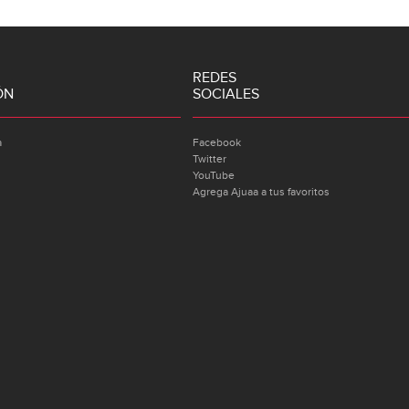
REDES
ÓN
SOCIALES
a
Facebook
Twitter
YouTube
Agrega Ajuaa a tus favoritos