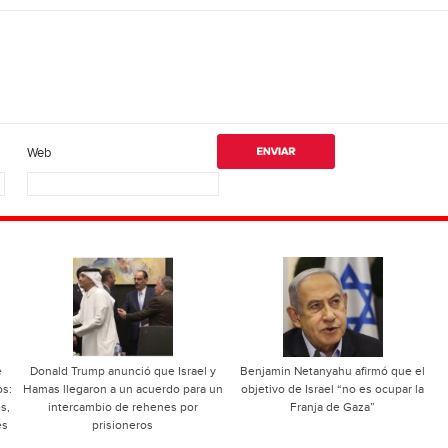
Web
e
Donald Trump anunció que Israel y
Benjamin Netanyahu afirmó que el
os:
Hamas llegaron a un acuerdo para un
objetivo de Israel “no es ocupar la
s,
intercambio de rehenes por
Franja de Gaza”
es
prisioneros