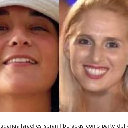
dadanas israelíes serán liberadas como parte del a