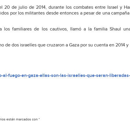
el 20 de julio de 2014, durante los combates entre Israel y H
enidos por los militantes desde entonces a pesar de una campaña
los familiares de los cautivos, llamó a la familia Shaul un
mo de dos israelíes que cruzaron a Gaza por su cuenta en 2014 y
al-fuego-en-gaza-ellas-son-las-israelies-que-seran-liberadas
rios están marcados con
*