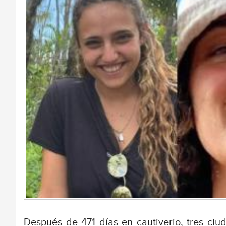
Después de 471 días en cautiverio, tres ciu