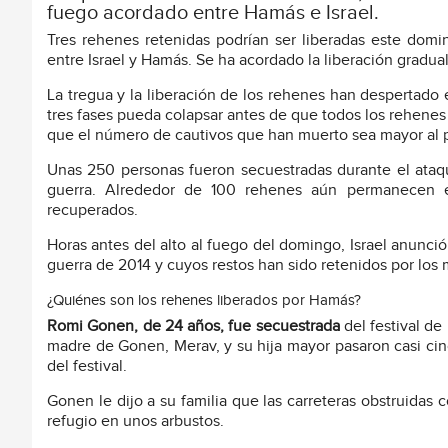
fuego acordado entre Hamás e Israel.
Tres rehenes retenidas podrían ser liberadas este domi
entre Israel y Hamás. Se ha acordado la liberación gradu
La tregua y la liberación de los rehenes han despertado
tres fases pueda colapsar antes de que todos los rehene
que el número de cautivos que han muerto sea mayor al p
Unas 250 personas fueron secuestradas durante el at
guerra. Alrededor de 100 rehenes aún permanecen e
recuperados.
Horas antes del alto al fuego del domingo, Israel anunc
guerra de 2014 y cuyos restos han sido retenidos por los 
¿Quiénes son los rehenes liberados por Hamás?
Romi Gonen, de 24 años, fue secuestrada
del festival de
madre de Gonen, Merav, y su hija mayor pasaron casi cin
del festival.
Gonen le dijo a su familia que las carreteras obstruida
refugio en unos arbustos.