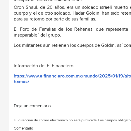
Oron Shaul, de 20 años, era un soldado israelí muerto 
cuerpo y el de otro soldado, Hadar Goldin, han sido ret
para su retorno por parte de sus familias.
El Foro de Familias de los Rehenes, que representa a 
inseparable” del grupo.
Los militantes aún retienen los cuerpos de Goldin, así co
información de: El Financiero
https://www.elfinanciero.com.mx/mundo/2025/01/19/alto-
hamas/
Deja un comentario
Tu dirección de correo electrónico no será publicada.
Los campos obligato
Comentario