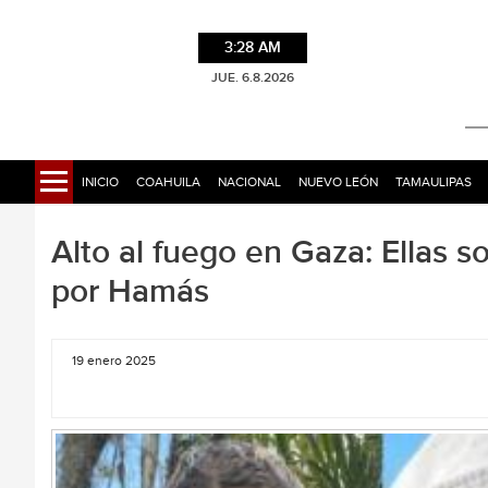
3:28 AM
JUE. 6.8.2026
INICIO
COAHUILA
NACIONAL
NUEVO LEÓN
TAMAULIPAS
Alto al fuego en Gaza: Ellas so
por Hamás
19 enero 2025