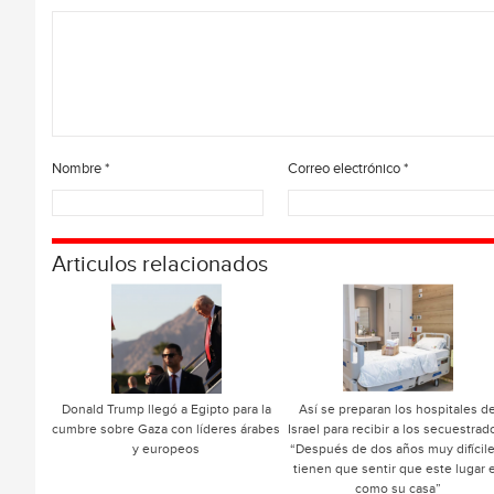
Nombre
*
Correo electrónico
*
Articulos relacionados
Donald Trump llegó a Egipto para la
Así se preparan los hospitales d
cumbre sobre Gaza con líderes árabes
Israel para recibir a los secuestrad
y europeos
“Después de dos años muy difícile
tienen que sentir que este lugar 
como su casa”