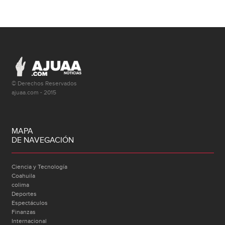
© Derechos Reservados
ajuaa.com - 2015
MAPA
DE NAVEGACIÓN
Ciencia y Tecnología
Coahuila
colima
Deportes
Espectáculos
Finanzas
Internacional