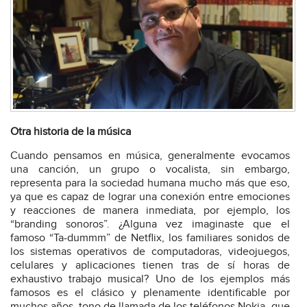
Otra historia de la música
Cuando pensamos en música, generalmente evocamos
una canción, un grupo o vocalista, sin embargo,
representa para la sociedad humana mucho más que eso,
ya que es capaz de lograr una conexión entre emociones
y reacciones de manera inmediata, por ejemplo, los
“branding sonoros”. ¿Alguna vez imaginaste que el
famoso “Ta-dummm” de Netflix, los familiares sonidos de
los sistemas operativos de computadoras, videojuegos,
celulares y aplicaciones tienen tras de sí horas de
exhaustivo trabajo musical? Uno de los ejemplos más
famosos es el clásico y plenamente identificable por
muchos años, tono de llamada de los teléfonos Nokia, que