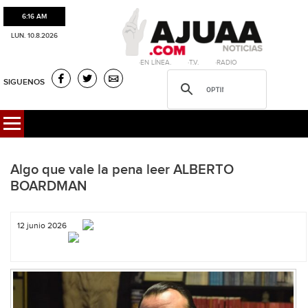
6:16 AM
LUN. 10.8.2026
·EN LÍNEA. ·T.V. ·RADIO
SIGUENOS
Algo que vale la pena leer ALBERTO
BOARDMAN
12 junio 2026