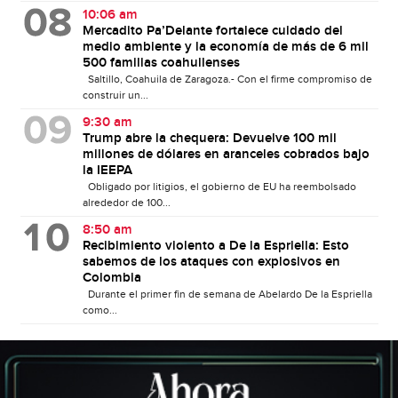
10:06 am
Mercadito Pa’Delante fortalece cuidado del
medio ambiente y la economía de más de 6 mil
500 familias coahuilenses
Saltillo, Coahuila de Zaragoza.- Con el firme compromiso de
construir un...
9:30 am
Trump abre la chequera: Devuelve 100 mil
millones de dólares en aranceles cobrados bajo
la IEEPA
Obligado por litigios, el gobierno de EU ha reembolsado
alrededor de 100...
8:50 am
Recibimiento violento a De la Espriella: Esto
sabemos de los ataques con explosivos en
Colombia
Durante el primer fin de semana de Abelardo De la Espriella
como...