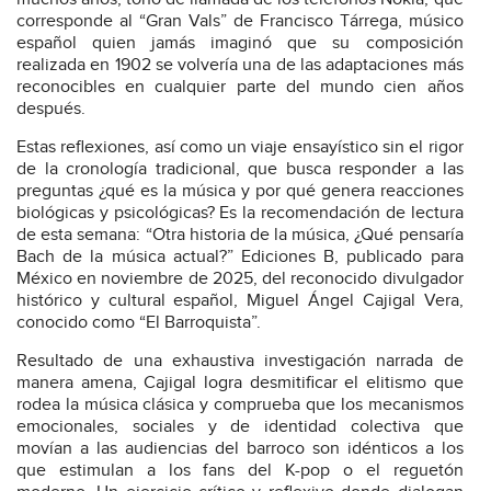
corresponde al “Gran Vals” de Francisco Tárrega, músico
español quien jamás imaginó que su composición
realizada en 1902 se volvería una de las adaptaciones más
reconocibles en cualquier parte del mundo cien años
después.
Estas reflexiones, así como un viaje ensayístico sin el rigor
de la cronología tradicional, que busca responder a las
preguntas ¿qué es la música y por qué genera reacciones
biológicas y psicológicas? Es la recomendación de lectura
de esta semana: “Otra historia de la música, ¿Qué pensaría
Bach de la música actual?” Ediciones B, publicado para
México en noviembre de 2025, del reconocido divulgador
histórico y cultural español, Miguel Ángel Cajigal Vera,
conocido como “El Barroquista”.
Resultado de una exhaustiva investigación narrada de
manera amena, Cajigal logra desmitificar el elitismo que
rodea la música clásica y comprueba que los mecanismos
emocionales, sociales y de identidad colectiva que
movían a las audiencias del barroco son idénticos a los
que estimulan a los fans del K-pop o el reguetón