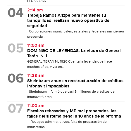
El Gobierno...
2:14 pm
Trabaja Ramos Arizpe para mantener su
tranquilidad; realizan nuevo operativo de
seguridad
Corporaciones municipales, estatales y federales mantienen
presencia...
11:50 am
DOMINGO DE LEYENDAS: La viuda de General
Terán. N. L.
GENERAL TERAN NL 1920 Cuenta la leyenda que hace
muchos años, vivía en...
11:33 am
Sheinbaum anuncia reestructuración de créditos
Infonavit impagables
Sheinbaum informó que casi 5 millones de créditos del
Infonavit fueron...
11:00 am
Fiscalías rebasadas y MP mal preparados: las
fallas del sistema penal a 10 años de la reforma
Rezagos administrativos, falta de preparación de
ministerios...