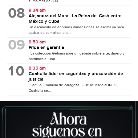
suma más de 800...
9:34 am
Alejandra del Moral: La Reina del Cash entre
México y Cuba
Un escándalo de enormes dimensiones se asoma ya para
acabar de complicarle al...
8:50 am
Frida en garantía
La colección Gelman abre un debate sobre arte, dinero y
patrimonio. Uno...
8:35 am
Coahuila líder en seguridad y procuración de
justicia
Saltillo, Coahuila de Zaragoza.- • De acuerdo al INEGI,
Coahuila se...