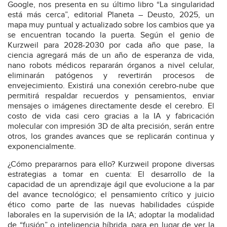
Google, nos presenta en su último libro “La singularidad
está más cerca”, editorial Planeta – Deusto, 2025, un
mapa muy puntual y actualizado sobre los cambios que ya
se encuentran tocando la puerta. Según el genio de
Kurzweil para 2028-2030 por cada año que pase, la
ciencia agregará más de un año de esperanza de vida,
nano robots médicos repararán órganos a nivel celular,
eliminarán patógenos y revertirán procesos de
envejecimiento. Existirá una conexión cerebro-nube que
permitirá respaldar recuerdos y pensamientos, enviar
mensajes o imágenes directamente desde el cerebro. El
costo de vida casi cero gracias a la IA y fabricación
molecular con impresión 3D de alta precisión, serán entre
otros, los grandes avances que se replicarán continua y
exponencialmente.
¿Cómo prepararnos para ello? Kurzweil propone diversas
estrategias a tomar en cuenta: El desarrollo de la
capacidad de un aprendizaje ágil que evolucione a la par
del avance tecnológico; el pensamiento crítico y juicio
ético como parte de las nuevas habilidades cúspide
laborales en la supervisión de la IA; adoptar la modalidad
de “fusión” o inteligencia híbrida, para en lugar de ver la