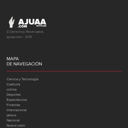
© Derechos Reservados
ajuaa.com - 2015
MAPA
DE NAVEGACIÓN
Ciencia y Tecnología
Coahuila
colima
Deportes
Espectáculos
Finanzas
Internacional
jalisco
Nacional
Nuevo León