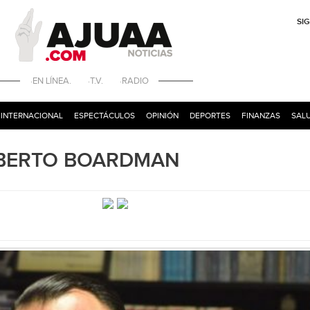
SI
·EN LÍNEA. ·T.V. ·RADIO
INTERNACIONAL
ESPECTÁCULOS
OPINIÓN
DEPORTES
FINANZAS
SALU
 ALBERTO BOARDMAN