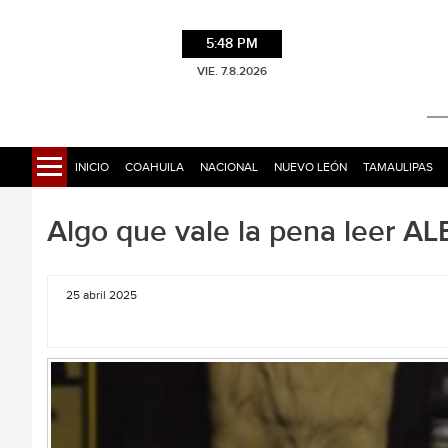
5:48 PM
VIE. 7.8.2026
INICIO
COAHUILA
NACIONAL
NUEVO LEÓN
TAMAULIPAS
Algo que vale la pena leer
25 abril 2025