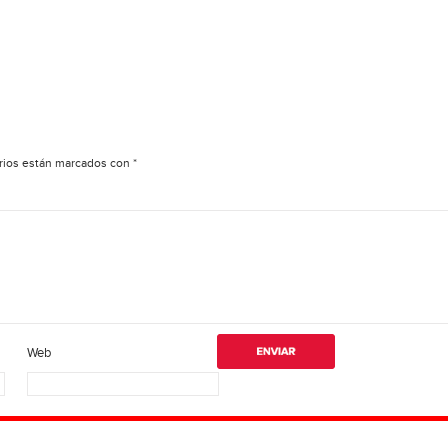
rios están marcados con
*
Web