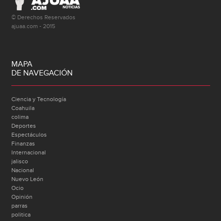
© Derechos Reservados
ajuaa.com - 2015
MAPA
DE NAVEGACIÓN
Ciencia y Tecnología
Coahuila
colima
Deportes
Espectáculos
Finanzas
Internacional
jalisco
Nacional
Nuevo León
Ocio
Opinión
parras
politica