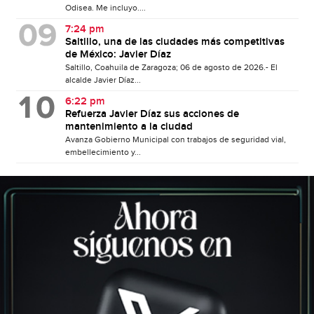
Odisea. Me incluyo....
7:24 pm
Saltillo, una de las ciudades más competitivas
de México: Javier Díaz
Saltillo, Coahuila de Zaragoza; 06 de agosto de 2026.- El
alcalde Javier Díaz...
6:22 pm
Refuerza Javier Díaz sus acciones de
mantenimiento a la ciudad
Avanza Gobierno Municipal con trabajos de seguridad vial,
embellecimiento y...