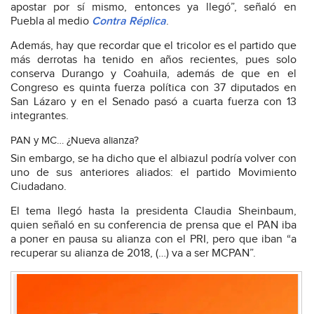
apostar por sí mismo, entonces ya llegó”, señaló en
Puebla al medio
Contra Réplica
.
Además, hay que recordar que el tricolor es el partido que
más derrotas ha tenido en años recientes, pues solo
conserva Durango y Coahuila, además de que en el
Congreso es quinta fuerza política con 37 diputados en
San Lázaro y en el Senado pasó a cuarta fuerza con 13
integrantes.
PAN y MC… ¿Nueva alianza?
Sin embargo, se ha dicho que el albiazul podría volver con
uno de sus anteriores aliados: el partido Movimiento
Ciudadano.
El tema llegó hasta la presidenta Claudia Sheinbaum,
quien señaló en su conferencia de prensa que el PAN iba
a poner en pausa su alianza con el PRI, pero que iban “a
recuperar su alianza de 2018, (…) va a ser MCPAN”.