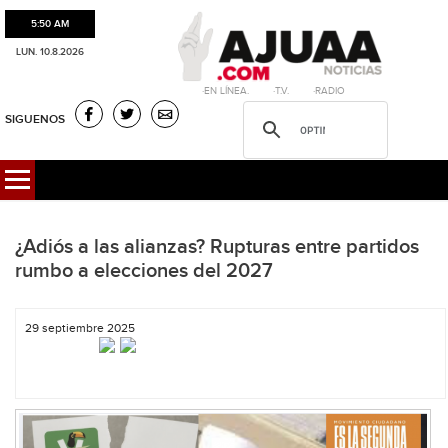
5:50 AM
LUN. 10.8.2026
·EN LÍNEA. ·T.V. ·RADIO
SIGUENOS
¿Adiós a las alianzas? Rupturas entre partidos
rumbo a elecciones del 2027
29 septiembre 2025