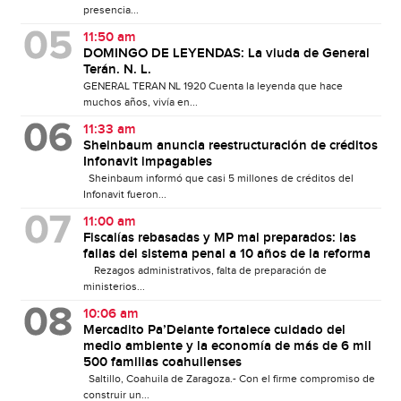
presencia...
11:50 am
DOMINGO DE LEYENDAS: La viuda de General
Terán. N. L.
GENERAL TERAN NL 1920 Cuenta la leyenda que hace
muchos años, vivía en...
11:33 am
Sheinbaum anuncia reestructuración de créditos
Infonavit impagables
Sheinbaum informó que casi 5 millones de créditos del
Infonavit fueron...
11:00 am
Fiscalías rebasadas y MP mal preparados: las
fallas del sistema penal a 10 años de la reforma
Rezagos administrativos, falta de preparación de
ministerios...
10:06 am
Mercadito Pa’Delante fortalece cuidado del
medio ambiente y la economía de más de 6 mil
500 familias coahuilenses
Saltillo, Coahuila de Zaragoza.- Con el firme compromiso de
construir un...