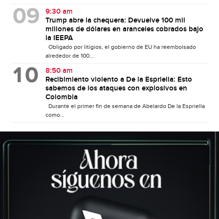
9:30 am
Trump abre la chequera: Devuelve 100 mil
millones de dólares en aranceles cobrados bajo
la IEEPA
Obligado por litigios, el gobierno de EU ha reembolsado
alrededor de 100...
8:50 am
Recibimiento violento a De la Espriella: Esto
sabemos de los ataques con explosivos en
Colombia
Durante el primer fin de semana de Abelardo De la Espriella
como...