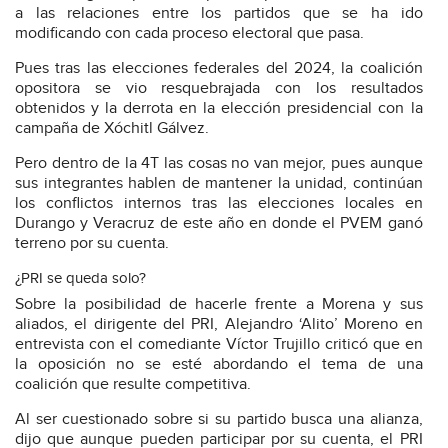
a las relaciones entre los partidos que se ha ido
modificando con cada proceso electoral que pasa.
Pues tras las elecciones federales del 2024, la coalición
opositora se vio resquebrajada con los resultados
obtenidos y la derrota en la elección presidencial con la
campaña de Xóchitl Gálvez.
Pero dentro de la 4T las cosas no van mejor, pues aunque
sus integrantes hablen de mantener la unidad, continúan
los conflictos internos tras las elecciones locales en
Durango y Veracruz de este año en donde el PVEM ganó
terreno por su cuenta.
¿PRI se queda solo?
Sobre la posibilidad de hacerle frente a Morena y sus
aliados, el dirigente del PRI, Alejandro ‘Alito’ Moreno en
entrevista con el comediante Víctor Trujillo criticó que en
la oposición no se esté abordando el tema de una
coalición que resulte competitiva.
Al ser cuestionado sobre si su partido busca una alianza,
dijo que aunque pueden participar por su cuenta, el PRI