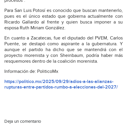
procesos”.
Para San Luis Potosí es conocido que buscan mantenerlo,
pues es el único estado que gobierna actualmente con
Ricardo Gallardo al frente y quien busca imponer a su
esposa Ruth Miriam González.
En cuanto a Zacatecas, fue el diputado del PVEM, Carlos
Puente, se destapó como aspirante a la gubernatura. Y
aunque el partido ha dicho que se mantendrá con el
proyecto morenista y con Sheinbaum, podría haber más
resquemores dentro de la coalición morenista.
Información de: PoliticoMx
https://politico.mx/2025/09/29/adios-a-las-alianzas-
rupturas-entre-partidos-rumbo-a-elecciones-del-2027/
Deja un comentario