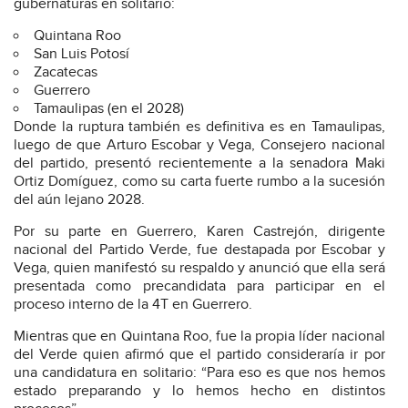
gubernaturas en solitario:
Quintana Roo
San Luis Potosí
Zacatecas
Guerrero
Tamaulipas (en el 2028)
Donde la ruptura también es definitiva es en Tamaulipas,
luego de que Arturo Escobar y Vega, Consejero nacional
del partido, presentó recientemente a la senadora Maki
Ortiz Domíguez, como su carta fuerte rumbo a la sucesión
del aún lejano 2028.
Por su parte en Guerrero, Karen Castrejón, dirigente
nacional del Partido Verde, fue destapada por Escobar y
Vega, quien manifestó su respaldo y anunció que ella será
presentada como precandidata para participar en el
proceso interno de la 4T en Guerrero.
Mientras que en Quintana Roo, fue la propia líder nacional
del Verde quien afirmó que el partido consideraría ir por
una candidatura en solitario: “Para eso es que nos hemos
estado preparando y lo hemos hecho en distintos