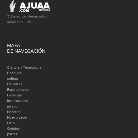
© Derechos Reservados
ajuaa.com - 2015
MAPA
DE NAVEGACIÓN
Ciencia y Tecnología
Coahuila
colima
Deportes
Espectáculos
Finanzas
Internacional
jalisco
Nacional
Nuevo León
Ocio
Opinión
parras