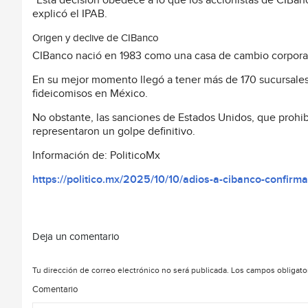
“Esta decisión obedece a lo que los accionistas de CIBanc
explicó el IPAB.
Origen y declive de CIBanco
CIBanco nació en 1983 como una casa de cambio corporat
En su mejor momento llegó a tener más de 170 sucursales 
fideicomisos en México.
No obstante, las sanciones de Estados Unidos, que prohi
representaron un golpe definitivo.
Información de: PoliticoMx
https://politico.mx/2025/10/10/adios-a-cibanco-confirm
Deja un comentario
Tu dirección de correo electrónico no será publicada.
Los campos obligato
Comentario