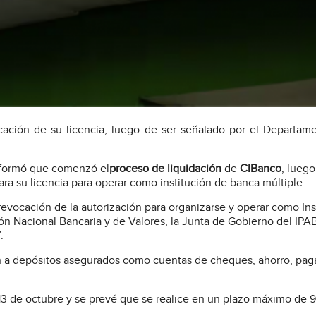
ocación de su licencia, luego de ser señalado por el Departam
nformó que comenzó el
proceso de liquidación
de
CIBanco
, lueg
ara su licencia para operar como institución de banca múltiple.
evocación de la autorización para organizarse y operar como Ins
ión Nacional Bancaria y de Valores, la Junta de Gobierno del IPA
.
n a depósitos asegurados como cuentas de cheques, ahorro, pag
 13 de octubre y se prevé que se realice en un plazo máximo de 9