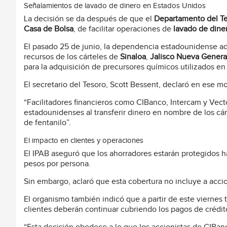
Señalamientos de lavado de dinero en Estados Unidos
La decisión se da después de que el
Departamento del Te
Casa de Bolsa
, de facilitar operaciones de
lavado de dine
El pasado 25 de junio, la dependencia estadounidense adv
recursos de los cárteles de
Sinaloa
,
Jalisco Nueva Genera
para la adquisición de precursores químicos utilizados en
El secretario del Tesoro, Scott Bessent, declaró en ese 
“Facilitadores financieros como CIBanco, Intercam y Ve
estadounidenses al transferir dinero en nombre de los cár
de fentanilo”.
El impacto en clientes y operaciones
El IPAB aseguró que los ahorradores estarán protegidos 
pesos por persona.
Sin embargo, aclaró que esta cobertura no incluye a accio
El organismo también indicó que a partir de este viernes
clientes deberán continuar cubriendo los pagos de crédit