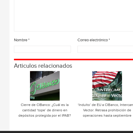
Nombre
*
Correo electrónico
*
Articulos relacionados
Cierre de CIBanco: ¿Cuál es la
‘Indulto’ de EU a CIBanco, Interca
cantidad ‘tope’ de dinero en
Vector: Retrasa prohibición de
depósitos protegida por el IPAB?
operaciones hasta septiembre