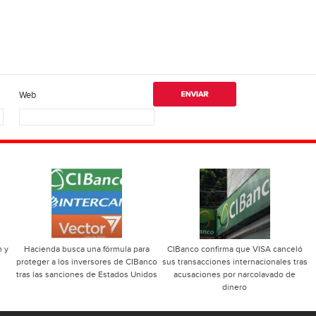
Web
m y
Hacienda busca una fórmula para
CIBanco confirma que VISA canceló
proteger a los inversores de CIBanco
sus transacciones internacionales tras
tras las sanciones de Estados Unidos
acusaciones por narcolavado de
dinero