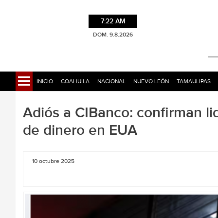
7:22 AM
DOM. 9.8.2026
INICIO
COAHUILA
NACIONAL
NUEVO LEÓN
TAMAULIPAS
Adiós a CIBanco: confirman li
de dinero en EUA
10 octubre 2025