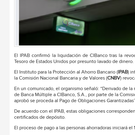
El IPAB confirmó la liquidación de CIBanco tras la rev
Tesoro de Estados Unidos por presunto lavado de dinero.
El Instituto para la Protección al Ahorro Bancario (
IPAB
) i
la Comisión Nacional Bancaria y de Valores (
CNBV
) revoc
En un comunicado, el organismo señaló: “Derivado de la r
de Banca Múltiple a CIBanco, S.A., por parte de la Comis
aprobó se proceda al Pago de Obligaciones Garantizadas”
De acuerdo con el IPAB, estas obligaciones corresponde
certificados de depósito.
El proceso de pago a las personas ahorradoras iniciará el