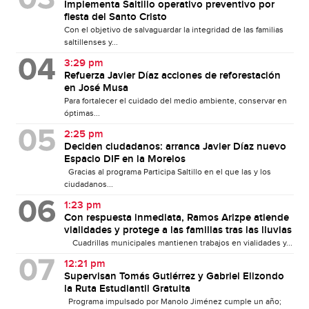
Implementa Saltillo operativo preventivo por
fiesta del Santo Cristo
Con el objetivo de salvaguardar la integridad de las familias
saltillenses y...
3:29 pm
Refuerza Javier Díaz acciones de reforestación
en José Musa
Para fortalecer el cuidado del medio ambiente, conservar en
óptimas...
2:25 pm
Deciden ciudadanos: arranca Javier Díaz nuevo
Espacio DIF en la Morelos
Gracias al programa Participa Saltillo en el que las y los
ciudadanos...
1:23 pm
Con respuesta inmediata, Ramos Arizpe atiende
vialidades y protege a las familias tras las lluvias
Cuadrillas municipales mantienen trabajos en vialidades y...
12:21 pm
Supervisan Tomás Gutiérrez y Gabriel Elizondo
la Ruta Estudiantil Gratuita
Programa impulsado por Manolo Jiménez cumple un año;