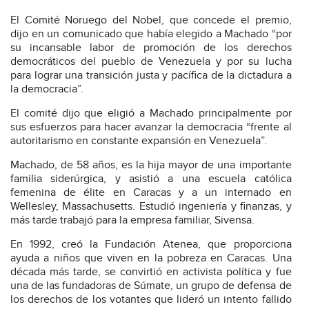
El Comité Noruego del Nobel, que concede el premio,
dijo en un comunicado que había elegido a Machado “por
su incansable labor de promoción de los derechos
democráticos del pueblo de Venezuela y por su lucha
para lograr una transición justa y pacífica de la dictadura a
la democracia”.
El comité dijo que eligió a Machado principalmente por
sus esfuerzos para hacer avanzar la democracia “frente al
autoritarismo en constante expansión en Venezuela”.
Machado, de 58 años, es la hija mayor de una importante
familia siderúrgica, y asistió a una escuela católica
femenina de élite en Caracas y a un internado en
Wellesley, Massachusetts. Estudió ingeniería y finanzas, y
más tarde trabajó para la empresa familiar, Sivensa.
En 1992, creó la Fundación Atenea, que proporciona
ayuda a niños que viven en la pobreza en Caracas. Una
década más tarde, se convirtió en activista política y fue
una de las fundadoras de Súmate, un grupo de defensa de
los derechos de los votantes que lideró un intento fallido