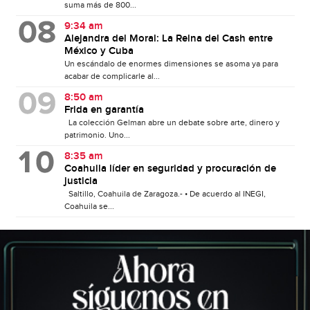
suma más de 800...
9:34 am
Alejandra del Moral: La Reina del Cash entre
México y Cuba
Un escándalo de enormes dimensiones se asoma ya para
acabar de complicarle al...
8:50 am
Frida en garantía
La colección Gelman abre un debate sobre arte, dinero y
patrimonio. Uno...
8:35 am
Coahuila líder en seguridad y procuración de
justicia
Saltillo, Coahuila de Zaragoza.- • De acuerdo al INEGI,
Coahuila se...