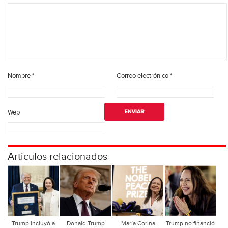
Nombre
*
Correo electrónico
*
Web
Articulos relacionados
Trump incluyó a
Donald Trump
María Corina
Trump no financió