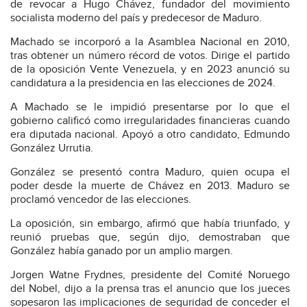
de revocar a Hugo Chávez, fundador del movimiento
socialista moderno del país y predecesor de Maduro.
Machado se incorporó a la Asamblea Nacional en 2010,
tras obtener un número récord de votos. Dirige el partido
de la oposición Vente Venezuela, y en 2023 anunció su
candidatura a la presidencia en las elecciones de 2024.
A Machado se le impidió presentarse por lo que el
gobierno calificó como irregularidades financieras cuando
era diputada nacional. Apoyó a otro candidato, Edmundo
González Urrutia.
González se presentó contra Maduro, quien ocupa el
poder desde la muerte de Chávez en 2013. Maduro se
proclamó vencedor de las elecciones.
La oposición, sin embargo, afirmó que había triunfado, y
reunió pruebas que, según dijo, demostraban que
González había ganado por un amplio margen.
Jorgen Watne Frydnes, presidente del Comité Noruego
del Nobel, dijo a la prensa tras el anuncio que los jueces
sopesaron las implicaciones de seguridad de conceder el