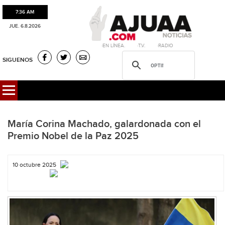
7:36 AM
JUE. 6.8.2026
·EN LÍNEA. ·T.V. ·RADIO
SIGUENOS
María Corina Machado, galardonada con el
Premio Nobel de la Paz 2025
10 octubre 2025