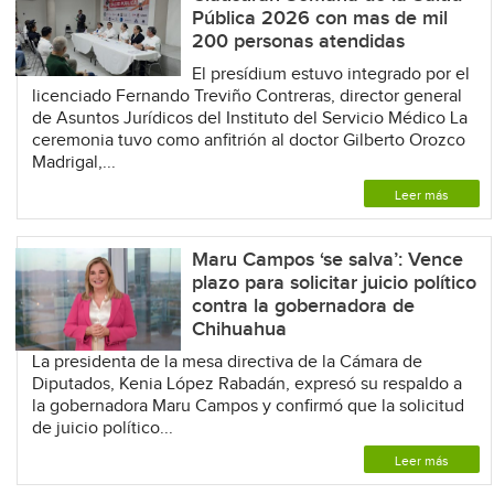
Pública 2026 con mas de mil
200 personas atendidas
El presídium estuvo integrado por el
licenciado Fernando Treviño Contreras, director general
de Asuntos Jurídicos del Instituto del Servicio Médico La
ceremonia tuvo como anfitrión al doctor Gilberto Orozco
Madrigal,...
Leer más
Maru Campos ‘se salva’: Vence
plazo para solicitar juicio político
contra la gobernadora de
Chihuahua
La presidenta de la mesa directiva de la Cámara de
Diputados, Kenia López Rabadán, expresó su respaldo a
la gobernadora Maru Campos y confirmó que la solicitud
de juicio político...
Leer más