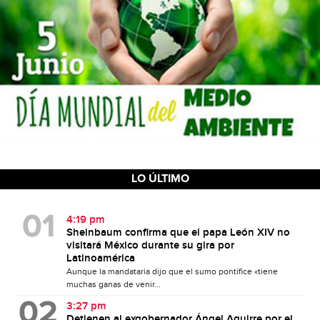
LO ÚLTIMO
4:19 pm
Sheinbaum confirma que el papa León XIV no
visitará México durante su gira por
Latinoamérica
Aunque la mandataria dijo que el sumo pontífice «tiene
muchas ganas de venir...
3:27 pm
Detienen al exgobernador Ángel Aguirre por el