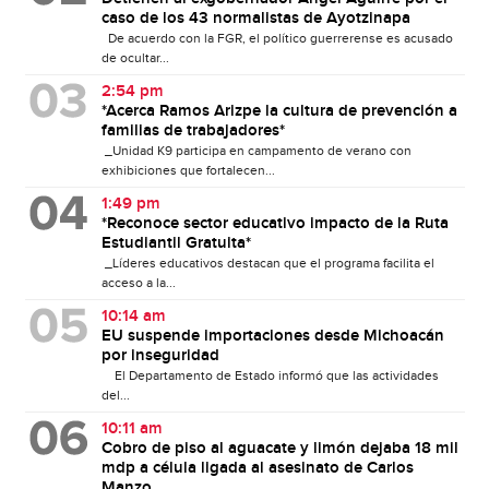
caso de los 43 normalistas de Ayotzinapa
De acuerdo con la FGR, el político guerrerense es acusado
de ocultar...
2:54 pm
*Acerca Ramos Arizpe la cultura de prevención a
familias de trabajadores*
_Unidad K9 participa en campamento de verano con
exhibiciones que fortalecen...
1:49 pm
*Reconoce sector educativo impacto de la Ruta
Estudiantil Gratuita*
_Líderes educativos destacan que el programa facilita el
acceso a la...
10:14 am
EU suspende importaciones desde Michoacán
por inseguridad
El Departamento de Estado informó que las actividades
del...
10:11 am
Cobro de piso al aguacate y limón dejaba 18 mil
mdp a célula ligada al asesinato de Carlos
Manzo