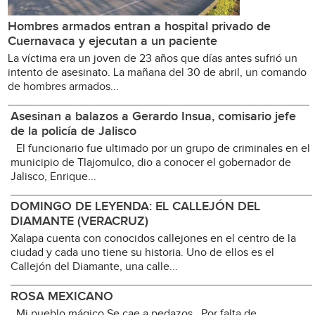
Hombres armados entran a hospital privado de
Cuernavaca y ejecutan a un paciente
La víctima era un joven de 23 años que días antes sufrió un
intento de asesinato. La mañana del 30 de abril, un comando
de hombres armados...
Asesinan a balazos a Gerardo Insua, comisario jefe
de la policía de Jalisco
El funcionario fue ultimado por un grupo de criminales en el
municipio de Tlajomulco, dio a conocer el gobernador de
Jalisco, Enrique...
DOMINGO DE LEYENDA: EL CALLEJÓN DEL
DIAMANTE (VERACRUZ)
Xalapa cuenta con conocidos callejones en el centro de la
ciudad y cada uno tiene su historia. Uno de ellos es el
Callejón del Diamante, una calle...
ROSA MEXICANO
Mi pueblo mágico Se cae a pedazos Por falta de