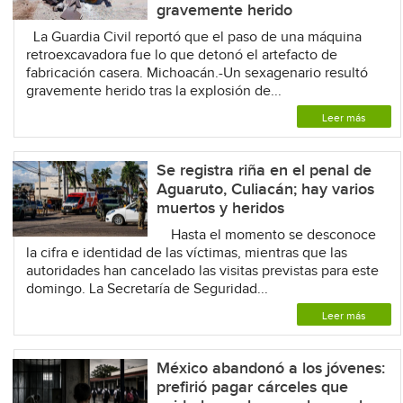
gravemente herido
La Guardia Civil reportó que el paso de una máquina
retroexcavadora fue lo que detonó el artefacto de
fabricación casera. Michoacán.-Un sexagenario resultó
gravemente herido tras la explosión de...
Leer más
Se registra riña en el penal de
Aguaruto, Culiacán; hay varios
muertos y heridos
Hasta el momento se desconoce
la cifra e identidad de las víctimas, mientras que las
autoridades han cancelado las visitas previstas para este
domingo. La Secretaría de Seguridad...
Leer más
México abandonó a los jóvenes:
prefirió pagar cárceles que