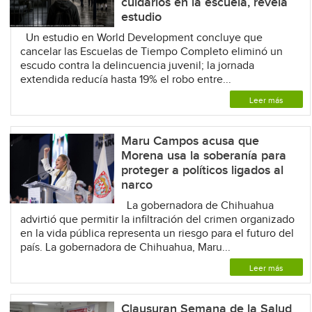
cuidarlos en la escuela, revela
estudio
Un estudio en World Development concluye que
cancelar las Escuelas de Tiempo Completo eliminó un
escudo contra la delincuencia juvenil; la jornada
extendida reducía hasta 19% el robo entre...
Leer más
Maru Campos acusa que
Morena usa la soberanía para
proteger a políticos ligados al
narco
La gobernadora de Chihuahua
advirtió que permitir la infiltración del crimen organizado
en la vida pública representa un riesgo para el futuro del
país. La gobernadora de Chihuahua, Maru...
Leer más
Clausuran Semana de la Salud