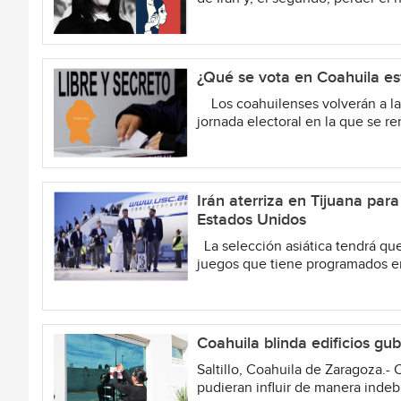
¿Qué se vota en Coahuila es
Los coahuilenses volverán a las
jornada electoral en la que se re
Irán aterriza en Tijuana par
Estados Unidos
La selección asiática tendrá qu
juegos que tiene programados en 
Coahuila blinda edificios gu
Saltillo, Coahuila de Zaragoza.- 
pudieran influir de manera indebi