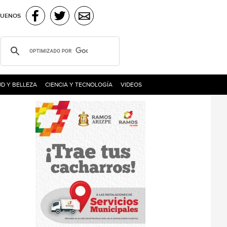
GUENOS
D Y BELLEZA
CIENCIA Y TECNOLOGÍA
VIDEOS