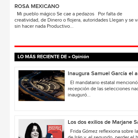
ROSA MEXICANO
Mi pueblo mágico Se cae a pedazos Por falta de
creatividad, de Dinero o flojera, autoridades Llegan y se 
sin hacer nada Productivo...
LO MÁS RECIENTE DE » Opinión
Inaugura Samuel García el a
El mandatario estatal mencionó q
recepción de las selecciones nac
inauguró...
Los dos exilios de Marjane S
Frida Gómez reflexiona sobre la a
de Irán y, el segundo, perder el 