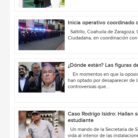
Inicia operativo coordinado 
Saltillo, Coahuila de Zaragoza;
Ciudadana, en coordinación con l
¿Dónde están? Las figuras d
En momentos en que la oposición 
han optado por desaparecer de l
controversias que...
Caso Rodrigo Isidro: Hallan s
estudiante
Un mando de la Secretaría de Se
vida al interior de las instalacio