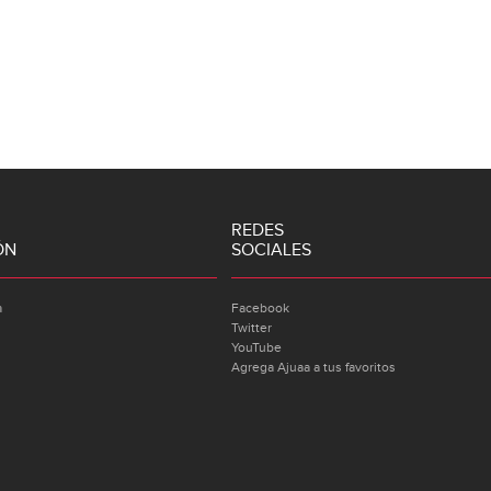
REDES
ÓN
SOCIALES
a
Facebook
Twitter
YouTube
Agrega Ajuaa a tus favoritos