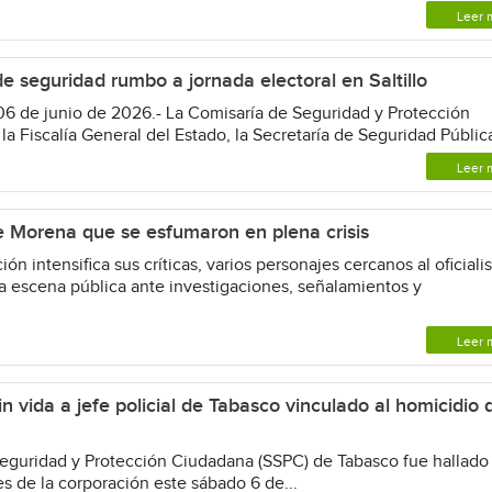
Leer 
de seguridad rumbo a jornada electoral en Saltillo
 06 de junio de 2026.- La Comisaría de Seguridad y Protección
a Fiscalía General del Estado, la Secretaría de Seguridad Pública
Leer 
e Morena que se esfumaron en plena crisis
intensifica sus críticas, varios personajes cercanos al oficial
a escena pública ante investigaciones, señalamientos y
Leer 
in vida a jefe policial de Tabasco vinculado al homicidio 
guridad y Protección Ciudadana (SSPC) de Tabasco fue hallado 
nes de la corporación este sábado 6 de...