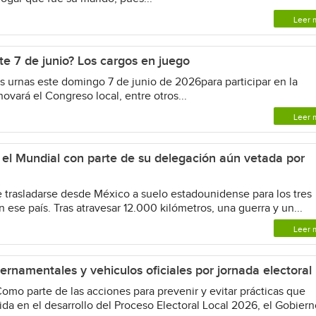
Leer 
te 7 de junio? Los cargos en juego
 urnas este domingo 7 de junio de 2026para participar en la
novará el Congreso local, entre otros...
Leer 
a el Mundial con parte de su delegación aún vetada por
e trasladarse desde México a suelo estadounidense para los tres
ese país. Tras atravesar 12.000 kilómetros, una guerra y un...
Leer 
bernamentales y vehiculos oficiales por jornada electoral
Como parte de las acciones para prevenir y evitar prácticas que
da en el desarrollo del Proceso Electoral Local 2026, el Gobierno