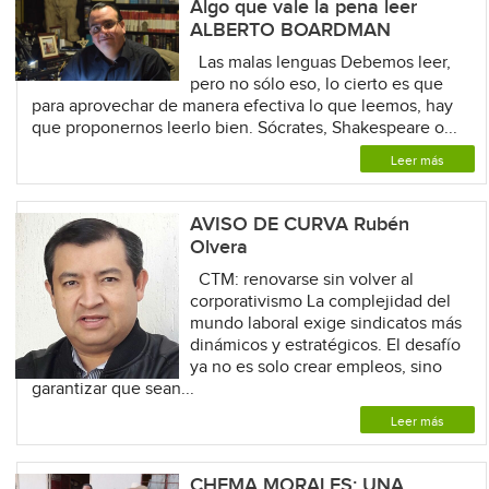
Algo que vale la pena leer
ALBERTO BOARDMAN
Las malas lenguas Debemos leer,
pero no sólo eso, lo cierto es que
para aprovechar de manera efectiva lo que leemos, hay
que proponernos leerlo bien. Sócrates, Shakespeare o...
Leer más
AVISO DE CURVA Rubén
Olvera
CTM: renovarse sin volver al
corporativismo La complejidad del
mundo laboral exige sindicatos más
dinámicos y estratégicos. El desafío
ya no es solo crear empleos, sino
garantizar que sean...
Leer más
CHEMA MORALES: UNA