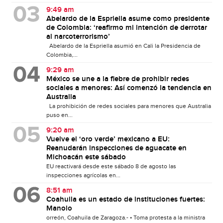
9:49 am
Abelardo de la Espriella asume como presidente
de Colombia: ‘reafirmo mi intención de derrotar
al narcoterrorismo’
Abelardo de la Espriella asumió en Cali la Presidencia de
Colombia,...
9:29 am
México se une a la fiebre de prohibir redes
sociales a menores: Así comenzó la tendencia en
Australia
La prohibición de redes sociales para menores que Australia
puso en...
9:20 am
Vuelve el ‘oro verde’ mexicano a EU:
Reanudarán inspecciones de aguacate en
Michoacán este sábado
EU reactivará desde este sábado 8 de agosto las
inspecciones agrícolas en...
8:51 am
Coahuila es un estado de instituciones fuertes:
Manolo
orreón, Coahuila de Zaragoza.- • Toma protesta a la ministra