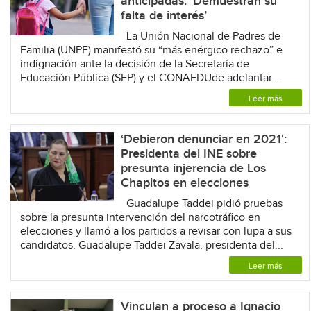
anticipadas: ‘Demuestran su
falta de interés’
La Unión Nacional de Padres de
Familia (UNPF) manifestó su “más enérgico rechazo” e
indignación ante la decisión de la Secretaría de
Educación Pública (SEP) y el CONAEDUde adelantar...
Leer más
‘Debieron denunciar en 2021′:
Presidenta del INE sobre
presunta injerencia de Los
Chapitos en elecciones
Guadalupe Taddei pidió pruebas
sobre la presunta intervención del narcotráfico en
elecciones y llamó a los partidos a revisar con lupa a sus
candidatos. Guadalupe Taddei Zavala, presidenta del...
Leer más
Vinculan a proceso a Ignacio