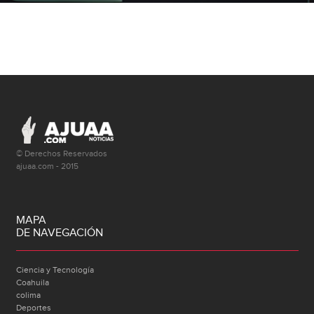
© Derechos Reservados
ajuaa.com - 2015
MAPA
DE NAVEGACIÓN
Ciencia y Tecnología
Coahuila
colima
Deportes