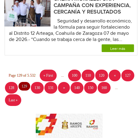
CAMPAÑA CON EXPERIENCIA,
CERCANÍA Y RESULTADOS
Seguridad y desarrollo económico,
la fórmula para seguir fortaleciendo
al Distrito 12 Arteaga, Coahuila de Zaragoza 07 de mayo
de 2026.- “Cuando se trabaja cerca de la gente, las...
Leer más
Page 129 of 5.532
« First
...
100
110
120
«
127
129
128
130
131
»
140
150
160
...
Last »