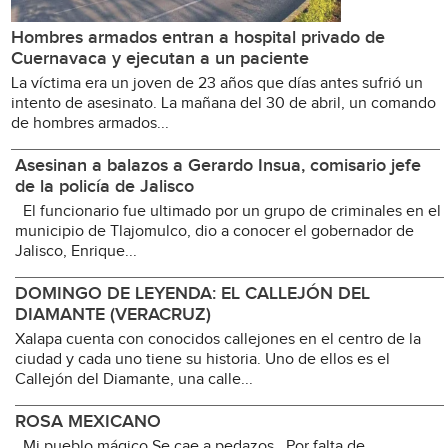
Hombres armados entran a hospital privado de
Cuernavaca y ejecutan a un paciente
La víctima era un joven de 23 años que días antes sufrió un
intento de asesinato. La mañana del 30 de abril, un comando
de hombres armados...
Asesinan a balazos a Gerardo Insua, comisario jefe
de la policía de Jalisco
El funcionario fue ultimado por un grupo de criminales en el
municipio de Tlajomulco, dio a conocer el gobernador de
Jalisco, Enrique...
DOMINGO DE LEYENDA: EL CALLEJÓN DEL
DIAMANTE (VERACRUZ)
Xalapa cuenta con conocidos callejones en el centro de la
ciudad y cada uno tiene su historia. Uno de ellos es el
Callejón del Diamante, una calle...
ROSA MEXICANO
Mi pueblo mágico Se cae a pedazos Por falta de