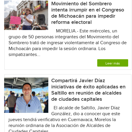
Movimiento del Sombrero
intenta irrumpir en el Congreso
de Michoacán para impedir
reforma electoral
MORELIA.- Este miércoles, un
grupo de 50 personas integrantes del Movimiento del
Sombrero trató de ingresar violentamente al Congreso de
Michoacán para impedir la sesión ordinaria. Los
simpatizantes...
Leer más
Compartirá Javier Díaz
iniciativas de éxito aplicadas en
Saltillo en reunión de alcaldes
de ciudades capitales
El alcalde de Saltillo, Javier Díaz
González, dio a conocer que este
jueves tendrá verificativo en Cuernavaca, Morelos la
reunión ordinaria de la Asociación de Alcaldes de
Ciudades Capitales...