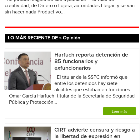
creatividad, de Dinero o flojera, autoridades Llegan y se van
sin hacer nada Productivo...
LO MÁS RECIENTE DE » Opinión
Harfuch reporta detención de
85 funcionarios y
exfuncionarios
El titular de la SSPC informó que
entre los detenidos hay siete
alcaldes que estaban en funciones.
Omar García Harfuch, titular de la Secretaría de Seguridad
Pública y Protección...
Leer más
CIRT advierte censura y riesgo a
la libertad de expresión en