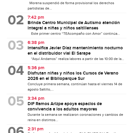
Morena suspendió de forma provisional los derechos
partidistas de...
7:42 pm
Brinda Centro Municipal de Autismo atención
integral a niñas y niños saltillenses
Este primer centro “TEAcompaño con Amor” continúa...
6:38 pm
Intensifica Javier Díaz mantenimiento nocturno
en el distribuidor vial El Sarape
“Aquí Andamos” realiza labores a partir de las 10:00 de la...
5:36 pm
Disfrutan niñas y niños los Cursos de Verano
2026 en el Biblioparque Sur
Concluye primera semana, continúan hasta el viernes 14 de
agosto Saltillo,...
3:34 pm
DIF Ramos Arizpe apoya espacios de
convivencia a los adultos mayores
Durante la semana se realizaron coronaciones y cambios de
reina en distintos...
2:31 pm