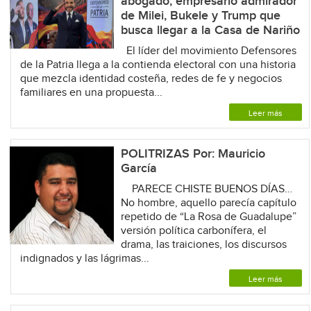
abogado, empresario admirador
de Milei, Bukele y Trump que
busca llegar a la Casa de Nariño
El líder del movimiento Defensores
de la Patria llega a la contienda electoral con una historia
que mezcla identidad costeña, redes de fe y negocios
familiares en una propuesta...
Leer más
POLITRIZAS Por: Mauricio
García
PARECE CHISTE BUENOS DÍAS…
No hombre, aquello parecía capítulo
repetido de “La Rosa de Guadalupe”
versión política carbonífera, el
drama, las traiciones, los discursos
indignados y las lágrimas...
Leer más