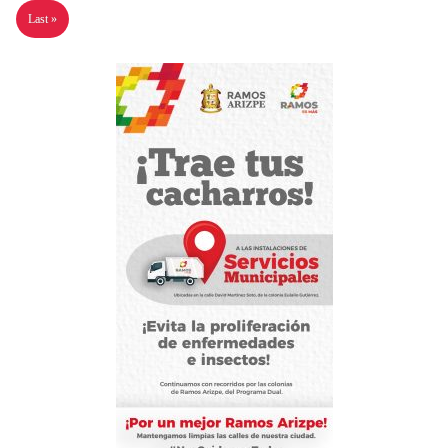
Last »