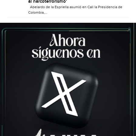
al narcoterrorismo’
Abelardo de la Espriella asumió en Cali la Presidencia de
Colombia,...