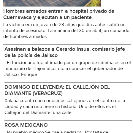
Hombres armados entran a hospital privado de
Cuernavaca y ejecutan a un paciente
La víctima era un joven de 23 años que días antes sufrió un
intento de asesinato. La mañana del 30 de abril, un comando
de hombres armados...
Asesinan a balazos a Gerardo Insua, comisario jefe
de la policía de Jalisco
El funcionario fue ultimado por un grupo de criminales en el
municipio de Tlajomulco, dio a conocer el gobernador de
Jalisco, Enrique...
DOMINGO DE LEYENDA: EL CALLEJÓN DEL
DIAMANTE (VERACRUZ)
Xalapa cuenta con conocidos callejones en el centro de la
ciudad y cada uno tiene su historia. Uno de ellos es el
Callejón del Diamante, una calle...
ROSA MEXICANO
Mi pueblo mágico Se cae a pedazos Por falta de