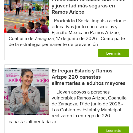
y juventud más seguras en
Ramos Arizpe
Proximidad Social impulsa acciones
educativas junto con escuelas y
Ejército Mexicano Ramos Arizpe,
Coahuila de Zaragoza; 17 de junio de 2026.- Como parte
de la estrategia permanente de prevención...
Leer más
Entregan Estado y Ramos
Arizpe 220 canastas
alimentarias a adultos mayores
Llevan apoyos a personas
vulnerables Ramos Arizpe, Coahuila
de Zaragoza; 17 de junio de 2026.-
Los Gobiernos Estatal y Municipal
realizaron la entrega de 220
canastas alimentarias a...
Leer más