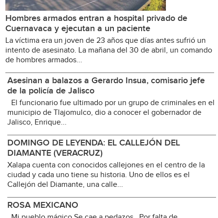
Hombres armados entran a hospital privado de
Cuernavaca y ejecutan a un paciente
La víctima era un joven de 23 años que días antes sufrió un
intento de asesinato. La mañana del 30 de abril, un comando
de hombres armados...
Asesinan a balazos a Gerardo Insua, comisario jefe
de la policía de Jalisco
El funcionario fue ultimado por un grupo de criminales en el
municipio de Tlajomulco, dio a conocer el gobernador de
Jalisco, Enrique...
DOMINGO DE LEYENDA: EL CALLEJÓN DEL
DIAMANTE (VERACRUZ)
Xalapa cuenta con conocidos callejones en el centro de la
ciudad y cada uno tiene su historia. Uno de ellos es el
Callejón del Diamante, una calle...
ROSA MEXICANO
Mi pueblo mágico Se cae a pedazos Por falta de