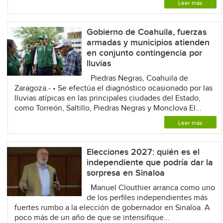
Leer más
Gobierno de Coahuila, fuerzas
armadas y municipios atienden
en conjunto contingencia por
lluvias
Piedras Negras, Coahuila de
Zaragoza.- • Se efectúa el diagnóstico ocasionado por las
lluvias atípicas en las principales ciudades del Estado,
como Torreón, Saltillo, Piedras Negras y Monclova El...
Leer más
Elecciones 2027: quién es el
independiente que podría dar la
sorpresa en Sinaloa
Manuel Clouthier arranca como uno
de los perfiles independientes más
fuertes rumbo a la elección de gobernador en Sinaloa. A
poco más de un año de que se intensifique...