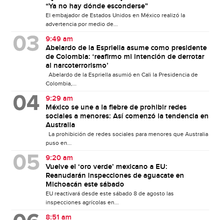
“Ya no hay dónde esconderse”
El embajador de Estados Unidos en México realizó la
advertencia por medio de...
9:49 am
Abelardo de la Espriella asume como presidente
de Colombia: ‘reafirmo mi intención de derrotar
al narcoterrorismo’
Abelardo de la Espriella asumió en Cali la Presidencia de
Colombia,...
9:29 am
México se une a la fiebre de prohibir redes
sociales a menores: Así comenzó la tendencia en
Australia
La prohibición de redes sociales para menores que Australia
puso en...
9:20 am
Vuelve el ‘oro verde’ mexicano a EU:
Reanudarán inspecciones de aguacate en
Michoacán este sábado
EU reactivará desde este sábado 8 de agosto las
inspecciones agrícolas en...
8:51 am