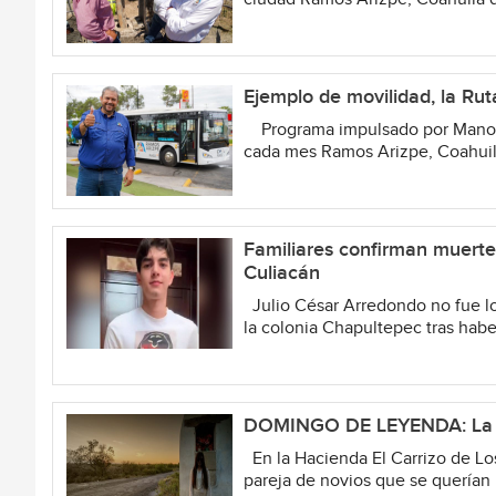
Ejemplo de movilidad, la Rut
Programa impulsado por Manolo 
cada mes Ramos Arizpe, Coahuila
Familiares confirman muerte
Culiacán
Julio César Arredondo no fue loc
la colonia Chapultepec tras haber
DOMINGO DE LEYENDA: La le
En la Hacienda El Carrizo de Lo
pareja de novios que se querían 