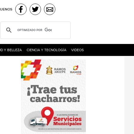
GUENOS
D Y BELLEZA
CIENCIA Y TECNOLOGÍA
VIDEOS