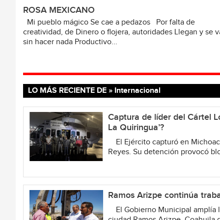
ROSA MEXICANO
Mi pueblo mágico Se cae a pedazos Por falta de
creatividad, de Dinero o flojera, autoridades Llegan y se 
sin hacer nada Productivo...
LO MÁS RECIENTE DE » Internacional
Captura de líder del Cártel
La Quiringua’?
El Ejército capturó en Michoacán
Reyes. Su detención provocó bloq
Ramos Arizpe continúa traba
El Gobierno Municipal amplía la
ciudad Ramos Arizpe, Coahuila d