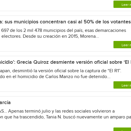
Leer 
: sus municipios concentran casi al 50% de los votantes
7 de los 2 mil 478 municipios del país, esas demarcaciones
 electores. Desde su creación en 2015, Morena...
Leer 
cidio’: Grecia Quiroz desmiente versión oficial sobre ‘El 
an, desmintió la versión oficial sobre la captura de “El R1”.
do en el homicidio de Carlos Manzo no fue detenido...
Leer 
arcía
penas terminó julio y las redes sociales volvieron a
ón que ha trascendido, Tania N. buscó nuevamente un amparo pa