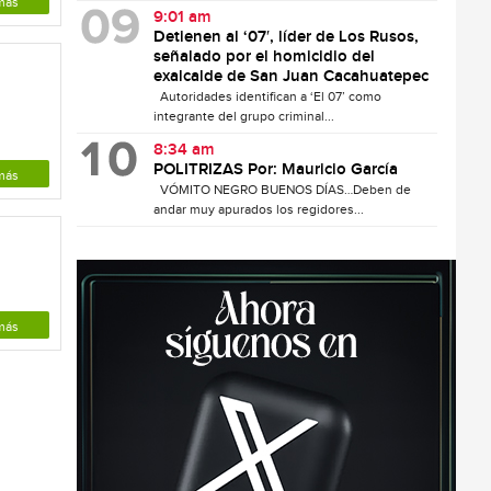
más
9:01 am
Detienen al ‘07′, líder de Los Rusos,
señalado por el homicidio del
exalcalde de San Juan Cacahuatepec
Autoridades identifican a ‘El 07’ como
integrante del grupo criminal...
l
8:34 am
POLITRIZAS Por: Mauricio García
más
VÓMITO NEGRO BUENOS DÍAS…Deben de
andar muy apurados los regidores...
más