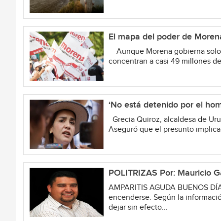
El mapa del poder de Morena
Aunque Morena gobierna solo 69
concentran a casi 49 millones de
‘No está detenido por el homi
Grecia Quiroz, alcaldesa de Uruap
Aseguró que el presunto implica
POLITRIZAS Por: Mauricio G
AMPARITIS AGUDA BUENOS DÍAS… A
encenderse. Según la informaci
dejar sin efecto...