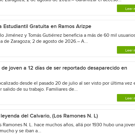
Leer 
a Estudiantil Gratuita en Ramos Arizpe
Jiménez y Tomás Gutiérrez beneficia a más de 60 mil usuario
 de Zaragoza; 2 de agosto de 2026.– A...
Leer 
 de joven a 12 días de ser reportado desaparecido en
alizado desde el pasado 20 de julio al ser visto por última vez 
 salido de su trabajo. Familiares de...
Leer 
yenda del Calvario, (Los Ramones N. L)
s Ramones N. L. hace muchos años, allá por 1930 hubo una jove
mucho y se iban a...