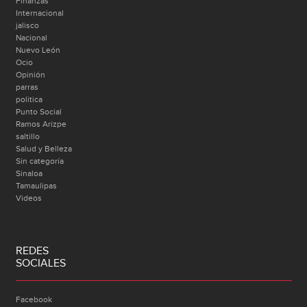
Finanzas
Internacional
jalisco
Nacional
Nuevo León
Ocio
Opinión
parras
politica
Punto Social
Ramos Arizpe
saltillo
Salud y Belleza
Sin categoría
Sinaloa
Tamaulipas
Videos
REDES
SOCIALES
Facebook