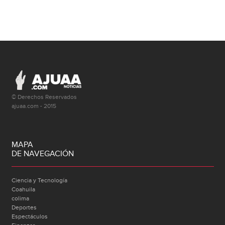
© Derechos Reservados
ajuaa.com - 2015
MAPA
DE NAVEGACIÓN
Ciencia y Tecnología
Coahuila
colima
Deportes
Espectáculos