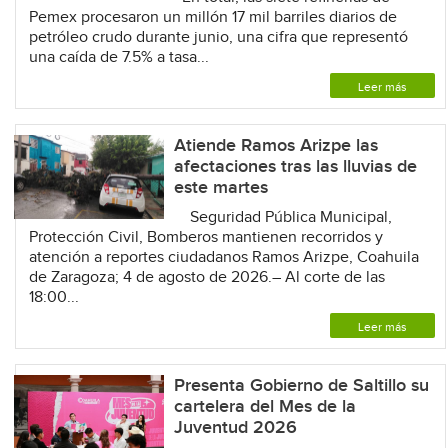
Pemex procesaron un millón 17 mil barriles diarios de
petróleo crudo durante junio, una cifra que representó
una caída de 7.5% a tasa...
Leer más
Atiende Ramos Arizpe las
afectaciones tras las lluvias de
este martes
Seguridad Pública Municipal,
Protección Civil, Bomberos mantienen recorridos y
atención a reportes ciudadanos Ramos Arizpe, Coahuila
de Zaragoza; 4 de agosto de 2026.– Al corte de las
18:00...
Leer más
Presenta Gobierno de Saltillo su
cartelera del Mes de la
Juventud 2026