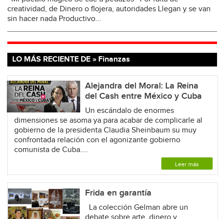
creatividad, de Dinero o flojera, autoridades Llegan y se van
sin hacer nada Productivo...
LO MÁS RECIENTE DE » Finanzas
Alejandra del Moral: La Reina
del Cash entre México y Cuba
Un escándalo de enormes
dimensiones se asoma ya para acabar de complicarle al
gobierno de la presidenta Claudia Sheinbaum su muy
confrontada relación con el agonizante gobierno
comunista de Cuba....
Leer más
Frida en garantía
La colección Gelman abre un
debate sobre arte, dinero y