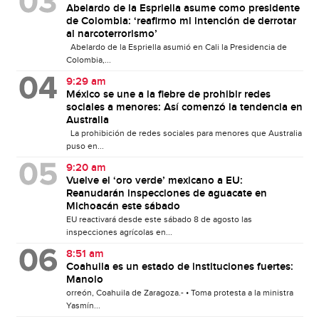
Abelardo de la Espriella asume como presidente
de Colombia: ‘reafirmo mi intención de derrotar
al narcoterrorismo’
Abelardo de la Espriella asumió en Cali la Presidencia de
Colombia,...
9:29 am
México se une a la fiebre de prohibir redes
sociales a menores: Así comenzó la tendencia en
Australia
La prohibición de redes sociales para menores que Australia
puso en...
9:20 am
Vuelve el ‘oro verde’ mexicano a EU:
Reanudarán inspecciones de aguacate en
Michoacán este sábado
EU reactivará desde este sábado 8 de agosto las
inspecciones agrícolas en...
8:51 am
Coahuila es un estado de instituciones fuertes:
Manolo
orreón, Coahuila de Zaragoza.- • Toma protesta a la ministra
Yasmín...