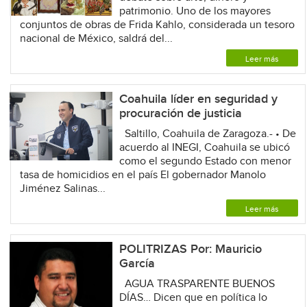
patrimonio. Uno de los mayores
conjuntos de obras de Frida Kahlo, considerada un tesoro
nacional de México, saldrá del...
Leer más
Coahuila líder en seguridad y
procuración de justicia
Saltillo, Coahuila de Zaragoza.- • De
acuerdo al INEGI, Coahuila se ubicó
como el segundo Estado con menor
tasa de homicidios en el país El gobernador Manolo
Jiménez Salinas...
Leer más
POLITRIZAS Por: Mauricio
García
AGUA TRASPARENTE BUENOS
DÍAS… Dicen que en política lo