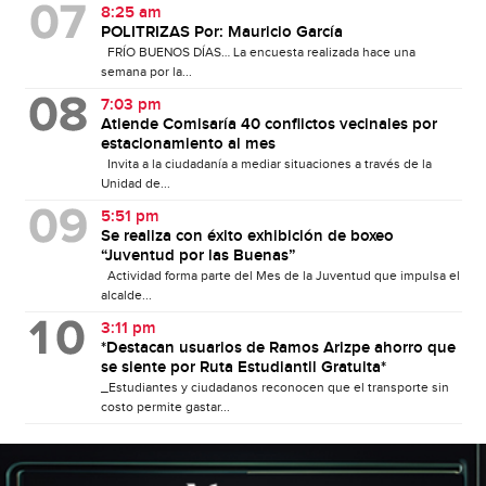
8:25 am
POLITRIZAS Por: Mauricio García
FRÍO BUENOS DÍAS… La encuesta realizada hace una
semana por la...
7:03 pm
Atiende Comisaría 40 conflictos vecinales por
estacionamiento al mes
Invita a la ciudadanía a mediar situaciones a través de la
Unidad de...
5:51 pm
Se realiza con éxito exhibición de boxeo
“Juventud por las Buenas”
Actividad forma parte del Mes de la Juventud que impulsa el
alcalde...
3:11 pm
*Destacan usuarios de Ramos Arizpe ahorro que
se siente por Ruta Estudiantil Gratuita*
_Estudiantes y ciudadanos reconocen que el transporte sin
costo permite gastar...