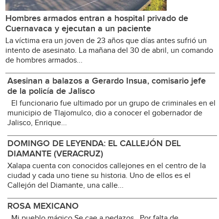
Hombres armados entran a hospital privado de
Cuernavaca y ejecutan a un paciente
La víctima era un joven de 23 años que días antes sufrió un
intento de asesinato. La mañana del 30 de abril, un comando
de hombres armados...
Asesinan a balazos a Gerardo Insua, comisario jefe
de la policía de Jalisco
El funcionario fue ultimado por un grupo de criminales en el
municipio de Tlajomulco, dio a conocer el gobernador de
Jalisco, Enrique...
DOMINGO DE LEYENDA: EL CALLEJÓN DEL
DIAMANTE (VERACRUZ)
Xalapa cuenta con conocidos callejones en el centro de la
ciudad y cada uno tiene su historia. Uno de ellos es el
Callejón del Diamante, una calle...
ROSA MEXICANO
Mi pueblo mágico Se cae a pedazos Por falta de