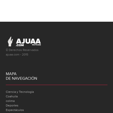
© Derechos Reservados
ajuaa.com - 2015
MAPA
DE NAVEGACIÓN
Ciencia y Tecnología
Coahuila
colima
Deportes
Espectáculos