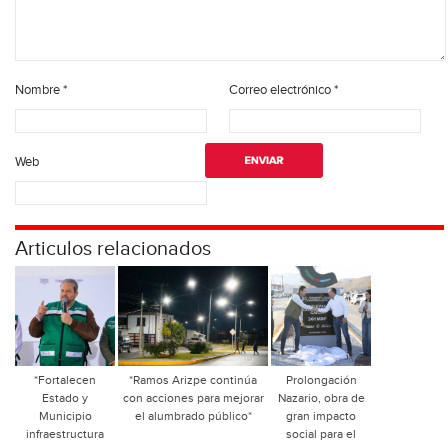
Nombre
*
Correo electrónico
*
Web
Articulos relacionados
*Fortalecen
*Ramos Arizpe continúa
Prolongación
Estado y
con acciones para mejorar
Nazario, obra de
Municipio
el alumbrado público*
gran impacto
infraestructura
social para el