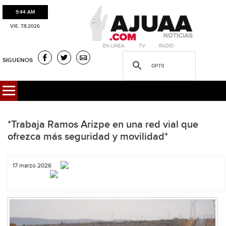
9:44 AM
VIE. 7.8.2026
·EN LÍNEA. ·T.V. ·RADIO
SIGUENOS
*Trabaja Ramos Arizpe en una red vial que
ofrezca más seguridad y movilidad*
17 marzo 2026