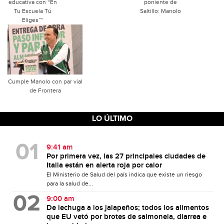
educativa con “En
poniente de
Tu Escuela Tú
Saltillo: Manolo
Eliges”*
Cumple Manolo con par vial
de Frontera
LO ÚLTIMO
9:41 am
Por primera vez, las 27 principales ciudades de
Italia están en alerta roja por calor
El Ministerio de Salud del país indica que existe un riesgo
para la salud de...
9:00 am
De lechuga a los jalapeños; todos los alimentos
que EU vetó por brotes de salmonela, diarrea e