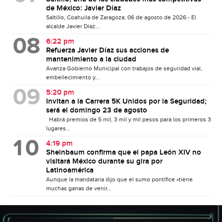
de México: Javier Díaz
Saltillo, Coahuila de Zaragoza; 06 de agosto de 2026.- El
alcalde Javier Díaz...
6:22 pm
Refuerza Javier Díaz sus acciones de
mantenimiento a la ciudad
Avanza Gobierno Municipal con trabajos de seguridad vial,
embellecimiento y...
5:20 pm
Invitan a la Carrera 5K Unidos por la Seguridad;
será el domingo 23 de agosto
Habrá premios de 5 mil, 3 mil y mil pesos para los primeros 3
lugares...
4:19 pm
Sheinbaum confirma que el papa León XIV no
visitará México durante su gira por
Latinoamérica
Aunque la mandataria dijo que el sumo pontífice «tiene
muchas ganas de venir...