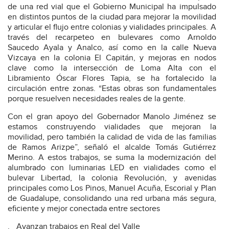
de una red vial que el Gobierno Municipal ha impulsado
en distintos puntos de la ciudad para mejorar la movilidad
y articular el flujo entre colonias y vialidades principales. A
través del recarpeteo en bulevares como Arnoldo
Saucedo Ayala y Analco, así como en la calle Nueva
Vizcaya en la colonia El Capitán, y mejoras en nodos
clave como la intersección de Loma Alta con el
Libramiento Óscar Flores Tapia, se ha fortalecido la
circulación entre zonas. “Estas obras son fundamentales
porque resuelven necesidades reales de la gente.
Con el gran apoyo del Gobernador Manolo Jiménez se
estamos construyendo vialidades que mejoran la
movilidad, pero también la calidad de vida de las familias
de Ramos Arizpe”, señaló el alcalde Tomás Gutiérrez
Merino. A estos trabajos, se suma la modernización del
alumbrado con luminarias LED en vialidades como el
bulevar Libertad, la colonia Revolución, y avenidas
principales como Los Pinos, Manuel Acuña, Escorial y Plan
de Guadalupe, consolidando una red urbana más segura,
eficiente y mejor conectada entre sectores
. _Avanzan trabajos en Real del Valle_