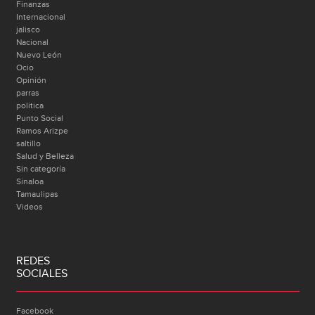
Finanzas
Internacional
jalisco
Nacional
Nuevo León
Ocio
Opinión
parras
politica
Punto Social
Ramos Arizpe
saltillo
Salud y Belleza
Sin categoría
Sinaloa
Tamaulipas
Videos
REDES
SOCIALES
Facebook