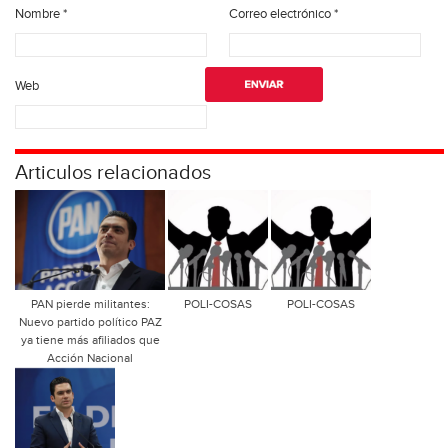
Nombre
*
Correo electrónico
*
Web
Articulos relacionados
PAN pierde militantes:
POLI-COSAS
POLI-COSAS
Nuevo partido político PAZ
ya tiene más afiliados que
Acción Nacional