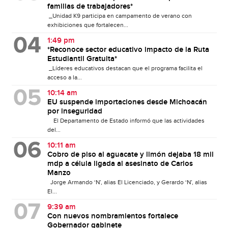
familias de trabajadores*
_Unidad K9 participa en campamento de verano con
exhibiciones que fortalecen...
1:49 pm
*Reconoce sector educativo impacto de la Ruta
Estudiantil Gratuita*
_Líderes educativos destacan que el programa facilita el
acceso a la...
10:14 am
EU suspende importaciones desde Michoacán
por inseguridad
El Departamento de Estado informó que las actividades
del...
10:11 am
Cobro de piso al aguacate y limón dejaba 18 mil
mdp a célula ligada al asesinato de Carlos
Manzo
Jorge Armando ‘N’, alias El Licenciado, y Gerardo ‘N’, alias
El...
9:39 am
Con nuevos nombramientos fortalece
Gobernador gabinete