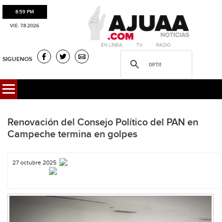
8:59 PM
VIE. 7.8.2026
·EN LÍNEA. ·T.V. ·RADIO
SIGUENOS
Renovación del Consejo Político del PAN en
Campeche termina en golpes
27 octubre 2025