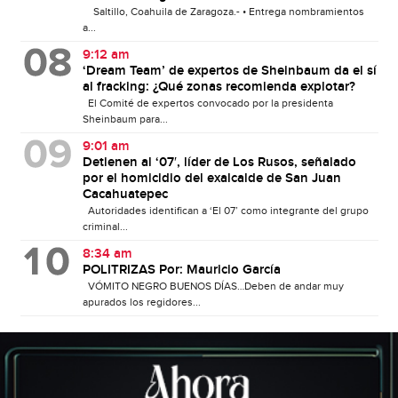
Saltillo, Coahuila de Zaragoza.- • Entrega nombramientos
a...
9:12 am
‘Dream Team’ de expertos de Sheinbaum da el sí
al fracking: ¿Qué zonas recomienda explotar?
El Comité de expertos convocado por la presidenta
Sheinbaum para...
9:01 am
Detienen al ‘07′, líder de Los Rusos, señalado
por el homicidio del exalcalde de San Juan
Cacahuatepec
Autoridades identifican a ‘El 07’ como integrante del grupo
criminal...
8:34 am
POLITRIZAS Por: Mauricio García
VÓMITO NEGRO BUENOS DÍAS…Deben de andar muy
apurados los regidores...