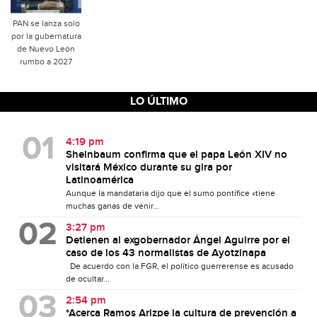
PAN se lanza solo
por la gubernatura
de Nuevo León
rumbo a 2027
LO ÚLTIMO
4:19 pm
Sheinbaum confirma que el papa León XIV no
visitará México durante su gira por
Latinoamérica
Aunque la mandataria dijo que el sumo pontífice «tiene
muchas ganas de venir...
3:27 pm
Detienen al exgobernador Ángel Aguirre por el
caso de los 43 normalistas de Ayotzinapa
De acuerdo con la FGR, el político guerrerense es acusado
de ocultar...
2:54 pm
*Acerca Ramos Arizpe la cultura de prevención a