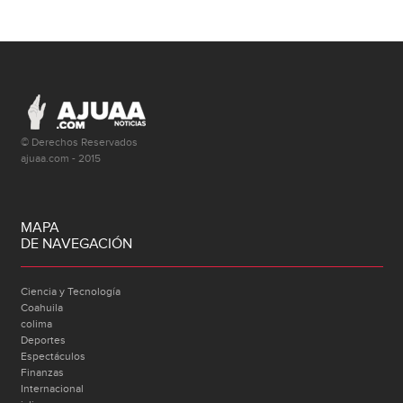
© Derechos Reservados
ajuaa.com - 2015
MAPA
DE NAVEGACIÓN
Ciencia y Tecnología
Coahuila
colima
Deportes
Espectáculos
Finanzas
Internacional