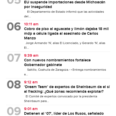
EU suspende importaciones desde Michoacán
por inseguridad
El Departamento de Estado informó que las actividades
del...
10:11 am
Cobro de piso al aguacate y limón dejaba 18 mil
mdp a célula ligada al asesinato de Carlos
Manzo
Jorge Armando ‘N’, alias El Licenciado, y Gerardo ‘N’, alias
El...
9:39 am
Con nuevos nombramientos fortalece
Gobernador gabinete
Saltillo, Coahuila de Zaragoza.- • Entrega nombramientos
a...
9:12 am
‘Dream Team’ de expertos de Sheinbaum da el sí
al fracking: ¿Qué zonas recomienda explotar?
El Comité de expertos convocado por la presidenta
Sheinbaum para...
9:01 am
Detienen al ‘07′, líder de Los Rusos, señalado