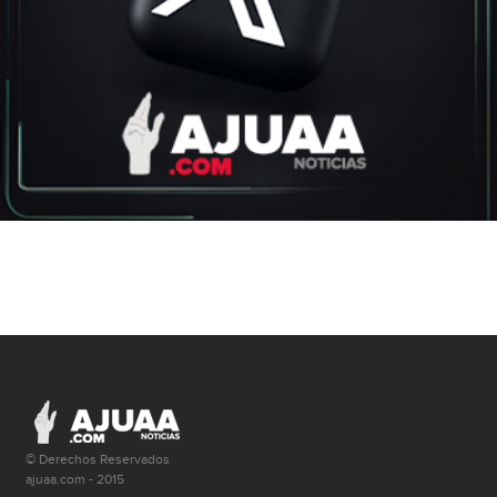
© Derechos Reservados
ajuaa.com - 2015