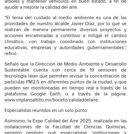
árboles y mantener vehículos en buen estado, a fin de
ayudar a mejorar la calidad del aire.
“El tema del cuidado al medio ambiente es una de las
prioridades de nuestro alcalde Javier Díaz, por lo que se
realizan de manera permanente diversos proyectos y
acciones encaminadas a contribuir a mitigar el cambio
climático, con trabajo coordinado con instituciones
educativas, empresas y autoridades gubernamentales”,
refirió.
Señaló que la Dirección de Medio Ambiente y Desarrollo
Sustentable cuenta con cerca de 19 sensores de
tecnología láser que permiten revisar la concentración de
partículas PM2.5 en diferentes puntos de la ciudad, y que
pueden ser monitoreadas en tiempo real a través de la
plataforma Google Earth, o a través de la página:
www.implansaltillo.mx/boceto/calidaddelaire.
Especialistas reunidos en un solo punto
Asimismo, la Expo Calidad del Aire 2025, realizada en las
instalaciones de la Facultad de Ciencias Químicas,
permitió también qué especialistas, instituciones y