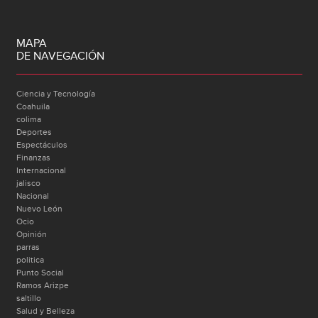
MAPA
DE NAVEGACIÓN
Ciencia y Tecnología
Coahuila
colima
Deportes
Espectáculos
Finanzas
Internacional
jalisco
Nacional
Nuevo León
Ocio
Opinión
parras
politica
Punto Social
Ramos Arizpe
saltillo
Salud y Belleza