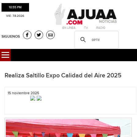
10:55 PM
VIE. 7.8.2026
·EN LÍNEA. ·T.V. ·RADIO
SIGUENOS
Realiza Saltillo Expo Calidad del Aire 2025
15 noviembre 2025