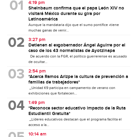
4:19 pm
Sheinbaum confirma que el papa León XIV no
visitará México durante su gira por
Latinoamérica
Aunque la mandataria dijo que el sumo pontífice «tiene
muchas ganas de venir...
3:27 pm
Detienen al exgobernador Ángel Aguirre por el
caso de los 43 normalistas de Ayotzinapa
De acuerdo con la FGR, el político guerrerense es acusado
de ocultar...
2:54 pm
*Acerca Ramos Arizpe la cultura de prevención a
familias de trabajadores*
_Unidad K9 participa en campamento de verano con
exhibiciones que fortalecen...
1:49 pm
*Reconoce sector educativo impacto de la Ruta
Estudiantil Gratuita*
_Líderes educativos destacan que el programa facilita el
acceso a la...
10:14 am