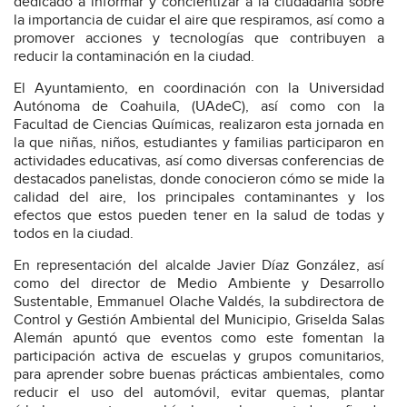
dedicado a informar y concientizar a la ciudadanía sobre
la importancia de cuidar el aire que respiramos, así como a
promover acciones y tecnologías que contribuyen a
reducir la contaminación en la ciudad.
El Ayuntamiento, en coordinación con la Universidad
Autónoma de Coahuila, (UAdeC), así como con la
Facultad de Ciencias Químicas, realizaron esta jornada en
la que niñas, niños, estudiantes y familias participaron en
actividades educativas, así como diversas conferencias de
destacados panelistas, donde conocieron cómo se mide la
calidad del aire, los principales contaminantes y los
efectos que estos pueden tener en la salud de todas y
todos en la ciudad.
En representación del alcalde Javier Díaz González, así
como del director de Medio Ambiente y Desarrollo
Sustentable, Emmanuel Olache Valdés, la subdirectora de
Control y Gestión Ambiental del Municipio, Griselda Salas
Alemán apuntó que eventos como este fomentan la
participación activa de escuelas y grupos comunitarios,
para aprender sobre buenas prácticas ambientales, como
reducir el uso del automóvil, evitar quemas, plantar