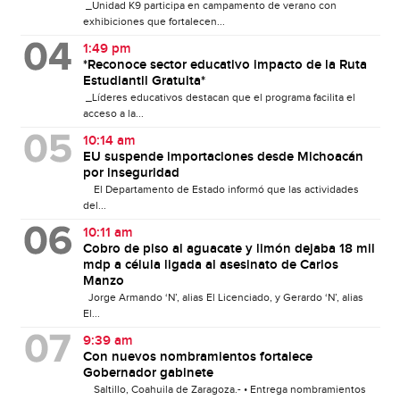
_Unidad K9 participa en campamento de verano con
exhibiciones que fortalecen...
1:49 pm
*Reconoce sector educativo impacto de la Ruta
Estudiantil Gratuita*
_Líderes educativos destacan que el programa facilita el
acceso a la...
10:14 am
EU suspende importaciones desde Michoacán
por inseguridad
El Departamento de Estado informó que las actividades
del...
10:11 am
Cobro de piso al aguacate y limón dejaba 18 mil
mdp a célula ligada al asesinato de Carlos
Manzo
Jorge Armando ‘N’, alias El Licenciado, y Gerardo ‘N’, alias
El...
9:39 am
Con nuevos nombramientos fortalece
Gobernador gabinete
Saltillo, Coahuila de Zaragoza.- • Entrega nombramientos