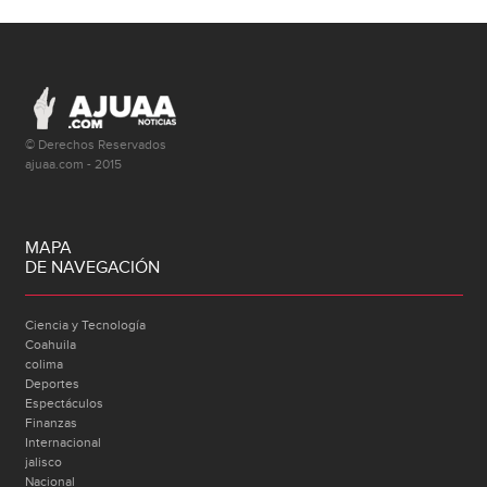
© Derechos Reservados
ajuaa.com - 2015
MAPA
DE NAVEGACIÓN
Ciencia y Tecnología
Coahuila
colima
Deportes
Espectáculos
Finanzas
Internacional
jalisco
Nacional