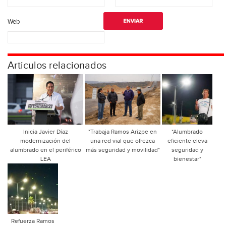
Web
Articulos relacionados
Inicia Javier Díaz
*Trabaja Ramos Arizpe en
*Alumbrado
modernización del
una red vial que ofrezca
eficiente eleva
alumbrado en el periférico
más seguridad y movilidad*
seguridad y
LEA
bienestar*
Refuerza Ramos