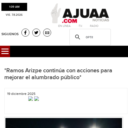
1:09 AM
VIE. 7.8.2026
·EN LÍNEA. ·T.V. ·RADIO
SIGUENOS
*Ramos Arizpe continúa con acciones para
mejorar el alumbrado público*
19 diciembre 2025