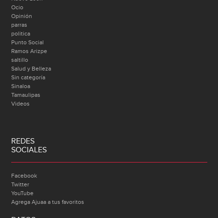
Ocio
Opinión
parras
politica
Punto Social
Ramos Arizpe
saltillo
Salud y Belleza
Sin categoría
Sinaloa
Tamaulipas
Videos
REDES
SOCIALES
Facebook
Twitter
YouTube
Agrega Ajuaa a tus favoritos