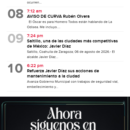
ocurren...
7:12 am
AVISO DE CURVA Rubén Olvera
El Óscar es para Homero Todos están hablando de La
Odisea. Me incluyo....
7:24 pm
Saltillo, una de las ciudades más competitivas
de México: Javier Díaz
Saltillo, Coahuila de Zaragoza; 06 de agosto de 2026.- El
alcalde Javier Díaz...
6:22 pm
Refuerza Javier Díaz sus acciones de
mantenimiento a la ciudad
Avanza Gobierno Municipal con trabajos de seguridad vial,
embellecimiento y...