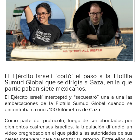
El Ejército israelí ‘cortó’ el paso a la Flotilla
Sumud Global que se dirigía a Gaza, en la que
participaban siete mexicanos.
El Ejército israelí interceptó y “secuestró” una a una las
embarcaciones de la Flotilla Sumud Global cuando se
encontraban a unos 100 kilómetros de Gaza.
Como parte del protocolo, luego de ser abordados por
elementos castrenses israelíes, la tripulación difundió un
video pregrabado en el que pidió a las autoridades de sus
países intervenir para garantizar su retorno. Entre ellos se