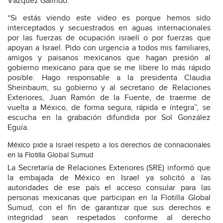
Vázquez Galindo.
“Si estás viendo este video es porque hemos sido
interceptados y secuestrados en aguas internacionales
por las fuerzas de ocupación israelí o por fuerzas que
apoyan a Israel. Pido con urgencia a todos mis familiares,
amigos y paisanos mexicanos que hagan presión al
gobierno mexicano para que se me libere lo más rápido
posible. Hago responsable a la presidenta Claudia
Sheinbaum, su gobierno y al secretario de Relaciones
Exteriores, Juan Ramón de la Fuente, de traerme de
vuelta a México, de forma segura, rápida e íntegra”, se
escucha en la grabación difundida por Sol González
Eguía.
México pide a Israel respeto a los derechos de connacionales
en la Flotilla Global Sumud
La Secretaría de Relaciones Exteriores (SRE) informó que
la embajada de México en Israel ya solicitó a las
autoridades de ese país el acceso consular para las
personas mexicanas que participan en la Flotilla Global
Sumud, con el fin de garantizar que sus derechos e
integridad sean respetados conforme al derecho