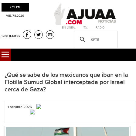
2:19 PM
VIE. 7.8.2026
·EN LÍNEA. ·T.V. ·RADIO
SIGUENOS
¿Qué se sabe de los mexicanos que iban en la
Flotilla Sumud Global interceptada por Israel
cerca de Gaza?
1 octubre 2025