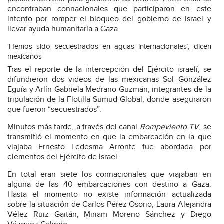
encontraban connacionales que participaron en este
intento por romper el bloqueo del gobierno de Israel y
llevar ayuda humanitaria a Gaza.
‘Hemos sido secuestrados en aguas internacionales’, dicen
mexicanos
Tras el reporte de la intercepción del Ejército israelí, se
difundieron dos videos de las mexicanas Sol González
Eguía y Arlín Gabriela Medrano Guzmán, integrantes de la
tripulación de la Flotilla Sumud Global, donde aseguraron
que fueron “secuestrados”.
Minutos más tarde, a través del canal
Rompeviento TV
, se
transmitió el momento en que la embarcación en la que
viajaba Ernesto Ledesma Arronte fue abordada por
elementos del Ejército de Israel.
En total eran siete los connacionales que viajaban en
alguna de las 40 embarcaciones con destino a Gaza.
Hasta el momento no existe información actualizada
sobre la situación de Carlos Pérez Osorio, Laura Alejandra
Vélez Ruiz Gaitán, Miriam Moreno Sánchez y Diego