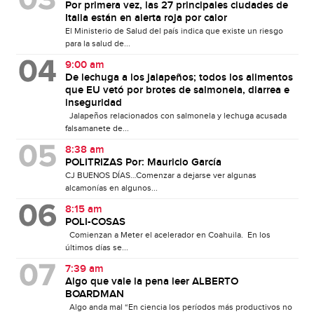
Por primera vez, las 27 principales ciudades de
Italia están en alerta roja por calor
El Ministerio de Salud del país indica que existe un riesgo
para la salud de...
9:00 am
De lechuga a los jalapeños; todos los alimentos
que EU vetó por brotes de salmonela, diarrea e
inseguridad
Jalapeños relacionados con salmonela y lechuga acusada
falsamanete de...
8:38 am
POLITRIZAS Por: Mauricio García
CJ BUENOS DÍAS…Comenzar a dejarse ver algunas
alcamonías en algunos...
8:15 am
POLI-COSAS
Comienzan a Meter el acelerador en Coahuila. En los
últimos días se...
7:39 am
Algo que vale la pena leer ALBERTO
BOARDMAN
Algo anda mal “En ciencia los períodos más productivos no