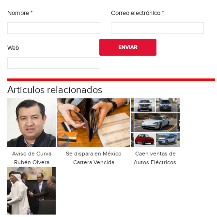
Nombre
*
Correo electrónico
*
Web
Articulos relacionados
Aviso de Curva
Se dispara en México
Caen ventas de
Rubén Olvera
Cartera Vencida
Autos Eléctricos