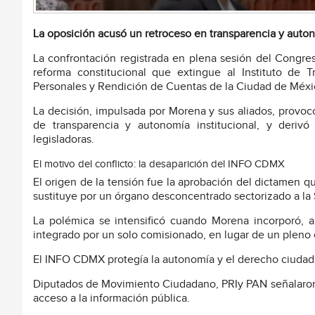
La oposición acusó un retroceso en transparencia y auton
La confrontación registrada en plena sesión del Congr
reforma constitucional que extingue al Instituto de 
Personales y Rendición de Cuentas de la Ciudad de Méx
La decisión, impulsada por Morena y sus aliados, provoc
de transparencia y autonomía institucional, y deriv
legisladoras.
El motivo del conflicto: la desaparición del INFO CDMX
El origen de la tensión fue la aprobación del dictamen
sustituye por un órgano desconcentrado sectorizado a la S
La polémica se intensificó cuando Morena incorporó, 
integrado por un solo comisionado, en lugar de un pleno 
El INFO CDMX protegía la autonomía y el derecho ciudadan
Diputados de Movimiento Ciudadano, PRIy PAN señalaron 
acceso a la información pública.