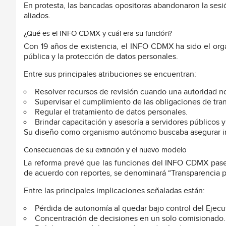
En protesta, las bancadas opositoras abandonaron la sesi
aliados.
¿Qué es el INFO CDMX y cuál era su función?
Con 19 años de existencia, el INFO CDMX ha sido el orga
pública y la protección de datos personales.
Entre sus principales atribuciones se encuentran:
Resolver recursos de revisión cuando una autoridad 
Supervisar el cumplimiento de las obligaciones de tra
Regular el tratamiento de datos personales.
Brindar capacitación y asesoría a servidores públicos 
Su diseño como organismo autónomo buscaba asegurar ind
Consecuencias de su extinción y el nuevo modelo
La reforma prevé que las funciones del INFO CDMX pasen 
de acuerdo con reportes, se denominará “Transparencia p
Entre las principales implicaciones señaladas están:
Pérdida de autonomía al quedar bajo control del Ejecut
Concentración de decisiones en un solo comisionado.