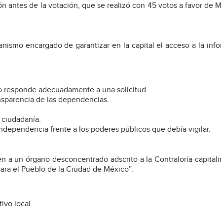
ón antes de la votación, que se realizó con 45 votos a favor de 
nismo encargado de garantizar en la capital el acceso a la inf
no responde adecuadamente a una solicitud.
nsparencia de las dependencias.
y ciudadanía.
ependencia frente a los poderes públicos que debía vigilar.
a un órgano desconcentrado adscrito a la Contraloría capitali
ara el Pueblo de la Ciudad de México”.
ivo local.