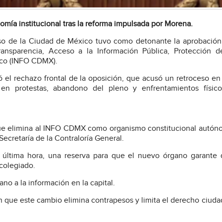
omía institucional tras la reforma impulsada por Morena.
eso de la Ciudad de México tuvo como detonante la aprobació
Transparencia, Acceso a la Información Pública, Protección 
ico (INFO CDMX).
ó el rechazo frontal de la oposición, que acusó un retroceso en
ó en protestas, abandono del pleno y enfrentamientos físico
 que elimina al INFO CDMX como organismo constitucional autón
ecretaría de la Contraloría General.
a última hora, una reserva para que el nuevo órgano garante
colegiado.
o a la información en la capital.
que este cambio elimina contrapesos y limita el derecho ciud