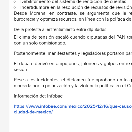
Debilitamiento del sistema de rendición de cuentas.
Incertidumbre en la resolución de recursos de revisión 
Desde Morena, en contraste, se argumenta que la ref
burocracia y optimiza recursos, en línea con la política de
De la protesta al enfrentamiento entre diputadas
El clima de tensión escaló cuando diputadas del PAN tom
con un solo comisionado.
Posteriormente, manifestantes y legisladoras portaron p
El debate derivó en empujones, jaloneos y golpes entre
sesión.
Pese a los incidentes, el dictamen fue aprobado en lo 
marcada por la polarización y la violencia política en el C
Información de: Infobae
https://www.infobae.com/mexico/2025/12/16/que-causo-
ciudad-de-mexico/