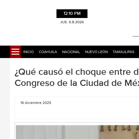
12:10 PM
JUE. 6.8.2026
INICIO
COAHUILA
NACIONAL
NUEVO LEÓN
TAMAULIPAS
¿Qué causó el choque entre d
Congreso de la Ciudad de Mé
16 diciembre 2025