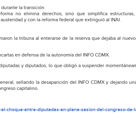
durante la transición.
orma no elimina derechos, sino que simplifica estructuras,
 austeridad y con la reforma federal que extinguió al INAI.
aron la tribuna al enterarse de la reserva que dejaba al nuev
ancartas en defensa de la autonomía del INFO CDMX.
 diputadas y diputados, lo que obligó a suspender momentánea
general, sellando la desaparición del INFO CDMX y dejando un
ongreso capitalino.
el-choque-entre-diputadas-en-plena-sesion-del-congreso-de-l