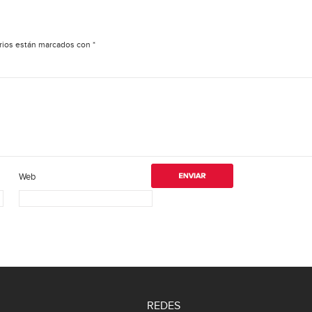
rios están marcados con
*
Web
REDES