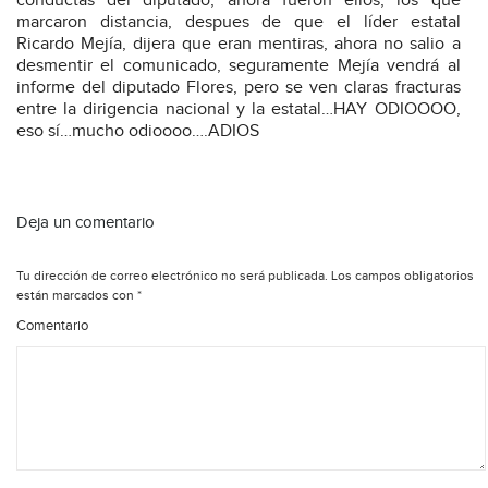
conductas del diputado, ahora fueron ellos, los que
marcaron distancia, despues de que el líder estatal
Ricardo Mejía, dijera que eran mentiras, ahora no salio a
desmentir el comunicado, seguramente Mejía vendrá al
informe del diputado Flores, pero se ven claras fracturas
entre la dirigencia nacional y la estatal…HAY ODIOOOO,
eso sí…mucho odioooo….ADIOS
Deja un comentario
Tu dirección de correo electrónico no será publicada.
Los campos obligatorios
están marcados con
*
Comentario