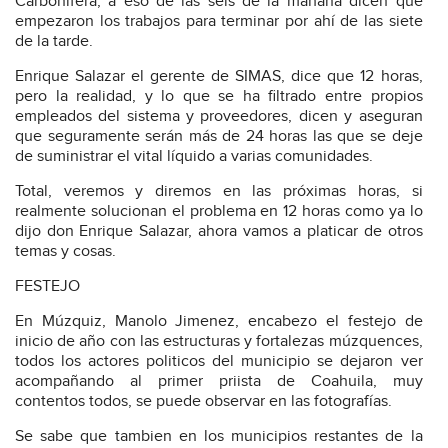
Carbonifera, a eso de las seis de la mañana dicen que
empezaron los trabajos para terminar por ahí de las siete
de la tarde.
Enrique Salazar el gerente de SIMAS, dice que 12 horas,
pero la realidad, y lo que se ha filtrado entre propios
empleados del sistema y proveedores, dicen y aseguran
que seguramente serán más de 24 horas las que se deje
de suministrar el vital líquido a varias comunidades.
Total, veremos y diremos en las próximas horas, si
realmente solucionan el problema en 12 horas como ya lo
dijo don Enrique Salazar, ahora vamos a platicar de otros
temas y cosas.
FESTEJO
En Múzquiz, Manolo Jimenez, encabezo el festejo de
inicio de año con las estructuras y fortalezas múzquences,
todos los actores politicos del municipio se dejaron ver
acompañando al primer priista de Coahuila, muy
contentos todos, se puede observar en las fotografías.
Se sabe que tambien en los municipios restantes de la