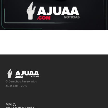
© Derechos Reservados
ajuaa.com - 2015
MAPA