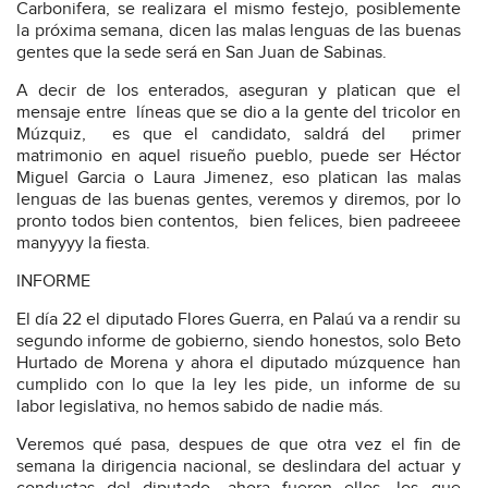
Carbonifera, se realizara el mismo festejo, posiblemente
la próxima semana, dicen las malas lenguas de las buenas
gentes que la sede será en San Juan de Sabinas.
A decir de los enterados, aseguran y platican que el
mensaje entre
líneas que se dio a la gente del tricolor en
Múzquiz,
es que el candidato, saldrá del
primer
matrimonio en aquel risueño pueblo, puede ser Héctor
Miguel Garcia o Laura Jimenez, eso platican las malas
lenguas de las buenas gentes, veremos y diremos, por lo
pronto todos bien contentos,
bien felices, bien padreeee
manyyyy la fiesta.
INFORME
El día 22 el diputado Flores Guerra, en Palaú va a rendir su
segundo informe de gobierno, siendo honestos, solo Beto
Hurtado de Morena y ahora el diputado múzquence han
cumplido con lo que la ley les pide, un informe de su
labor legislativa, no hemos sabido de nadie más.
Veremos qué pasa, despues de que otra vez el fin de
semana la dirigencia nacional, se deslindara del actuar y