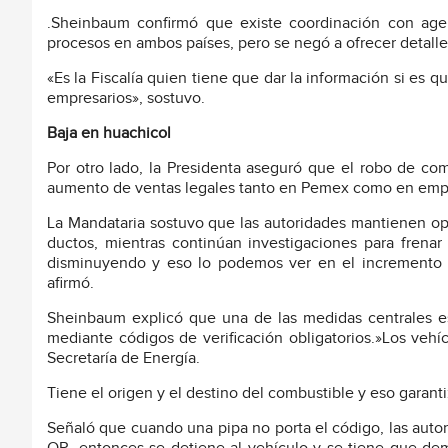
.Sheinbaum confirmó que existe coordinación con age
procesos en ambos países, pero se negó a ofrecer detalle
«Es la Fiscalía quien tiene que dar la información si es 
empresarios», sostuvo.
Baja en huachicol
Por otro lado, la Presidenta aseguró que el robo de com
aumento de ventas legales tanto en Pemex como en empr
La Mandataria sostuvo que las autoridades mantienen ope
ductos, mientras continúan investigaciones para frenar
disminuyendo y eso lo podemos ver en el incremento 
afirmó.
Sheinbaum explicó que una de las medidas centrales es 
mediante códigos de verificación obligatorios.»Los veh
Secretaría de Energía.
Tiene el origen y el destino del combustible y eso garant
Señaló que cuando una pipa no porta el código, las autori