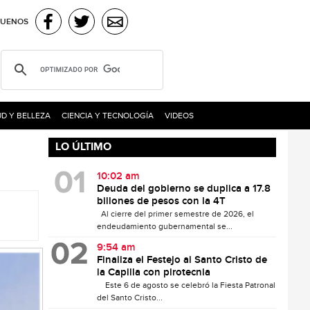
GUENOS
D Y BELLEZA
CIENCIA Y TECNOLOGÍA
VIDEOS
LO ÚLTIMO
10:02 am
Deuda del gobierno se duplica a 17.8
billones de pesos con la 4T
Al cierre del primer semestre de 2026, el
endeudamiento gubernamental se...
9:54 am
Finaliza el Festejo al Santo Cristo de
la Capilla con pirotecnia
Este 6 de agosto se celebró la Fiesta Patronal
del Santo Cristo...