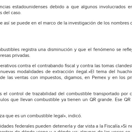
ncias estadounidenses debido a que algunos involucrados en
s del caso.
que así se puede en el marco de la investigación de los nombres 
bustibles registra una disminución y que el fenómeno se refle
esas privadas.
rativos contra el contrabando fiscal y contra las tomas clandes
 nuevas modalidades de extracción ilegal.»El tema del huachi
de las ventas con impuestos, digamos, en Pemex y en los pri
el control de trazabilidad del combustible transportado por c
ículos que llevan combustible ya tienen un QR grande. Ese QR 
iza que es un combustible legal», indicó.
dades federales pueden detenerla y dar vista a la Fiscalía.»Si no