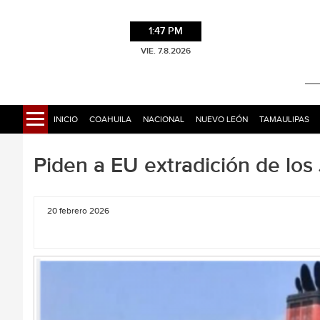
1:47 PM
VIE. 7.8.2026
INICIO
COAHUILA
NACIONAL
NUEVO LEÓN
TAMAULIPAS
Piden a EU extradición de los 
20 febrero 2026