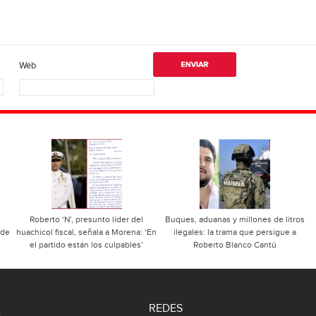
Web
Roberto ‘N’, presunto líder del
Buques, aduanas y millones de litros
 de
huachicol fiscal, señala a Morena: ‘En
ilegales: la trama que persigue a
el partido están los culpables’
Roberto Blanco Cantú
REDES