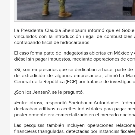
La Presidenta Claudia Sheinbaum informó que el Gobier
vinculados con la introducción ilegal de combustibles a
contrabando fiscal de hidrocarburos.
El caso forma parte de indagatorias abiertas en México y
diésel sin pagar impuestos, mediante operaciones de com
«Sí, son empresarios que se dedicaban a hacer parte de 
de extradición de algunos empresarios», afirmó.La Mand
General de la República (FGR) por tratarse de investigaci
¿Son los Jensen?, se le preguntó.
«Entre otros», respondió Sheinbaum.Autoridades federa
declaraban aditivos o aceites industriales para pagar m
posteriormente era comercializado en el mercado naciona
Las pesquisas también incluyen operaciones relaciona
financieras trianguladas, detectadas por instancias fiscale