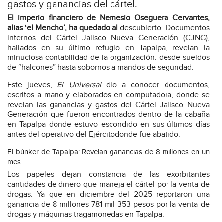
gastos y ganancias del cártel.
El imperio financiero de Nemesio Oseguera Cervantes,
alias ‘el Mencho’, ha quedado al
descubierto. Documentos
internos del Cártel Jalisco Nueva Generación (CJNG),
hallados en su último refugio en Tapalpa, revelan la
minuciosa contabilidad de la organización: desde sueldos
de “halcones” hasta sobornos a mandos de seguridad.
Este jueves,
El Universal
dio a conocer documentos,
escritos a mano y elaborados en computadora, donde se
revelan las ganancias y gastos del Cártel Jalisco Nueva
Generación que fueron encontrados dentro de la cabaña
en Tapalpa donde estuvo escondido en sus últimos días
antes del operativo del Ejércitodonde fue abatido.
El búnker de Tapalpa: Revelan ganancias de 8 millones en un
mes
Los papeles dejan constancia de las exorbitantes
cantidades de dinero que maneja el cártel por la venta de
drogas. Ya que en diciembre del 2025 reportaron una
ganancia de 8 millones 781 mil 353 pesos por la venta de
drogas y máquinas tragamonedas en Tapalpa.