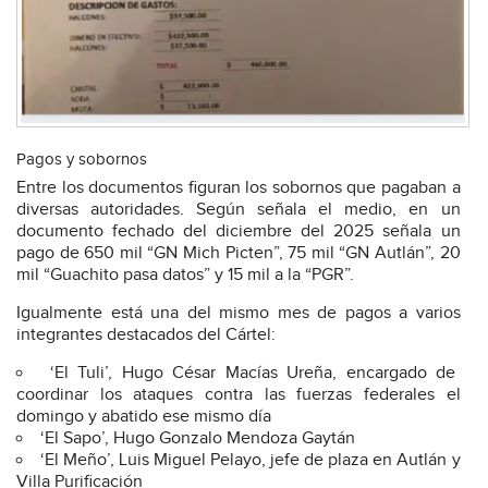
Pagos y sobornos
Entre los documentos figuran los sobornos que pagaban a
diversas autoridades. Según señala el medio, en un
documento fechado del diciembre del 2025 señala un
pago de 650 mil “GN Mich Picten”, 75 mil “GN Autlán”, 20
mil “Guachito pasa datos” y 15 mil a la “PGR”.
Igualmente está una del mismo mes de pagos a varios
integrantes destacados del Cártel:
‘El Tuli’, Hugo César Macías Ureña, encargado de
coordinar los ataques contra las fuerzas federales el
domingo y abatido ese mismo día
‘El Sapo’, Hugo Gonzalo Mendoza Gaytán
‘El Meño’, Luis Miguel Pelayo, jefe de plaza en Autlán y
Villa Purificación