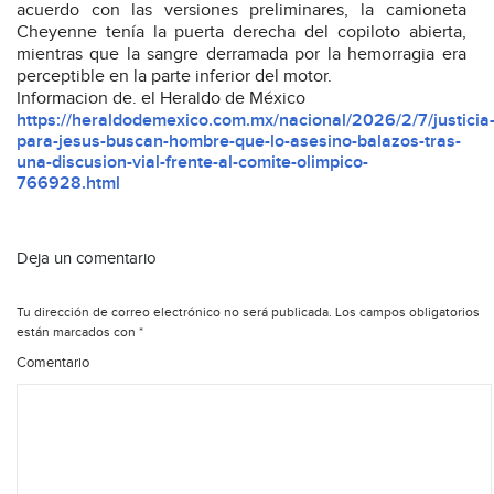
acuerdo con las versiones preliminares, la camioneta
Cheyenne tenía la puerta derecha del copiloto abierta,
mientras que la sangre derramada por la hemorragia era
perceptible en la parte inferior del motor.
Informacion de. el Heraldo de México
https://heraldodemexico.com.mx/nacional/2026/2/7/justicia
para-jesus-buscan-hombre-que-lo-asesino-balazos-tras-
una-discusion-vial-frente-al-comite-olimpico-
766928.html
Deja un comentario
Tu dirección de correo electrónico no será publicada.
Los campos obligatorios
están marcados con
*
Comentario