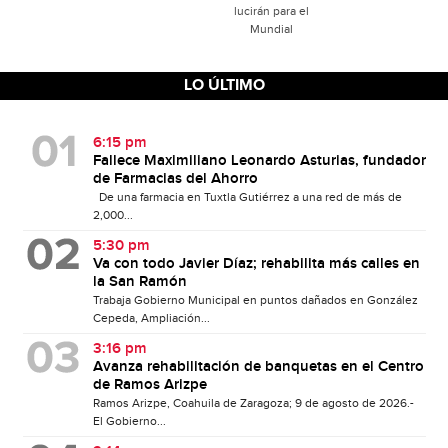
lucirán para el
Mundial
LO ÚLTIMO
6:15 pm
Fallece Maximiliano Leonardo Asturias, fundador
de Farmacias del Ahorro
De una farmacia en Tuxtla Gutiérrez a una red de más de
2,000...
5:30 pm
Va con todo Javier Díaz; rehabilita más calles en
la San Ramón
Trabaja Gobierno Municipal en puntos dañados en González
Cepeda, Ampliación...
3:16 pm
Avanza rehabilitación de banquetas en el Centro
de Ramos Arizpe
Ramos Arizpe, Coahuila de Zaragoza; 9 de agosto de 2026.-
El Gobierno...