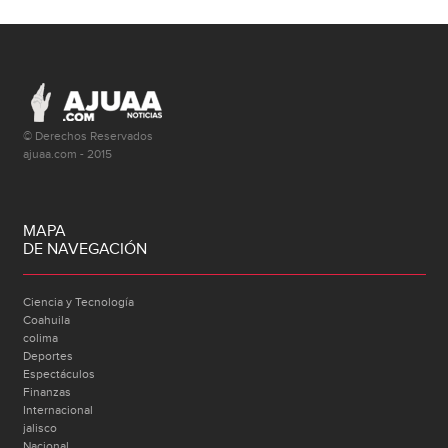
© Derechos Reservados
ajuaa.com - 2015
MAPA
DE NAVEGACIÓN
Ciencia y Tecnología
Coahuila
colima
Deportes
Espectáculos
Finanzas
Internacional
jalisco
Nacional