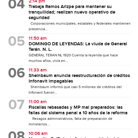
2:14 pm
Trabaja Ramos Arizpe para mantener su
tranquilidad; realizan nuevo operativo de
seguridad
Corporaciones municipales, estatales y federales mantienen
presencia...
11:50 am
DOMINGO DE LEYENDAS: La viuda de General
Terán. N. L.
GENERAL TERAN NL 1920 Cuenta la leyenda que hace
muchos años, vivía en...
11:33 am
Sheinbaum anuncia reestructuración de créditos
Infonavit impagables
Sheinbaum informó que casi 5 millones de créditos del
Infonavit fueron...
11:00 am
Fiscalías rebasadas y MP mal preparados: las
fallas del sistema penal a 10 años de la reforma
Rezagos administrativos, falta de preparación de
ministerios...
10:06 am