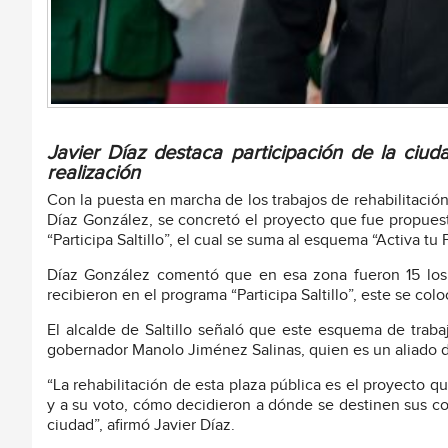
Javier Díaz destaca participación de la ciu
realización
Con la puesta en marcha de los trabajos de rehabilitación 
Díaz González, se concretó el proyecto que fue propuest
“Participa Saltillo”, el cual se suma al esquema “Activa tu 
Díaz González comentó que en esa zona fueron 15 los 
recibieron en el programa “Participa Saltillo”, este se co
El alcalde de Saltillo señaló que este esquema de traba
gobernador Manolo Jiménez Salinas, quien es un aliado de
“La rehabilitación de esta plaza pública es el proyecto q
y a su voto, cómo decidieron a dónde se destinen sus con
ciudad”, afirmó Javier Díaz.