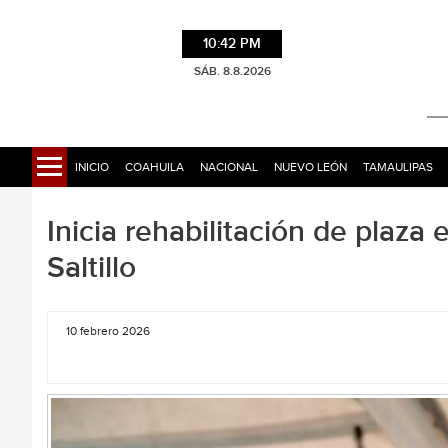
10:42 PM
SÁB. 8.8.2026
INICIO
COAHUILA
NACIONAL
NUEVO LEÓN
TAMAULIPAS
Inicia rehabilitación de plaza 
Saltillo
10 febrero 2026