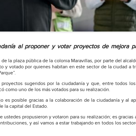
dadanía al proponer y votar proyectos de mejora p
de la plaza pública de la colonia Maravillas, por parte del alcald
o y votado por quienes habitan en este sector de la ciudad a t
Parque”.
proyectos sugeridos por la ciudadanía y que, entre todos lo
locó como uno de los más votados para su realización.
jo es posible gracias a la colaboración de la ciudadanía y al a
 la capital del Estado.
ue ustedes propusieron y votaron para su realización; es gracias 
tribuciones, y así vamos a estar trabajando en todos los sector