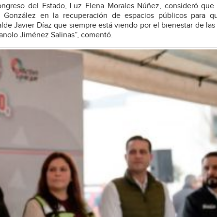
Congreso del Estado, Luz Elena Morales Núñez, consideró que
íaz González en la recuperación de espacios públicos para q
alde Javier Díaz que siempre está viendo por el bienestar de las 
anolo Jiménez Salinas”, comentó.