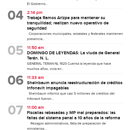
El Gobierno...
2:14 pm
Trabaja Ramos Arizpe para mantener su
tranquilidad; realizan nuevo operativo de
seguridad
Corporaciones municipales, estatales y federales mantienen
presencia...
11:50 am
DOMINGO DE LEYENDAS: La viuda de General
Terán. N. L.
GENERAL TERAN NL 1920 Cuenta la leyenda que hace
muchos años, vivía en...
11:33 am
Sheinbaum anuncia reestructuración de créditos
Infonavit impagables
Sheinbaum informó que casi 5 millones de créditos del
Infonavit fueron...
11:00 am
Fiscalías rebasadas y MP mal preparados: las
fallas del sistema penal a 10 años de la reforma
Rezagos administrativos, falta de preparación de
ministerios...