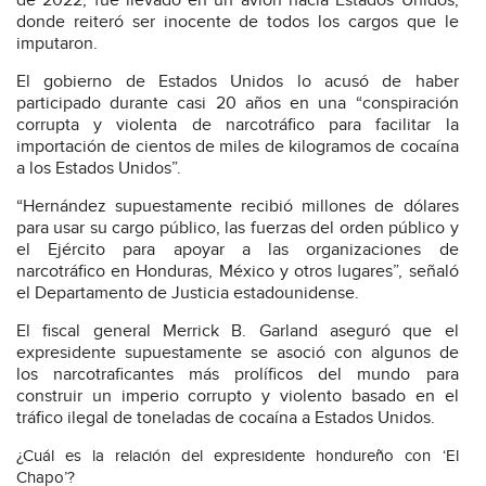
de 2022, fue llevado en un avión hacia Estados Unidos,
donde reiteró ser inocente de todos los cargos que le
imputaron.
El gobierno de Estados Unidos lo acusó de haber
participado durante casi 20 años en una “conspiración
corrupta y violenta de narcotráfico para facilitar la
importación de cientos de miles de kilogramos de cocaína
a los Estados Unidos”.
“Hernández supuestamente recibió millones de dólares
para usar su cargo público, las fuerzas del orden público y
el Ejército para apoyar a las organizaciones de
narcotráfico en Honduras, México y otros lugares”, señaló
el Departamento de Justicia estadounidense.
El fiscal general Merrick B. Garland aseguró que el
expresidente supuestamente se asoció con algunos de
los narcotraficantes más prolíficos del mundo para
construir un imperio corrupto y violento basado en el
tráfico ilegal de toneladas de cocaína a Estados Unidos.
¿Cuál es la relación del expresidente hondureño con ‘El
Chapo’?