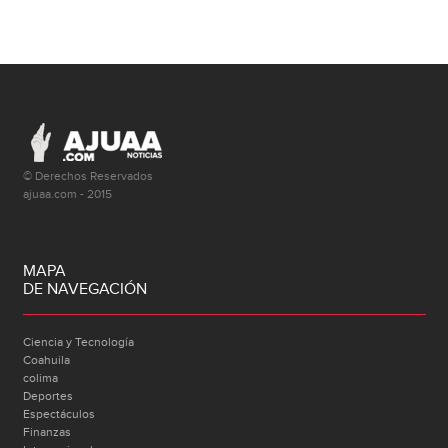
© Derechos Reservados
ajuaa.com - 2015
MAPA
DE NAVEGACIÓN
Ciencia y Tecnología
Coahuila
colima
Deportes
Espectáculos
Finanzas