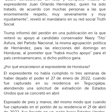
expresidente Juan Orlando Hernández, quien ha sido
tratado, de acuerdo con muchas personas a las que
enormemente respeto, muy severamente y muy
injustamente”, reveló el mandatario en su red social Truth
Social.
Trump informó del perdón en una publicación en la que
reiteró su apoyo al candidato conservador Nasry ‘Tito’
Asfura, del Partido Nacional, la misma agrupación política
de Hernández, para las elecciones del domingo en
Honduras, al prometer que “habrá mucho apoyo” para el
país centroamericano, si dicho político gana.
¿Por qué encarcelaron al expresidente de Honduras?
El expresidente no había cumplido ni tres semanas de
haber dejado el poder el 27 de enero de 2022, cuando
fue capturado en su residencia en Tegucigalpa,
atendiendo una solicitud de extradición de Estados
Unidos que se concretó en abril.
Esposado de pies y manos, del mismo modo que cuando
fue capturado en el portón de su residencia el 21 de abril