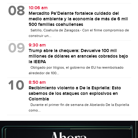
10:06 am
Mercadito Pa’Delante fortalece cuidado del
medio ambiente y la economía de más de 6 mil
500 familias coahuilenses
Saltillo, Coahuila de Zaragoza.- Con el firme compromiso de
construir un...
9:30 am
Trump abre la chequera: Devuelve 100 mil
millones de dólares en aranceles cobrados bajo
la IEEPA
Obligado por litigios, el gobierno de EU ha reembolsado
alrededor de 100...
8:50 am
Recibimiento violento a De la Espriella: Esto
sabemos de los ataques con explosivos en
Colombia
Durante el primer fin de semana de Abelardo De la Espriella
como...