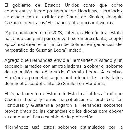
El gobierno de Estados Unidos contó que como
congresista y luego presidente de Honduras, Hernández
se asoció con el exlíder del Cártel de Sinaloa, Joaquín
Guzmán Loera, alias ‘El Chapo’, entre otros individuos.
“Aproximadamente en 2013, mientras Hernández estaba
haciendo campaña para convertirse en presidente, aceptó
aproximadamente un millón de dólares en ganancias del
narcotráfico de Guzmán Loera”, indicó.
Agregó que Hernández envió a Hernández Alvarado y un
asociado, armados con ametralladoras, a cobrar el soborno
de un millón de dólares de Guzmán Loera. A cambio,
Hernández prometió seguir protegiendo las actividades
de narcotráfico del Cártel de Sinaloa en Honduras.
El Departamento de Estado de Estados Unidos afirmó que
Guzmán Loera y otros narcotraficantes prolíficos en
Honduras y Guatemala pagaron a Hernández sobornos
provenientes de las ganancias de las drogas para apoyar
su carrera política a cambio de la protección.
“Hernández usó estos sobornos estimulados por la