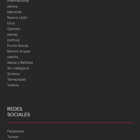
Internacional
jalisco
Nacional
Nuevo León
Ocio
Opinión
parras
politica
Punto Social
Ramos Arizpe
saltillo
Salud y Belleza
Sin categoría
Sinaloa
Tamaulipas
Videos
REDES
SOCIALES
Facebook
Twitter