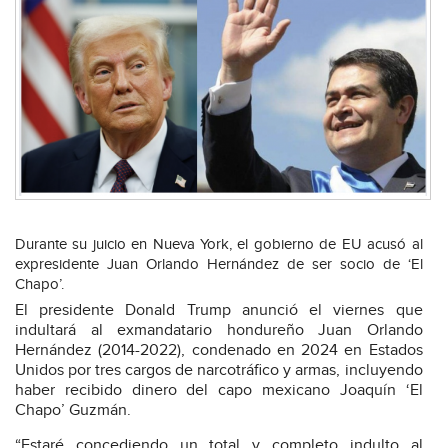
Durante su juicio en Nueva York, el gobierno de EU acusó al
expresidente Juan Orlando Hernández de ser socio de ‘El
Chapo’.
El presidente Donald Trump anunció el viernes que
indultará al exmandatario hondureño Juan Orlando
Hernández (2014-2022), condenado en 2024 en Estados
Unidos por tres cargos de narcotráfico y armas, incluyendo
haber recibido dinero del capo mexicano Joaquín ‘El
Chapo’ Guzmán.
“Estaré concediendo un total y completo indulto al