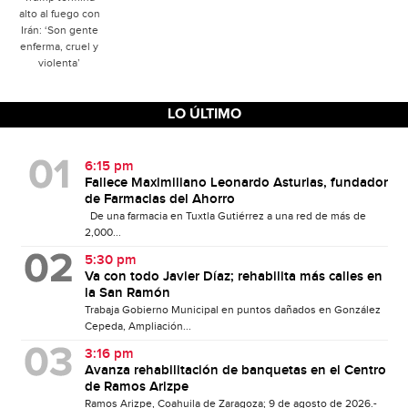
alto al fuego con
Irán: ‘Son gente
enferma, cruel y
violenta’
LO ÚLTIMO
6:15 pm
Fallece Maximiliano Leonardo Asturias, fundador
de Farmacias del Ahorro
De una farmacia en Tuxtla Gutiérrez a una red de más de
2,000...
5:30 pm
Va con todo Javier Díaz; rehabilita más calles en
la San Ramón
Trabaja Gobierno Municipal en puntos dañados en González
Cepeda, Ampliación...
3:16 pm
Avanza rehabilitación de banquetas en el Centro
de Ramos Arizpe
Ramos Arizpe, Coahuila de Zaragoza; 9 de agosto de 2026.-