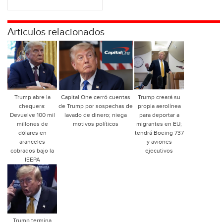
Articulos relacionados
Trump abre la
Capital One cerró cuentas
Trump creará su
chequera:
de Trump por sospechas de
propia aerolínea
Devuelve 100 mil
lavado de dinero; niega
para deportar a
millones de
motivos políticos
migrantes en EU;
dólares en
tendrá Boeing 737
aranceles
y aviones
cobrados bajo la
ejecutivos
IEEPA
Trump termina