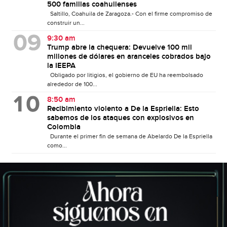
500 familias coahuilenses
Saltillo, Coahuila de Zaragoza.- Con el firme compromiso de
construir un...
9:30 am
Trump abre la chequera: Devuelve 100 mil
millones de dólares en aranceles cobrados bajo
la IEEPA
Obligado por litigios, el gobierno de EU ha reembolsado
alrededor de 100...
8:50 am
Recibimiento violento a De la Espriella: Esto
sabemos de los ataques con explosivos en
Colombia
Durante el primer fin de semana de Abelardo De la Espriella
como...