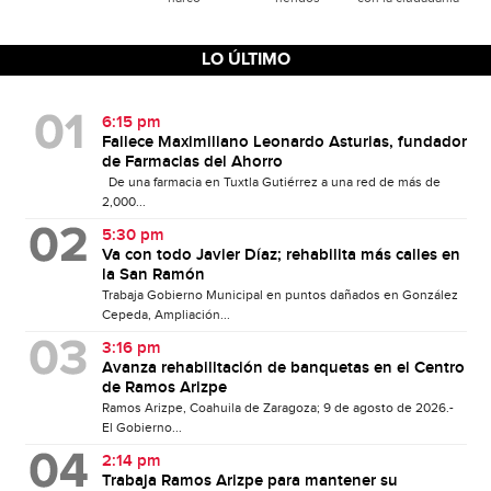
LO ÚLTIMO
6:15 pm
Fallece Maximiliano Leonardo Asturias, fundador
de Farmacias del Ahorro
De una farmacia en Tuxtla Gutiérrez a una red de más de
2,000...
5:30 pm
Va con todo Javier Díaz; rehabilita más calles en
la San Ramón
Trabaja Gobierno Municipal en puntos dañados en González
Cepeda, Ampliación...
3:16 pm
Avanza rehabilitación de banquetas en el Centro
de Ramos Arizpe
Ramos Arizpe, Coahuila de Zaragoza; 9 de agosto de 2026.-
El Gobierno...
2:14 pm
Trabaja Ramos Arizpe para mantener su