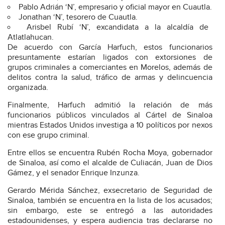
Pablo Adrián ‘N’, empresario y oficial mayor en Cuautla.
Jonathan ‘N’, tesorero de Cuautla.
Arisbel Rubí ‘N’, excandidata a la alcaldía de
Atlatlahucan.
De acuerdo con García Harfuch, estos funcionarios
presuntamente estarían ligados con extorsiones de
grupos criminales a comerciantes en Morelos, además de
delitos contra la salud, tráfico de armas y delincuencia
organizada.
Finalmente, Harfuch admitió la relación de más
funcionarios públicos vinculados al Cártel de Sinaloa
mientras Estados Unidos investiga a 10 políticos por nexos
con ese grupo criminal.
Entre ellos se encuentra Rubén Rocha Moya, gobernador
de Sinaloa, así como el alcalde de Culiacán, Juan de Dios
Gámez, y el senador Enrique Inzunza.
Gerardo Mérida Sánchez, exsecretario de Seguridad de
Sinaloa, también se encuentra en la lista de los acusados;
sin embargo, este se entregó a las autoridades
estadounidenses, y espera audiencia tras declararse no