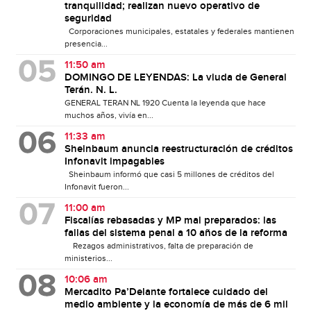
tranquilidad; realizan nuevo operativo de
seguridad
Corporaciones municipales, estatales y federales mantienen
presencia...
11:50 am
DOMINGO DE LEYENDAS: La viuda de General
Terán. N. L.
GENERAL TERAN NL 1920 Cuenta la leyenda que hace
muchos años, vivía en...
11:33 am
Sheinbaum anuncia reestructuración de créditos
Infonavit impagables
Sheinbaum informó que casi 5 millones de créditos del
Infonavit fueron...
11:00 am
Fiscalías rebasadas y MP mal preparados: las
fallas del sistema penal a 10 años de la reforma
Rezagos administrativos, falta de preparación de
ministerios...
10:06 am
Mercadito Pa’Delante fortalece cuidado del
medio ambiente y la economía de más de 6 mil