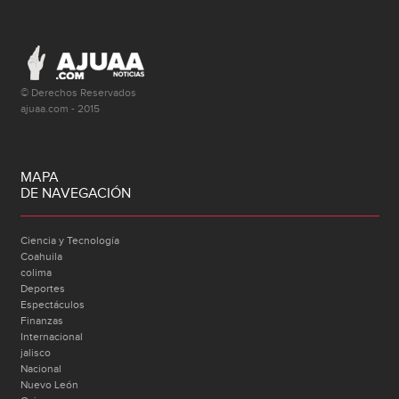
© Derechos Reservados
ajuaa.com - 2015
MAPA
DE NAVEGACIÓN
Ciencia y Tecnología
Coahuila
colima
Deportes
Espectáculos
Finanzas
Internacional
jalisco
Nacional
Nuevo León