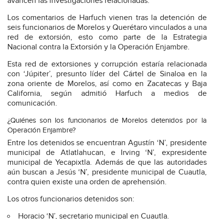
avancen las investigaciones relacionadas.
Los comentarios de Harfuch vienen tras la detención de
seis funcionarios de Morelos y Querétaro vinculados a una
red de extorsión, esto como parte de la Estrategia
Nacional contra la Extorsión y la Operación Enjambre.
Esta red de extorsiones y corrupción estaría relacionada
con ‘Júpiter’, presunto líder del Cártel de Sinaloa en la
zona oriente de Morelos, así como en Zacatecas y Baja
California, según admitió Harfuch a medios de
comunicación.
¿Quiénes son los funcionarios de Morelos detenidos por la
Operación Enjambre?
Entre los detenidos se encuentran Agustín ‘N’, presidente
municipal de Atlatlahucan, e Irving ‘N’, expresidente
municipal de Yecapixtla. Además de que las autoridades
aún buscan a Jesús ‘N’, presidente municipal de Cuautla,
contra quien existe una orden de aprehensión.
Los otros funcionarios detenidos son:
Horacio ‘N’, secretario municipal en Cuautla.