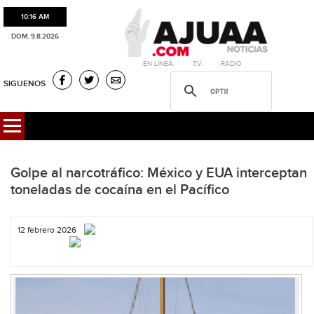
10:16 AM
DOM. 9.8.2026
·EN LÍNEA. ·T.V. ·RADIO
SIGUENOS
Golpe al narcotráfico: México y EUA interceptan
toneladas de cocaína en el Pacífico
12 febrero 2026