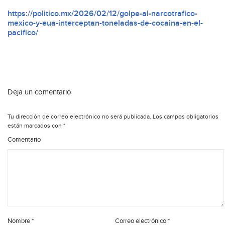
https://politico.mx/2026/02/12/golpe-al-narcotrafico-
mexico-y-eua-interceptan-toneladas-de-cocaina-en-el-
pacifico/
Deja un comentario
Tu dirección de correo electrónico no será publicada.
Los campos obligatorios
están marcados con
*
Comentario
Nombre
*
Correo electrónico
*