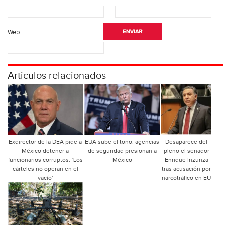
Web
Articulos relacionados
Exdirector de la DEA pide a
EUA sube el tono: agencias
Desaparece del
México detener a
de seguridad presionan a
pleno el senador
funcionarios corruptos: ‘Los
México
Enrique Inzunza
cárteles no operan en el
tras acusación por
vacío’
narcotráfico en EU