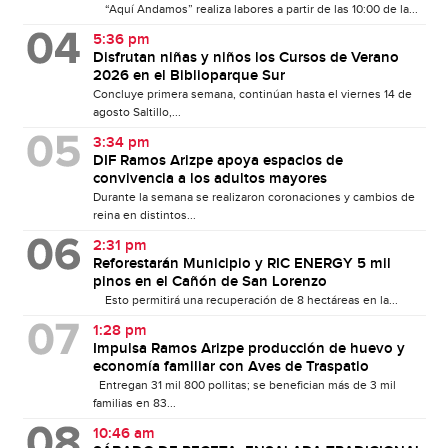
“Aquí Andamos” realiza labores a partir de las 10:00 de la...
5:36 pm
Disfrutan niñas y niños los Cursos de Verano
2026 en el Biblioparque Sur
Concluye primera semana, continúan hasta el viernes 14 de
agosto Saltillo,...
3:34 pm
DIF Ramos Arizpe apoya espacios de
convivencia a los adultos mayores
Durante la semana se realizaron coronaciones y cambios de
reina en distintos...
2:31 pm
Reforestarán Municipio y RIC ENERGY 5 mil
pinos en el Cañón de San Lorenzo
Esto permitirá una recuperación de 8 hectáreas en la...
1:28 pm
Impulsa Ramos Arizpe producción de huevo y
economía familiar con Aves de Traspatio
Entregan 31 mil 800 pollitas; se benefician más de 3 mil
familias en 83...
10:46 am