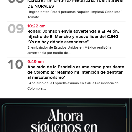
SÁBADO DE RECETA: ENSALADA TRADICIONAL
DE NOPALES
Ingredientes Para 4 personas Nopales limpios6 Cebolleta 1
Tomate...
10:22 am
Ronald Johnson envía advertencia a El Pelón,
hijastro de El Mencho y nuevo líder del CJNG:
“Ya no hay dónde esconderse”
El embajador de Estados Unidos en México realizó la
advertencia por medio de...
9:49 am
Abelardo de la Espriella asume como presidente
de Colombia: ‘reafirmo mi intención de derrotar
al narcoterrorismo’
Abelardo de la Espriella asumió en Cali la Presidencia de
Colombia,...