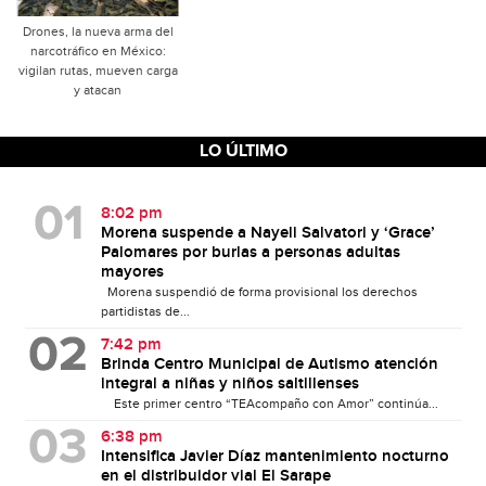
Drones, la nueva arma del
narcotráfico en México:
vigilan rutas, mueven carga
y atacan
LO ÚLTIMO
8:02 pm
Morena suspende a Nayeli Salvatori y ‘Grace’
Palomares por burlas a personas adultas
mayores
Morena suspendió de forma provisional los derechos
partidistas de...
7:42 pm
Brinda Centro Municipal de Autismo atención
integral a niñas y niños saltillenses
Este primer centro “TEAcompaño con Amor” continúa...
6:38 pm
Intensifica Javier Díaz mantenimiento nocturno
en el distribuidor vial El Sarape