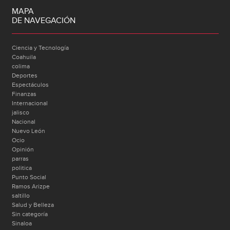
MAPA
DE NAVEGACIÓN
Ciencia y Tecnología
Coahuila
colima
Deportes
Espectáculos
Finanzas
Internacional
jalisco
Nacional
Nuevo León
Ocio
Opinión
parras
politica
Punto Social
Ramos Arizpe
saltillo
Salud y Belleza
Sin categoría
Sinaloa