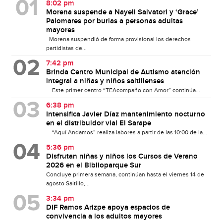
8:02 pm
Morena suspende a Nayeli Salvatori y ‘Grace’
Palomares por burlas a personas adultas
mayores
Morena suspendió de forma provisional los derechos
partidistas de...
7:42 pm
Brinda Centro Municipal de Autismo atención
integral a niñas y niños saltillenses
Este primer centro “TEAcompaño con Amor” continúa...
6:38 pm
Intensifica Javier Díaz mantenimiento nocturno
en el distribuidor vial El Sarape
“Aquí Andamos” realiza labores a partir de las 10:00 de la...
5:36 pm
Disfrutan niñas y niños los Cursos de Verano
2026 en el Biblioparque Sur
Concluye primera semana, continúan hasta el viernes 14 de
agosto Saltillo,...
3:34 pm
DIF Ramos Arizpe apoya espacios de
convivencia a los adultos mayores