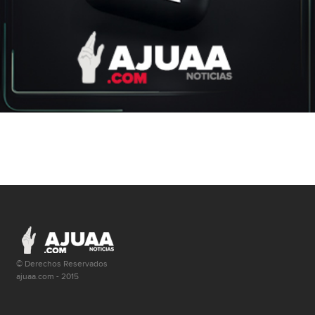
© Derechos Reservados
ajuaa.com - 2015