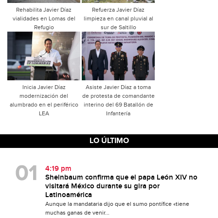
Rehabilita Javier Díaz
Refuerza Javier Díaz
vialidades en Lomas del
limpieza en canal pluvial al
Refugio
sur de Saltillo
Inicia Javier Díaz
Asiste Javier Díaz a toma
modernización del
de protesta de comandante
alumbrado en el periférico
interino del 69 Batallón de
LEA
Infantería
LO ÚLTIMO
4:19 pm
Sheinbaum confirma que el papa León XIV no
visitará México durante su gira por
Latinoamérica
Aunque la mandataria dijo que el sumo pontífice «tiene
muchas ganas de venir...