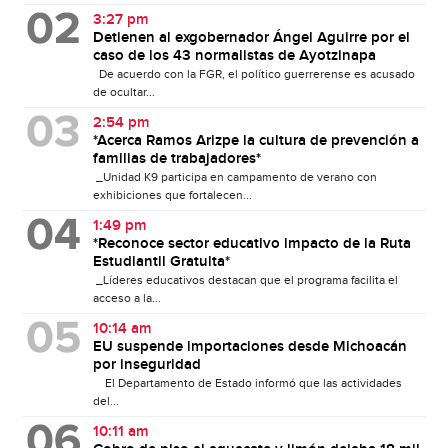
3:27 pm
Detienen al exgobernador Ángel Aguirre por el
caso de los 43 normalistas de Ayotzinapa
De acuerdo con la FGR, el político guerrerense es acusado
de ocultar...
2:54 pm
*Acerca Ramos Arizpe la cultura de prevención a
familias de trabajadores*
_Unidad K9 participa en campamento de verano con
exhibiciones que fortalecen...
1:49 pm
*Reconoce sector educativo impacto de la Ruta
Estudiantil Gratuita*
_Líderes educativos destacan que el programa facilita el
acceso a la...
10:14 am
EU suspende importaciones desde Michoacán
por inseguridad
El Departamento de Estado informó que las actividades
del...
10:11 am