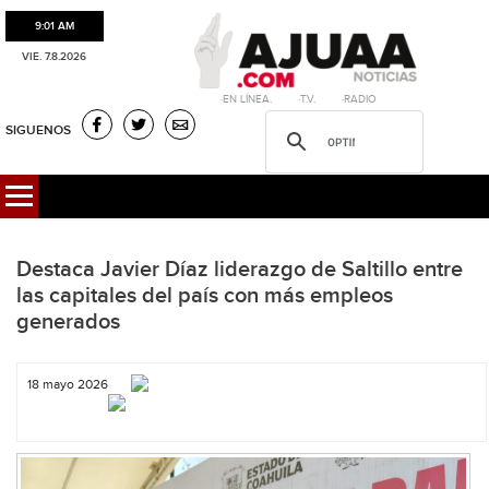
9:01 AM
VIE. 7.8.2026
·EN LÍNEA. ·T.V. ·RADIO
SIGUENOS
Destaca Javier Díaz liderazgo de Saltillo entre
las capitales del país con más empleos
generados
18 mayo 2026