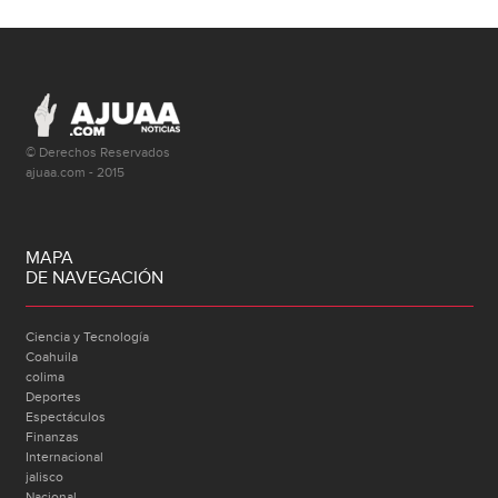
© Derechos Reservados
ajuaa.com - 2015
MAPA
DE NAVEGACIÓN
Ciencia y Tecnología
Coahuila
colima
Deportes
Espectáculos
Finanzas
Internacional
jalisco
Nacional