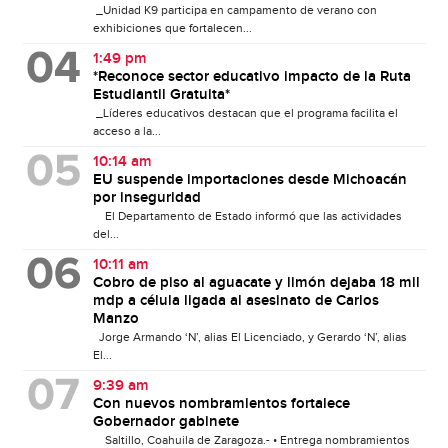
_Unidad K9 participa en campamento de verano con
exhibiciones que fortalecen...
1:49 pm
*Reconoce sector educativo impacto de la Ruta
Estudiantil Gratuita*
_Líderes educativos destacan que el programa facilita el
acceso a la...
10:14 am
EU suspende importaciones desde Michoacán
por inseguridad
El Departamento de Estado informó que las actividades
del...
10:11 am
Cobro de piso al aguacate y limón dejaba 18 mil
mdp a célula ligada al asesinato de Carlos
Manzo
Jorge Armando ‘N’, alias El Licenciado, y Gerardo ‘N’, alias
El...
9:39 am
Con nuevos nombramientos fortalece
Gobernador gabinete
Saltillo, Coahuila de Zaragoza.- • Entrega nombramientos