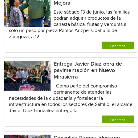
Mejora
Este sábado 13 de junio, las familias
podrán adquirir productos de la
canasta básica, frutas y verduras a
solo un peso por pieza Ramos Arizpe, Coahuila de
Zaragoza, a 12...
Leer más
Entrega Javier Díaz obra de
pavimentación en Nuevo
Mirasierra
Como parte del compromiso
permanente de atender las
necesidades de la ciudadanía y fortalecer la
infraestructura en todos los sectores de Saltillo, el alcalde
Javier Díaz González entregó la...
Leer más
Consolida Ramos liderazgo