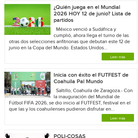
¿Quién juega en el Mundial
2026 HOY 12 de junio? Lista de
partidos
México venció a Sudáfrica y
cumplió, ahora llega el turno de las
otras dos selecciones anfitrionas que debutan este 12 de
junio en la Copa del Mundo. Estados Unidos...
Leer más
Inicia con éxito el FUTFEST de
Coahuila Pal Mundo
Saltillo, Coahuila de Zaragoza.- Con
la inauguración del Mundial de
Fútbol FIFA 2026, se dio inicio al FUTFEST, festival en el
que las y los coahuilenses pudieron disfrutar en...
Leer más
POLI-COSAS