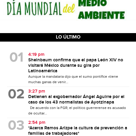
LO ÚLTIMO
4:19 pm
Sheinbaum confirma que el papa León XIV no
visitará México durante su gira por
Latinoamérica
Aunque la mandataria dijo que el sumo pontífice «tiene
muchas ganas de venir...
3:27 pm
Detienen al exgobernador Ángel Aguirre por el
caso de los 43 normalistas de Ayotzinapa
De acuerdo con la FGR, el político guerrerense es acusado
de ocultar...
2:54 pm
*Acerca Ramos Arizpe la cultura de prevención a
familias de trabajadores*