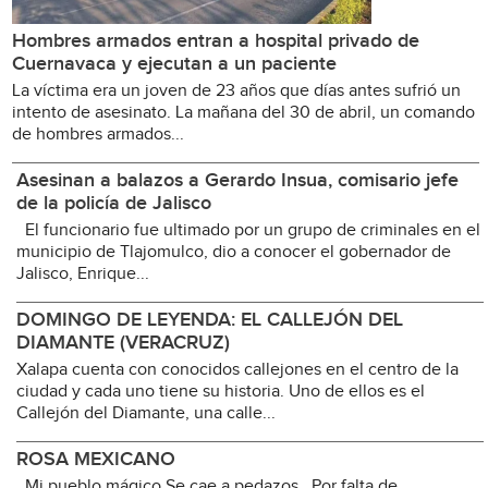
Hombres armados entran a hospital privado de
Cuernavaca y ejecutan a un paciente
La víctima era un joven de 23 años que días antes sufrió un
intento de asesinato. La mañana del 30 de abril, un comando
de hombres armados...
Asesinan a balazos a Gerardo Insua, comisario jefe
de la policía de Jalisco
El funcionario fue ultimado por un grupo de criminales en el
municipio de Tlajomulco, dio a conocer el gobernador de
Jalisco, Enrique...
DOMINGO DE LEYENDA: EL CALLEJÓN DEL
DIAMANTE (VERACRUZ)
Xalapa cuenta con conocidos callejones en el centro de la
ciudad y cada uno tiene su historia. Uno de ellos es el
Callejón del Diamante, una calle...
ROSA MEXICANO
Mi pueblo mágico Se cae a pedazos Por falta de