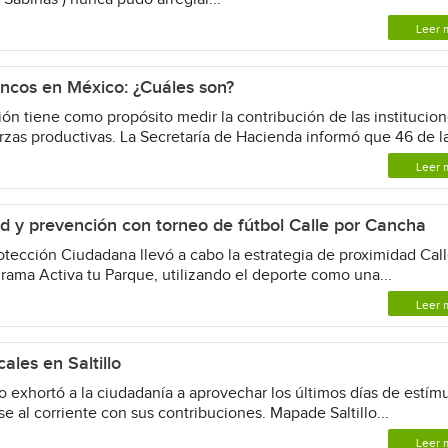
Leer 
ncos en México: ¿Cuáles son?
ón tiene como propósito medir la contribución de las institucio
erzas productivas. La Secretaría de Hacienda informó que 46 de la
Leer 
d y prevención con torneo de fútbol Calle por Cancha
tección Ciudadana llevó a cabo la estrategia de proximidad Cal
rama Activa tu Parque, utilizando el deporte como una...
Leer 
ales en Saltillo
o exhortó a la ciudadanía a aprovechar los últimos días de estím
se al corriente con sus contribuciones. Mapade Saltillo...
Leer 