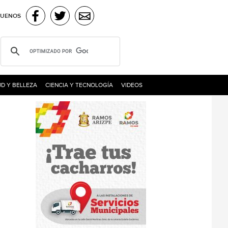
GUENOS
D Y BELLEZA
CIENCIA Y TECNOLOGÍA
VIDEOS