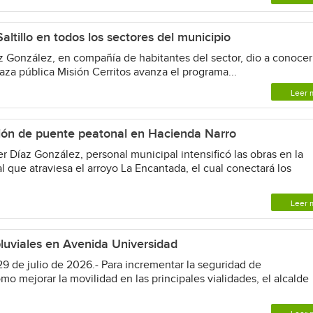
ltillo en todos los sectores del municipio
íaz González, en compañía de habitantes del sector, dio a conocer
laza pública Misión Cerritos avanza el programa...
Leer 
ción de puente peatonal en Hacienda Narro
r Díaz González, personal municipal intensificó las obras en la
 que atraviesa el arroyo La Encantada, el cual conectará los
Leer 
 pluviales en Avenida Universidad
29 de julio de 2026.- Para incrementar la seguridad de
mo mejorar la movilidad en las principales vialidades, el alcalde