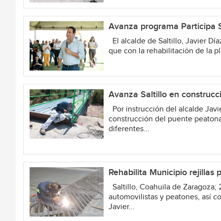
Avanza programa Participa Sa
El alcalde de Saltillo, Javier D
que con la rehabilitación de la p
Avanza Saltillo en construc
Por instrucción del alcalde Javie
construcción del puente peatonal
diferentes...
Rehabilita Municipio rejillas
Saltillo, Coahuila de Zaragoza; 
automovilistas y peatones, así co
Javier...