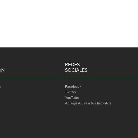
REDES
ÓN
SOCIALES
a
Facebook
Twitter
YouTube
Agrega Ajuaa a tus favoritos