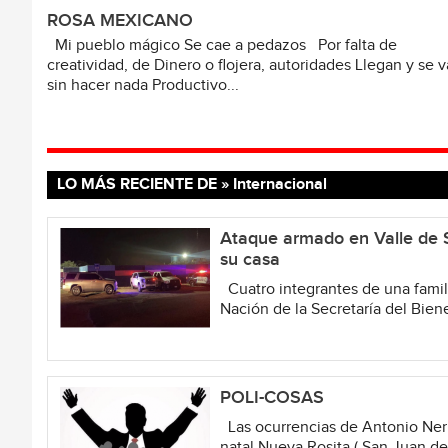
ROSA MEXICANO
Mi pueblo mágico Se cae a pedazos Por falta de
creatividad, de Dinero o flojera, autoridades Llegan y se 
sin hacer nada Productivo...
LO MÁS RECIENTE DE » Internacional
Ataque armado en Valle de S
su casa
Cuatro integrantes de una famili
Nación de la Secretaría del Biene
POLI-COSAS
Las ocurrencias de Antonio Neri
natal Nueva Rosita ( San Juan de