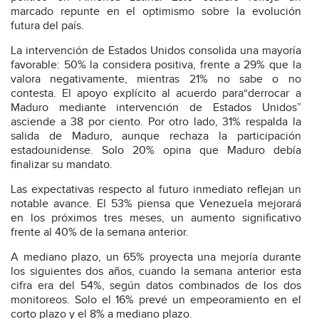
marcado repunte en el optimismo sobre la evolución
futura del país.
La intervención de Estados Unidos consolida una mayoría
favorable: 50% la considera positiva, frente a 29% que la
valora negativamente, mientras 21% no sabe o no
contesta. El apoyo explícito al acuerdo para“derrocar a
Maduro mediante intervención de Estados Unidos”
asciende a 38 por ciento. Por otro lado, 31% respalda la
salida de Maduro, aunque rechaza la participación
estadounidense. Solo 20% opina que Maduro debía
finalizar su mandato.
Las expectativas respecto al futuro inmediato reflejan un
notable avance. El 53% piensa que Venezuela mejorará
en los próximos tres meses, un aumento significativo
frente al 40% de la semana anterior.
A mediano plazo, un 65% proyecta una mejoría durante
los siguientes dos años, cuando la semana anterior esta
cifra era del 54%, según datos combinados de los dos
monitoreos. Solo el 16% prevé un empeoramiento en el
corto plazo y el 8% a mediano plazo.