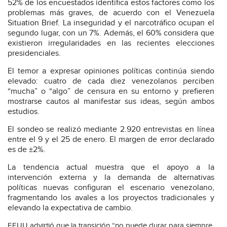
52% de los encuestados identifica estos factores como los
problemas más graves, de acuerdo con el Venezuela
Situation Brief. La inseguridad y el narcotráfico ocupan el
segundo lugar, con un 7%. Además, el 60% considera que
existieron irregularidades en las recientes elecciones
presidenciales.
El temor a expresar opiniones políticas continúa siendo
elevado: cuatro de cada diez venezolanos perciben
“mucha” o “algo” de censura en su entorno y prefieren
mostrarse cautos al manifestar sus ideas, según ambos
estudios.
El sondeo se realizó mediante 2.920 entrevistas en línea
entre el 9 y el 25 de enero. El margen de error declarado
es de ±2%.
La tendencia actual muestra que el apoyo a la
intervención externa y la demanda de alternativas
políticas nuevas configuran el escenario venezolano,
fragmentando los avales a los proyectos tradicionales y
elevando la expectativa de cambio.
EEUU advirtió que la transición “no puede durar para siempre