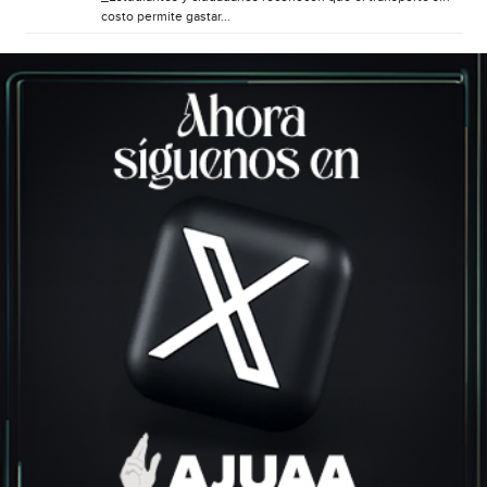
costo permite gastar...