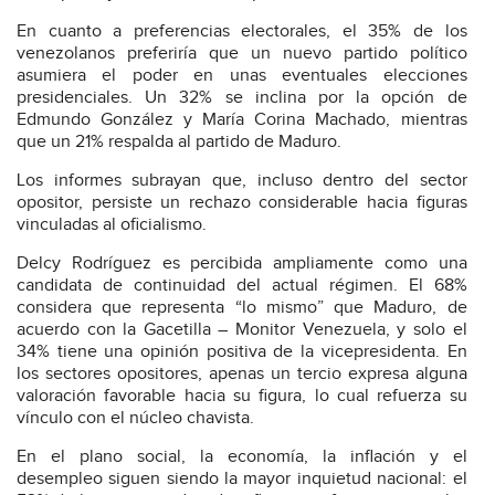
En cuanto a preferencias electorales, el 35% de los
venezolanos preferiría que un nuevo partido político
asumiera el poder en unas eventuales elecciones
presidenciales. Un 32% se inclina por la opción de
Edmundo González y María Corina Machado, mientras
que un 21% respalda al partido de Maduro.
Los informes subrayan que, incluso dentro del sector
opositor, persiste un rechazo considerable hacia figuras
vinculadas al oficialismo.
Delcy Rodríguez es percibida ampliamente como una
candidata de continuidad del actual régimen. El 68%
considera que representa “lo mismo” que Maduro, de
acuerdo con la Gacetilla – Monitor Venezuela, y solo el
34% tiene una opinión positiva de la vicepresidenta. En
los sectores opositores, apenas un tercio expresa alguna
valoración favorable hacia su figura, lo cual refuerza su
vínculo con el núcleo chavista.
En el plano social, la economía, la inflación y el
desempleo siguen siendo la mayor inquietud nacional: el