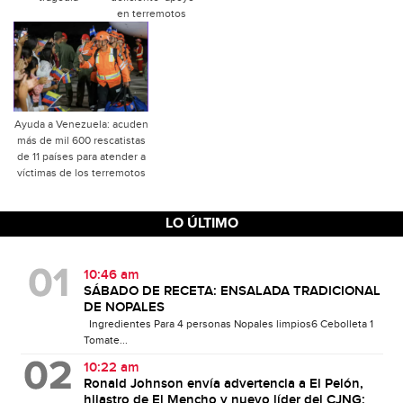
en terremotos
Ayuda a Venezuela: acuden
más de mil 600 rescatistas
de 11 países para atender a
víctimas de los terremotos
LO ÚLTIMO
10:46 am
SÁBADO DE RECETA: ENSALADA TRADICIONAL
DE NOPALES
Ingredientes Para 4 personas Nopales limpios6 Cebolleta 1
Tomate...
10:22 am
Ronald Johnson envía advertencia a El Pelón,
hijastro de El Mencho y nuevo líder del CJNG: