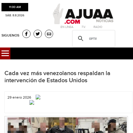
11:00 AM
SÁB. 8.8.2026
·EN LÍNEA. ·T.V. ·RADIO
SIGUENOS
Cada vez más venezolanos respaldan la
intervención de Estados Unidos
29 enero 2026