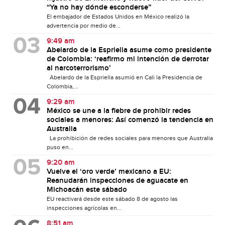
“Ya no hay dónde esconderse”
El embajador de Estados Unidos en México realizó la
advertencia por medio de...
9:49 am
Abelardo de la Espriella asume como presidente
de Colombia: ‘reafirmo mi intención de derrotar
al narcoterrorismo’
Abelardo de la Espriella asumió en Cali la Presidencia de
Colombia,...
9:29 am
México se une a la fiebre de prohibir redes
sociales a menores: Así comenzó la tendencia en
Australia
La prohibición de redes sociales para menores que Australia
puso en...
9:20 am
Vuelve el ‘oro verde’ mexicano a EU:
Reanudarán inspecciones de aguacate en
Michoacán este sábado
EU reactivará desde este sábado 8 de agosto las
inspecciones agrícolas en...
8:51 am