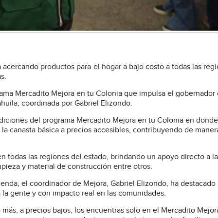
a acercando productos para el hogar a bajo costo a todas las reg
s.
grama Mercadito Mejora en tu Colonia que impulsa el gobernador
uila, coordinada por Gabriel Elizondo.
ediciones del programa Mercadito Mejora en tu Colonia en donde
 la canasta básica a precios accesibles, contribuyendo de maner
 en todas las regiones del estado, brindando un apoyo directo a la
impieza y material de construcción entre otros.
ienda, el coordinador de Mejora, Gabriel Elizondo, ha destacado 
la gente y con impacto real en las comunidades.
o más, a precios bajos, los encuentras solo en el Mercadito Mejor