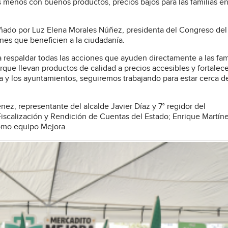
enos con buenos productos, precios bajos para las familias en
ñado por Luz Elena Morales Núñez, presidenta del Congreso del
nes que beneficien a la ciudadanía.
espaldar todas las acciones que ayuden directamente a las fami
ue llevan productos de calidad a precios accesibles y fortalece
 y los ayuntamientos, seguiremos trabajando para estar cerca de
ez, representante del alcalde Javier Díaz y 7° regidor del
iscalización y Rendición de Cuentas del Estado; Enrique Martín
 como equipo Mejora.