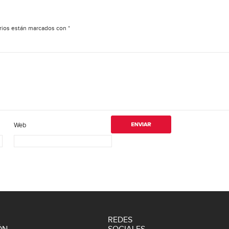
rios están marcados con
*
Web
REDES