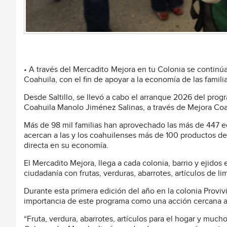
• A través del Mercadito Mejora en tu Colonia se continú
Coahuila, con el fin de apoyar a la economía de las familia
Desde Saltillo, se llevó a cabo el arranque 2026 del pro
Coahuila Manolo Jiménez Salinas, a través de Mejora Coah
Más de 98 mil familias han aprovechado las más de 447 
acercan a las y los coahuilenses más de 100 productos de
directa en su economía.
El Mercadito Mejora, llega a cada colonia, barrio y ejidos
ciudadanía con frutas, verduras, abarrotes, artículos de l
Durante esta primera edición del año en la colonia Proviv
importancia de este programa como una acción cercana a 
“Fruta, verdura, abarrotes, artículos para el hogar y much