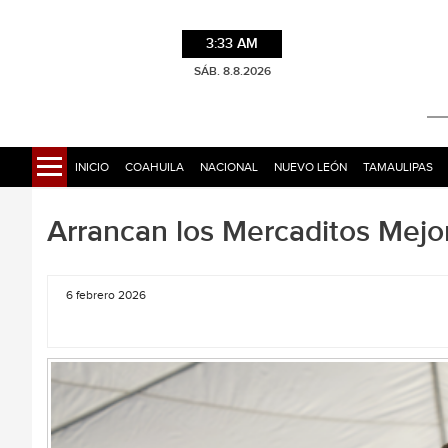
3:33 AM
SÁB. 8.8.2026
INICIO
COAHUILA
NACIONAL
NUEVO LEÓN
TAMAULIPAS
Arrancan los Mercaditos Mej
6 febrero 2026