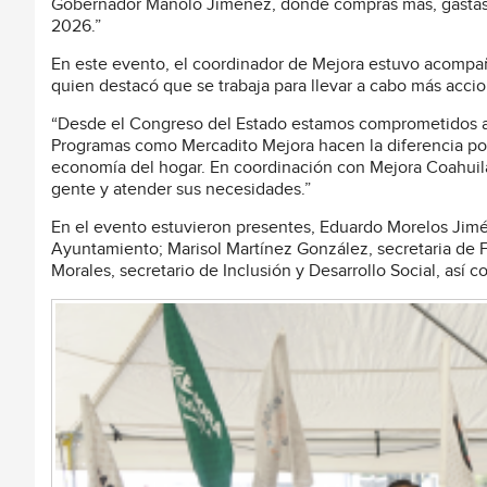
Gobernador Manolo Jiménez, donde compras más, gastas m
2026.”
En este evento, el coordinador de Mejora estuvo acompa
quien destacó que se trabaja para llevar a cabo más accio
“Desde el Congreso del Estado estamos comprometidos a r
Programas como Mercadito Mejora hacen la diferencia porq
economía del hogar. En coordinación con Mejora Coahuila
gente y atender sus necesidades.”
En el evento estuvieron presentes, Eduardo Morelos Jimén
Ayuntamiento; Marisol Martínez González, secretaria de F
Morales, secretario de Inclusión y Desarrollo Social, así