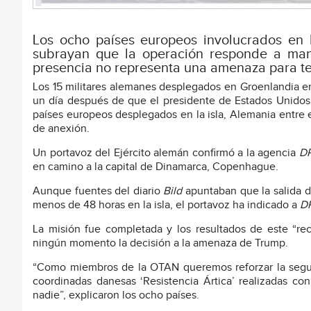
Los ocho países europeos involucrados en 
subrayan que la operación responde a man
presencia no representa una amenaza para te
Los 15 militares alemanes desplegados en Groenlandia en
un día después de que el presidente de Estados Unidos,
países europeos desplegados en la isla, Alemania entre e
de anexión.
Un portavoz del Ejército alemán confirmó a la agencia
D
en camino a la capital de Dinamarca, Copenhague.
Aunque fuentes del diario
Bild
apuntaban que la salida d
menos de 48 horas en la isla, el portavoz ha indicado a
D
La misión fue completada y los resultados de este “rec
ningún momento la decisión a la amenaza de Trump.
“Como miembros de la OTAN queremos reforzar la segurid
coordinadas danesas ‘Resistencia Ártica’ realizadas 
nadie”, explicaron los ocho países.