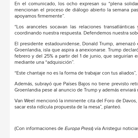
En el comunicado, los ocho expresan su “plena solid
mencionan el proceso de diálogo abierto la semana pasad
apoyamos firmemente”.
“Los aranceles socavan las relaciones transatlántica
coordinando nuestra respuesta. Defendemos nuestra sober
El presidente estadounidense, Donald Trump, amenazó el
Groenlandia, isla que aspira a anexionarse. Trump declaró
febrero y del 25% a partir del 1 de junio, que seguirían e
mediante una “adquisición”.
“Este chantaje no es la forma de trabajar con tus aliados”,
Además, subrayó que Países Bajos no tiene previsto reti
Groenlandia pese al anuncio de Trump y además enviará 
Van Weel mencionó la inminente cita del Foro de Davos, 
sacar esta ridícula propuesta de la mesa”, planteó.
(Con informaciones de
Europa Press
) vía Aristegui noticia