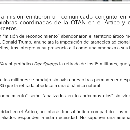
la misión emitieron un comunicado conjunto en 
iobras coordinadas de la OTAN en el Ártico y 
rceros.
 “misión de reconocimiento” abandonaron el territorio ártico 
 Donald Trump, anunciara la imposición de aranceles adicional
llos, tras interpretar su presencia allí como una amenaza a sus 
PA
y al periódico
Der Spiegel
la retirada de los 15 militares, que 
e los militares se produjo sin aviso previo tras permanecer des
PA
que la retirada obedece a una dinámica natural.
onocimiento” serán “analizados en los próximos días” sin vin
ad en el Ártico, un interés transatlántico compartido. Las m
con aliados responden a esta necesidad. No suponen una amen