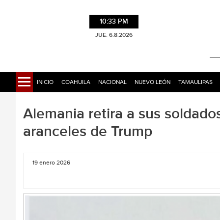
10:33 PM
JUE. 6.8.2026
INICIO
COAHUILA
NACIONAL
NUEVO LEÓN
TAMAULIPAS
Alemania retira a sus soldado
aranceles de Trump
19 enero 2026