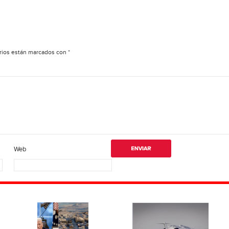
rios están marcados con
*
Web